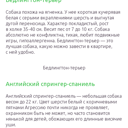
Собака похожа на ягненка. У нее короткая кучерявая
белая с серыми вкраплениями шерсть и выгнутая
дугой переносица. Характер покладистый, рост
в холке 35-40 см. Весит пес от 7 до 10 кг. Собака
абсолютно не конфликтна, тихая, любит подвижные
игры, гипоаллергенна. Бедлингтон-терьер — это
лучшая собака, какую можно завести в квартире,
с ней удобно.
Бедлингтон-терьер
Английский спрингер-спаниель
Английский спрингер-спаниель — небольшая собака
весом до 22 кг. Цвет шерсти белый с коричневыми
пятнами Агрессию почти никогда не проявляет,
охранником быть не может, но часто становится
нянькой для детей, обожающих его длинные висячие
уши.