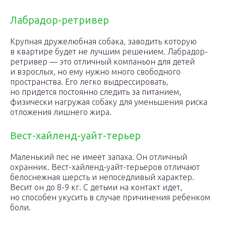
Лабрадор-ретривер
Крупная дружелюбная собака, заводить которую
в квартире будет не лучшим решением. Лабрадор-
ретривер — это отличный компаньон для детей
и взрослых, но ему нужно много свободного
пространства. Его легко выдрессировать,
но придется постоянно следить за питанием,
физически нагружая собаку для уменьшения риска
отложения лишнего жира.
Вест-хайленд-уайт-терьер
Маленький пес не имеет запаха. Он отличный
охранник. Вест-хайленд-уайт-терьеров отличают
белоснежная шерсть и непоседливый характер.
Весит он до 8-9 кг. С детьми на контакт идет,
но способен укусить в случае причинения ребенком
боли.