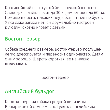
Красивейший пес с густой белоснежной шерстью.
Самоедская лайка весит до 30 кг, имеет рост до 60 см.
Помимо шерсти, никаких неудобств от нее не будет.
У пса даже запаха нет, он дружелюбно настроен
к людям, охотно играет с детьми.
Бостон-терьер
Собака среднего размера. Бостон-терьер послушен,
легко дрессируется и переносит одиночество. Детям
с ним хорошо. Шерсть короткая, ее не нужно
вычесывать.
Бостон-терьер
Английский бульдог
Короткошерстая собака средней величины.
В квартире ей самое место. Гулять с английским