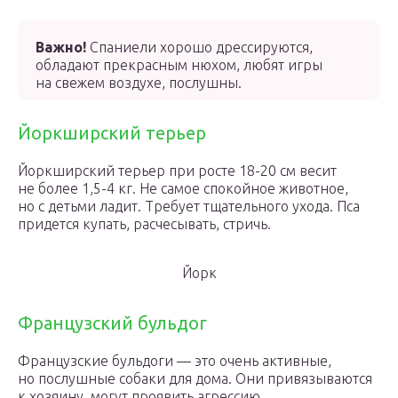
Важно!
Спаниели хорошо дрессируются,
обладают прекрасным нюхом, любят игры
на свежем воздухе, послушны.
Йоркширский терьер
Йоркширский терьер при росте 18-20 см весит
не более 1,5-4 кг. Не самое спокойное животное,
но с детьми ладит. Требует тщательного ухода. Пса
придется купать, расчесывать, стричь.
Йорк
Французский бульдог
Французские бульдоги — это очень активные,
но послушные собаки для дома. Они привязываются
к хозяину, могут проявить агрессию