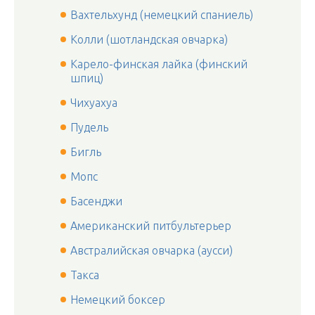
Вахтельхунд (немецкий спаниель)
Колли (шотландская овчарка)
Карело-финская лайка (финский
шпиц)
Чихуахуа
Пудель
Бигль
Мопс
Басенджи
Американский питбультерьер
Австралийская овчарка (аусси)
Такса
Немецкий боксер