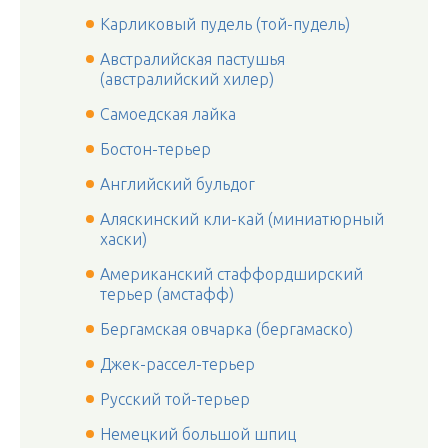
Карликовый пудель (той-пудель)
Австралийская пастушья
(австралийский хилер)
Самоедская лайка
Бостон-терьер
Английский бульдог
Аляскинский кли-кай (миниатюрный
хаски)
Американский стаффордширский
терьер (амстафф)
Бергамская овчарка (бергамаско)
Джек-рассел-терьер
Русский той-терьер
Немецкий большой шпиц