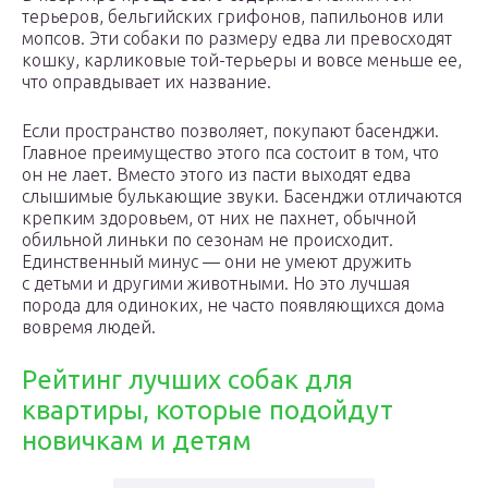
терьеров, бельгийских грифонов, папильонов или
мопсов. Эти собаки по размеру едва ли превосходят
кошку, карликовые той-терьеры и вовсе меньше ее,
что оправдывает их название.
Если пространство позволяет, покупают басенджи.
Главное преимущество этого пса состоит в том, что
он не лает. Вместо этого из пасти выходят едва
слышимые булькающие звуки. Басенджи отличаются
крепким здоровьем, от них не пахнет, обычной
обильной линьки по сезонам не происходит.
Единственный минус — они не умеют дружить
с детьми и другими животными. Но это лучшая
порода для одиноких, не часто появляющихся дома
вовремя людей.
Рейтинг лучших собак для
квартиры, которые подойдут
новичкам и детям