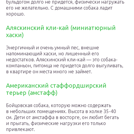
бульдогом долго не придется, физически нагружать
его не желательно. С домашними собака ладит
хорошо.
Аляскинский кли-кай (миниатюрный
хаски)
Энергичный и очень умный пес, внешне
напоминающий хаски, но лишенный его
недостатков. Аляскинский кли-кай — это собака-
компаньон, питомца не придется долго выгуливать,
в квартире он места много не займет.
Американский стаффордширский
терьер (амстафф)
Бойцовская собака, которую можно содержать
в небольших помещениях. Высота в холке 35-40
см. Дети от амстаффа в восторге, он любит бегать
и прыгать, физические нагрузки его только
привлекают.