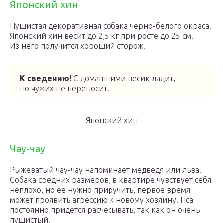
Японский хин
Пушистая декоративная собака черно-белого окраса.
Японский хин весит до 2,5 кг при росте до 25 см.
Из него получится хороший сторож.
К сведению!
С домашними песик ладит,
но чужих не переносит.
Японский хин
Чау-чау
Рыжеватый чау-чау напоминает медведя или льва.
Собака средних размеров, в квартире чувствует себя
неплохо, но ее нужно приручить, первое время
может проявить агрессию к новому хозяину. Пса
постоянно придется расчесывать, так как он очень
пушистый.