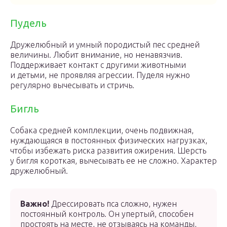
Пудель
Дружелюбный и умный породистый пес средней
величины. Любит внимание, но ненавязчив.
Поддерживает контакт с другими животными
и детьми, не проявляя агрессии. Пуделя нужно
регулярно вычесывать и стричь.
Бигль
Собака средней комплекции, очень подвижная,
нуждающаяся в постоянных физических нагрузках,
чтобы избежать риска развития ожирения. Шерсть
у бигля короткая, вычесывать ее не сложно. Характер
дружелюбный.
Важно!
Дрессировать пса сложно, нужен
постоянный контроль. Он упертый, способен
простоять на месте, не отзываясь на команды,