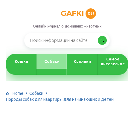
GAFKI
RU
Онлайн-журнал о домашних животных
Самое
Кошки
Собаки
Кролики
интересное
Home
Собаки
Породы собак для квартиры для начинающих и детей