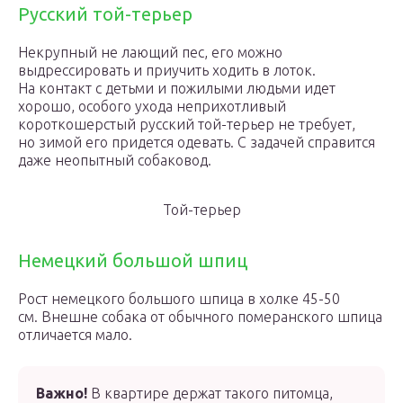
Русский той-терьер
Некрупный не лающий пес, его можно
выдрессировать и приучить ходить в лоток.
На контакт с детьми и пожилыми людьми идет
хорошо, особого ухода неприхотливый
короткошерстый русский той-терьер не требует,
но зимой его придется одевать. С задачей справится
даже неопытный собаковод.
Той-терьер
Немецкий большой шпиц
Рост немецкого большого шпица в холке 45-50
см. Внешне собака от обычного померанского шпица
отличается мало.
Важно!
В квартире держат такого питомца,