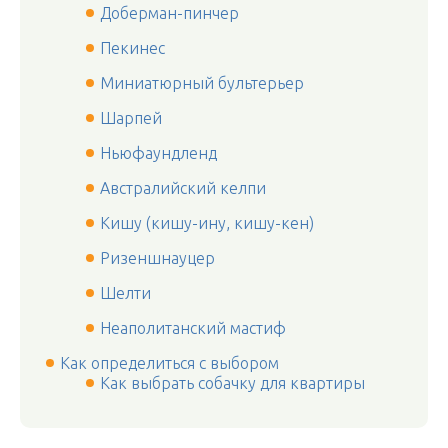
Доберман-пинчер
Пекинес
Миниатюрный бультерьер
Шарпей
Ньюфаундленд
Австралийский келпи
Кишу (кишу-ину, кишу-кен)
Ризеншнауцер
Шелти
Неаполитанский мастиф
Как определиться с выбором
Как выбрать собачку для квартиры