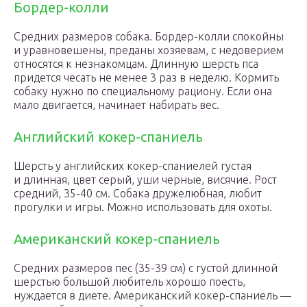
Бордер-колли
Средних размеров собака. Бордер-колли спокойны
и уравновешены, преданы хозяевам, с недоверием
относятся к незнакомцам. Длинную шерсть пса
придется чесать не менее 3 раз в неделю. Кормить
собаку нужно по специальному рациону. Если она
мало двигается, начинает набирать вес.
Английский кокер-спаниель
Шерсть у английских кокер-спаниелей густая
и длинная, цвет серый, уши черные, висячие. Рост
средний, 35-40 см. Собака дружелюбная, любит
прогулки и игры. Можно использовать для охоты.
Американский кокер-спаниель
Средних размеров пес (35-39 см) с густой длинной
шерстью большой любитель хорошо поесть,
нуждается в диете. Американский кокер-спаниель —