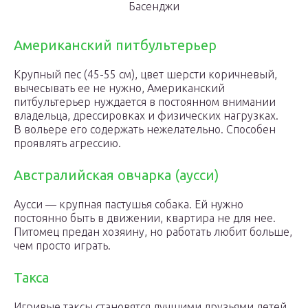
Басенджи
Американский питбультерьер
Крупный пес (45-55 см), цвет шерсти коричневый,
вычесывать ее не нужно, Американский
питбультерьер нуждается в постоянном внимании
владельца, дрессировках и физических нагрузках.
В вольере его содержать нежелательно. Способен
проявлять агрессию.
Австралийская овчарка (аусси)
Аусси — крупная пастушья собака. Ей нужно
постоянно быть в движении, квартира не для нее.
Питомец предан хозяину, но работать любит больше,
чем просто играть.
Такса
Игривые таксы становятся лучшими друзьями детей,