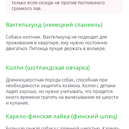
только если соседи не против постоянного
громкого лая.
Вахтельхунд (немецкий спаниель)
Собака-охотник. Вахтельхунд не подходит для
проживания в квартире, ему нужно постоянно
двигаться. Питомца лучше держать в вольере.
Колли (шотландская овчарка)
Длинношерстная порода собак, способная при
необходимости защитить хозяина. Колли с детьми
ладит хорошо, но нужно учитывать, что придется
много времени тратить на вычесывание ее шерсти
и купание.
Карело-финская лайка (финский шпиц)
Большая рыжая собака с длинной шерстью. Карело-