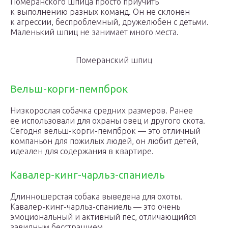
Померанского шпица просто приучить
к выполнению разных команд. Он не склонен
к агрессии, беспроблемный, дружелюбен с детьми.
Маленький шпиц не занимает много места.
Померанский шпиц
Вельш-корги-пемпброк
Низкорослая собачка средних размеров. Ранее
ее использовали для охраны овец и другого скота.
Сегодня вельш-корги-пемпброк — это отличный
компаньон для пожилых людей, он любит детей,
идеален для содержания в квартире.
Кавалер-кинг-чарльз-спаниель
Длинношерстая собака выведена для охоты.
Кавалер-кинг-чарльз-спаниель — это очень
эмоциональный и активный пес, отличающийся
завидным бесстрашием.