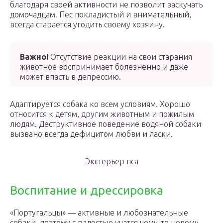
благодаря своей активности не позволит заскучать
домочадцам. Пес покладистый и внимательный,
всегда старается угодить своему хозяину.
Важно!
Отсутствие реакции на свои старания
животное воспринимает болезненно и даже
может впасть в депрессию.
Адаптируется собака ко всем условиям. Хорошо
относится к детям, другим животным и пожилым
людям. Деструктивное поведение водяной собаки
вызвано всегда дефицитом любви и ласки.
Экстерьер пса
Воспитание и дрессировка
«Португальцы» — активные и любознательные
собаки, поэтому с радостью учатся чему-то новому.