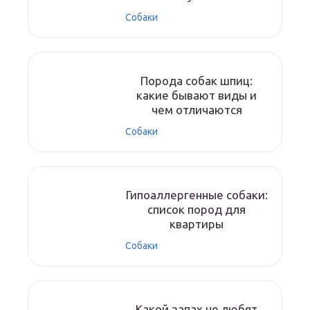
Собаки
Порода собак шпиц:
какие бывают виды и
чем отличаются
Собаки
Гипоаллергенные собаки:
список пород для
квартиры
Собаки
Какой запах не любят