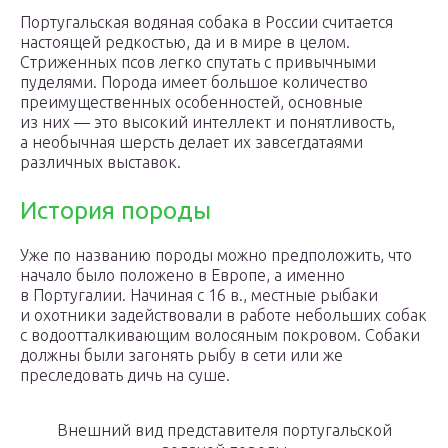
Португальская водяная собака в России считается
настоящей редкостью, да и в мире в целом.
Стриженных псов легко спутать с привычными
пуделями. Порода имеет большое количество
преимущественных особенностей, основные
из них — это высокий интеллект и понятливость,
а необычная шерсть делает их завсегдатаями
различных выставок.
История породы
Уже по названию породы можно предположить, что
начало было положено в Европе, а именно
в Португалии. Начиная с 16 в., местные рыбаки
и охотники задействовали в работе небольших собак
с водоотталкивающим волосяным покровом. Собаки
должны были загонять рыбу в сети или же
преследовать дичь на суше.
Внешний вид представителя португальской