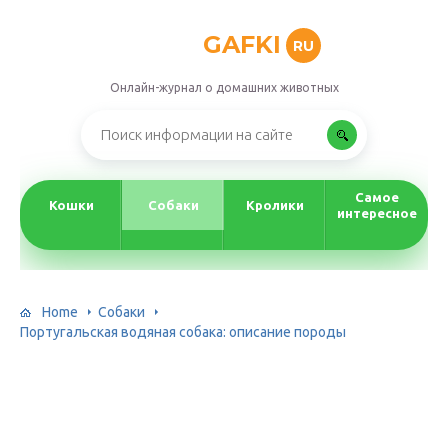
GAFKI
RU
Онлайн-журнал о домашних животных
Самое
Кошки
Собаки
Кролики
интересное
Home
Собаки
Португальская водяная собака: описание породы