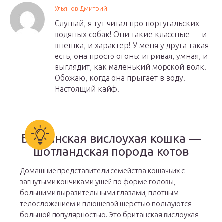
Ульянов Дмитрий
Слушай, я тут читал про португальских
водяных собак! Они такие классные — и
внешка, и характер! У меня у друга такая
есть, она просто огонь: игривая, умная, и
выглядит, как маленький морской волк!
Обожаю, когда она прыгает в воду!
Настоящий кайф!
Британская вислоухая кошка —
шотландская порода котов
Домашние представители семейства кошачьих с
загнутыми кончиками ушей по форме головы,
большими выразительными глазами, плотным
телосложением и плюшевой шерстью пользуются
большой популярностью. Это британская вислоухая