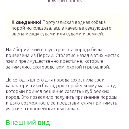
водяной породы
К сведению!
Португальская водная собака
порой использовалась в качестве связующего
звена между судами или судами и землей.
На Иберийский полуостров эта порода была
привезена из Персии. Столетия назад в этих местах
жили преимущественно крестьяне, которые
занимались скотоводством, охотой и рыбалкой.
До сегодняшнего дня порода сохранила свои
характеристики благодаря корабельному магнату,
который принял решение создать клуб редких
пород. Это позволило получить признание породы
и дало возможность ее представителям принимать
участие в европейских выставках.
Внешний вид