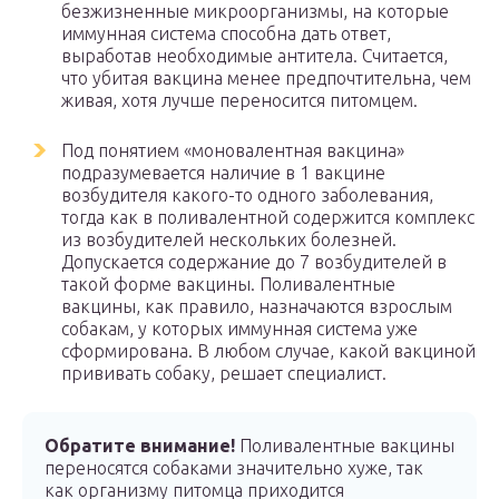
безжизненные микроорганизмы, на которые
иммунная система способна дать ответ,
выработав необходимые антитела. Считается,
что убитая вакцина менее предпочтительна, чем
живая, хотя лучше переносится питомцем.
Под понятием «моновалентная вакцина»
подразумевается наличие в 1 вакцине
возбудителя какого-то одного заболевания,
тогда как в поливалентной содержится комплекс
из возбудителей нескольких болезней.
Допускается содержание до 7 возбудителей в
такой форме вакцины. Поливалентные
вакцины, как правило, назначаются взрослым
собакам, у которых иммунная система уже
сформирована. В любом случае, какой вакциной
прививать собаку, решает специалист.
Обратите внимание!
Поливалентные вакцины
переносятся собаками значительно хуже, так
как организму питомца приходится