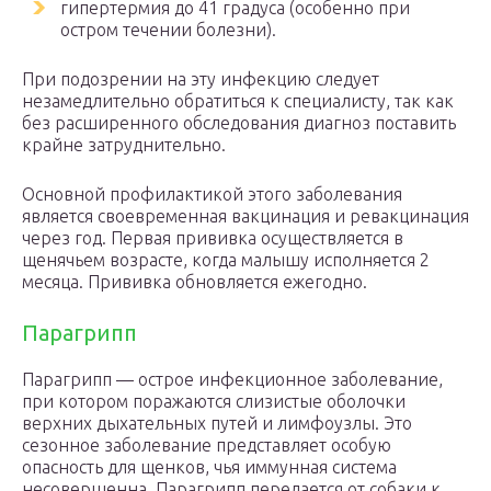
гипертермия до 41 градуса (особенно при
остром течении болезни).
При подозрении на эту инфекцию следует
незамедлительно обратиться к специалисту, так как
без расширенного обследования диагноз поставить
крайне затруднительно.
Основной профилактикой этого заболевания
является своевременная вакцинация и ревакцинация
через год. Первая прививка осуществляется в
щенячьем возрасте, когда малышу исполняется 2
месяца. Прививка обновляется ежегодно.
Парагрипп
Парагрипп — острое инфекционное заболевание,
при котором поражаются слизистые оболочки
верхних дыхательных путей и лимфоузлы. Это
сезонное заболевание представляет особую
опасность для щенков, чья иммунная система
несовершенна. Парагрипп передается от собаки к