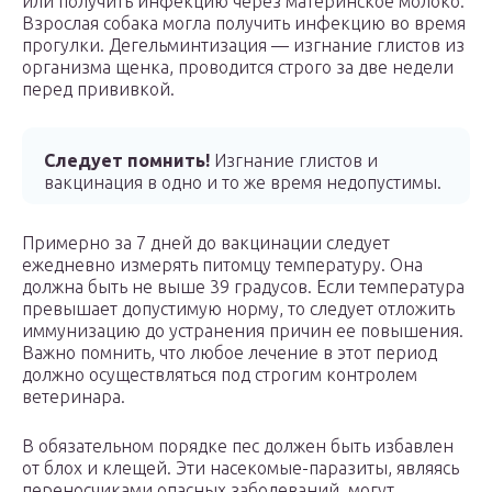
или получить инфекцию через материнское молоко.
Взрослая собака могла получить инфекцию во время
прогулки. Дегельминтизация — изгнание глистов из
организма щенка, проводится строго за две недели
перед прививкой.
Следует помнить!
Изгнание глистов и
вакцинация в одно и то же время недопустимы.
Примерно за 7 дней до вакцинации следует
ежедневно измерять питомцу температуру. Она
должна быть не выше 39 градусов. Если температура
превышает допустимую норму, то следует отложить
иммунизацию до устранения причин ее повышения.
Важно помнить, что любое лечение в этот период
должно осуществляться под строгим контролем
ветеринара.
В обязательном порядке пес должен быть избавлен
от блох и клещей. Эти насекомые-паразиты, являясь
переносчиками опасных заболеваний, могут