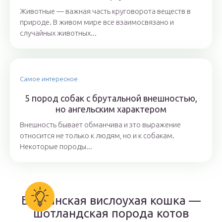
Животные — важная часть круговорота веществ в
природе. В живом мире все взаимосвязано и
случайных животных...
Самое интересное
5 пород собак с брутальной внешностью,
но ангельским характером
Внешность бывает обманчива и это выражение
относится не только к людям, но и к собакам.
Некоторые породы...
Британская вислоухая кошка —
шотландская порода котов