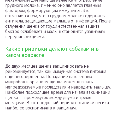
механизмом для малыша является употребление
грудного молока. Именно оно является главным
фактором, формирующим иммунитет. Это
объясняется тем, что в грудном молоке содержатся
антитела, защищающие малыша от инфекций. После
отлучения щенка от груди естественная защита
быстро ослабевает и малыш становится уязвимым
перед инфекциями.
Какие прививки делают собакам и в
каком возрасте
До двух месяцев щенка вакцинировать не
рекомендуется, так как иммунная система питомца
еще несовершенна. Попадание патогенных
микробов в организм щенка может вызвать
непредсказуемые последствия и навредить малышу.
Наиболее подходящее время для начала вакцинации
щенка — промежуток между двумя и тремя
месяцами. В этот недолгий период организм песика
наиболее восприимчив к вакцинам.