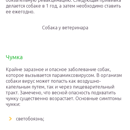
обязательную ревакцинацию. Следующая прививка
делается собаке в 1 год, а затем необходимо ставить
ее ежегодно.
Собака у ветеринара
Чумка
Крайне заразное и опасное заболевание собак,
которое вызывается парамиксовирусом. В организм
собаки вирус может попасть как воздушно-
капельным путем, так и через пищеварительный
тракт. Замечено, что весной опасность подхватить
чумку существенно возрастает. Основные симптомы
чумки:
светобоязнь;