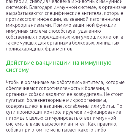
бактерий, снабдив человека и животных иммунной
системой. Благодаря иммунной системе, в организме
вырабатываются специфические антитела, которые
противостоят инфекции, вызванной патогенными
микроорганизмами. Помимо защитной функции,
иммунная система способствует удалению
собственных поврежденных или умерших клеток, а
также чуждых для организма белковых, липидных,
полисахаридных фрагментов.
Действие вакцинации на иммунную
систему
Чтобы в организме выработались антитела, которые
обеспечивают сопротивляемость к болезни, в
организм собаки вводится ее возбудитель. Не стоит
пугаться: болезнетворные микроорганизмы,
содержащиеся в вакцине, ослаблены или убиты. По
сути происходит контролируемое инфицирование
питомца с целью стимулировать ответ иммунной
системы в виде выработки антител. Как правило,
собака при этом не испытывает какого-либо