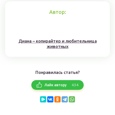
Автор:
Диана – копирайтер и любительница
животных
Понравилась статья?
434
Лайк автору