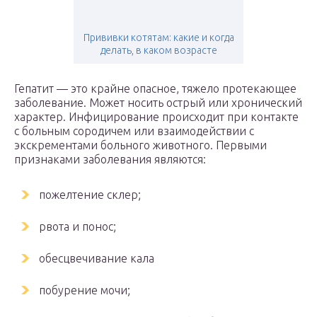
Прививки котятам: какие и когда
делать, в каком возрасте
Гепатит — это крайне опасное, тяжело протекающее
заболевание. Может носить острый или хронический
характер. Инфицирование происходит при контакте
с больным сородичем или взаимодействии с
экскрементами больного животного. Первыми
признаками заболевания являются:
пожелтение склер;
рвота и понос;
обесцвечивание кала
побурение мочи;