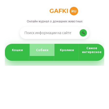
GAFKI
RU
Онлайн-журнал о домашних животных
Самое
Кошки
Собаки
Кролики
интересное