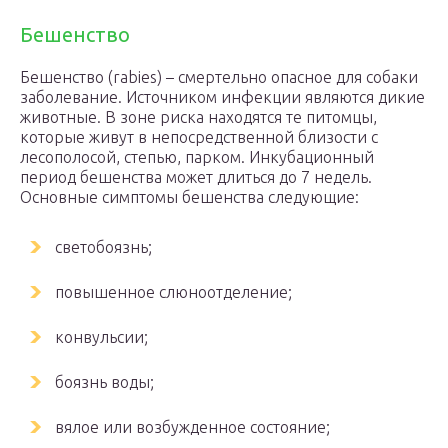
Бешенство
Бешенство (rabies) – смертельно опасное для собаки
заболевание. Источником инфекции являются дикие
животные. В зоне риска находятся те питомцы,
которые живут в непосредственной близости с
лесополосой, степью, парком. Инкубационный
период бешенства может длиться до 7 недель.
Основные симптомы бешенства следующие:
светобоязнь;
повышенное слюноотделение;
конвульсии;
боязнь воды;
вялое или возбужденное состояние;