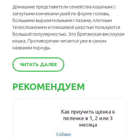
Домашние представители семейства кошачьих с
загнутыми кончиками ушей по форме головы,
большими выразительными глазами, плотным
телосложением и плюшевой шерстью пользуются
большой популярностью. Это британская вислоухая
кошка. Противоречие читается уже в самом
названии породы.
ЧИТАТЬ ДАЛЕЕ
РЕКОМЕНДУЕМ
Как приучить щенка к
пеленке в 1, 2 или 3
месяца
Собаки