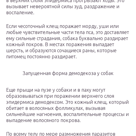
в верхних слоях эпидермиса прогрызают ходы. Это
вызывает невероятной силы зуд, раздражение и
воспаление.
Если чесоточный клещ поражает морду, уши или
любые чувствительные части тела пса, это доставляет
ему сильные страдания, собака буквально раздирает
кожный покров. В местах поражения выпадает
шерсть, и образуются сочащиеся раны, которые
питомец постоянно раздирает.
Запущенная форма демодекоза у собак
Еще прыщи на пузе у собаки и в паху могут
образовываться при поражении верхнего слоя
эпидермиса демодексом. Это кожный клещ, который
обитает в волосяных фолликулах, вызывая
сильнейшие нагноения, воспалительные процессы и
выпадение волосяного покрова.
По всему телу по мере размножения паразитов