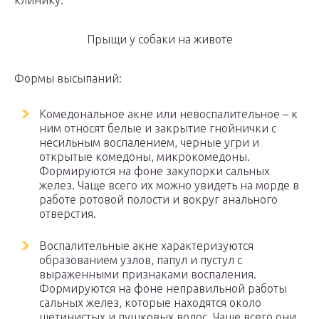
клинику.
Прыщи у собаки на животе
Формы высыпаний:
Комедональное акне или невоспалительное – к
ним относят белые и закрытие гнойнички с
несильным воспалением, черные угри и
открытые комедоны, микрокомедоны.
Формируются на фоне закупорки сальных
желез. Чаще всего их можно увидеть на морде в
работе ротовой полости и вокруг анального
отверстия.
Воспалительные акне характеризуются
образованием узлов, папул и пустул с
выраженными признаками воспаления.
Формируются на фоне неправильной работы
сальных желез, которые находятся около
щетинистых и пушковых волос. Чаще всего они