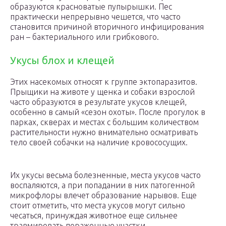
образуются красноватые пупырышки. Пес
практически непрерывно чешется, что часто
становится причиной вторичного инфицирования
ран – бактериального или грибкового.
Укусы блох и клещей
Этих насекомых относят к группе эктопаразитов.
Прыщики на животе у щенка и собаки взрослой
часто образуются в результате укусов клещей,
особенно в самый «сезон охоты». После прогулок в
парках, скверах и местах с большим количеством
растительности нужно внимательно осматривать
тело своей собачки на наличие кровососущих.
Их укусы весьма болезненные, места укусов часто
воспаляются, а при попадании в них патогенной
микрофлоры влечет образование нарывов. Еще
стоит отметить, что места укусов могут сильно
чесаться, принуждая животное еще сильнее
травмировать пораженные участки.