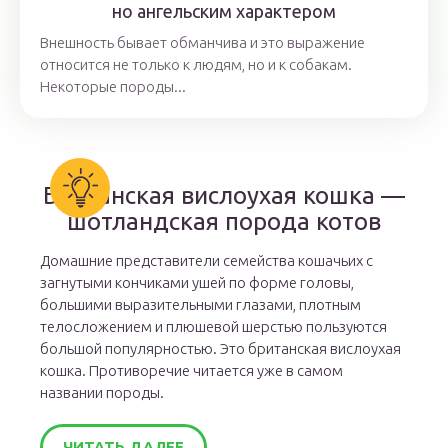
но ангельским характером
Внешность бывает обманчива и это выражение
относится не только к людям, но и к собакам.
Некоторые породы...
Британская вислоухая кошка —
шотландская порода котов
Домашние представители семейства кошачьих с
загнутыми кончиками ушей по форме головы,
большими выразительными глазами, плотным
телосложением и плюшевой шерстью пользуются
большой популярностью. Это британская вислоухая
кошка. Противоречие читается уже в самом
названии породы.
ЧИТАТЬ ДАЛЕЕ