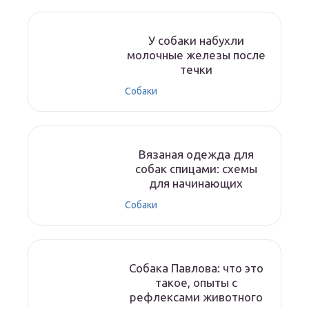
У собаки набухли
молочные железы после
течки
Собаки
Вязаная одежда для
собак спицами: схемы
для начинающих
Собаки
Собака Павлова: что это
такое, опыты с
рефлексами животного