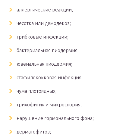
аллергические реакции;
чесотка или демодекоз;
грибковые инфекции;
бактериальная пиодермия;
ювенальная пиодермия;
стафилококковая инфекция;
чума плотоядных;
трихофития и микроспория;
нарушение гормонального фона;
дерматофитоз;