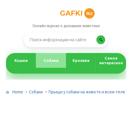
GAFKI
RU
Онлайн-журнал о домашних животных
Самое
Кошки
Собаки
Кролики
интересное
Home
Собаки
Прыщи у собаки на животе и всем теле