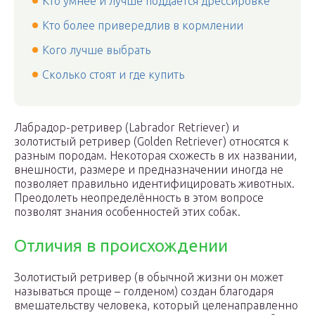
Кто умнее и лучше поддается дрессировке
Кто более привередлив в кормлении
Кого лучше выбрать
Сколько стоят и где купить
Лабрадор-ретривер (Labrador Retriever) и
золотистый ретривер (Golden Retriever) относятся к
разным породам. Некоторая схожесть в их названии,
внешности, размере и предназначении иногда не
позволяет правильно идентифицировать животных.
Преодолеть неопределённость в этом вопросе
позволят знания особенностей этих собак.
Отличия в происхождении
Золотистый ретривер (в обычной жизни он может
называться проще – голденом) создан благодаря
вмешательству человека, который целенаправленно