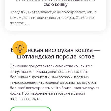
свою кошку
Владельцы котов зачастую не подозревают, как на
самом деле питомец к ним относится. Ошибочно
полагать,...
Британская вислоухая кошка —
шотландская порода котов
Домашние представители семейства кошачьих с
загнутыми кончиками ушей по форме головы,
большими выразительными глазами, плотным
телосложением и плюшевой шерстью пользуются
большой популярностью. Это британская вислоухая
кошка. Противоречие читается уже в самом
названии породы.