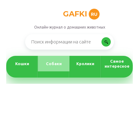
GAFKI
RU
Онлайн-журнал о домашних животных
Самое
Кошки
Собаки
Кролики
интересное