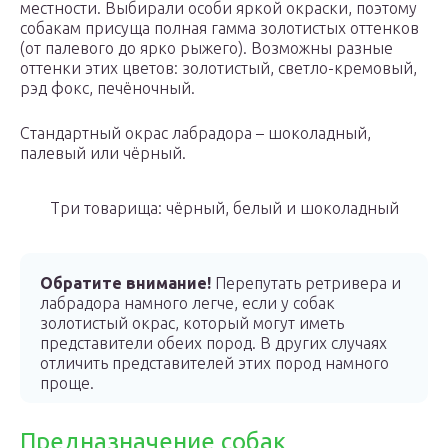
местности. Выбирали особи яркой окраски, поэтому
собакам присуща полная гамма золотистых оттенков
(от палевого до ярко рыжего). Возможны разные
оттенки этих цветов: золотистый, светло-кремовый,
рэд фокс, печёночный.
Стандартный окрас лабрадора – шоколадный,
палевый или чёрный.
Три товарища: чёрный, белый и шоколадный
Обратите внимание!
Перепутать ретривера и
лабрадора намного легче, если у собак
золотистый окрас, который могут иметь
представители обеих пород. В других случаях
отличить представителей этих пород намного
проще.
Предназначение собак