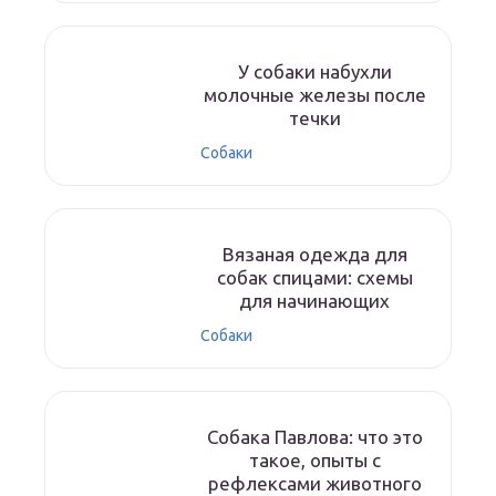
У собаки набухли
молочные железы после
течки
Собаки
Вязаная одежда для
собак спицами: схемы
для начинающих
Собаки
Собака Павлова: что это
такое, опыты с
рефлексами животного