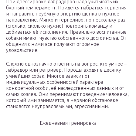
При дрессировке лабрадоров надо учитывать их
бурный темперамент. Придётся набраться терпения
и направить неуёмную энергию щенка в нужное
направление. Мягко и терпеливо, по нескольку раз
(столько, сколько нужно) повторять команду и
добиваться её исполнения. Правильно воспитанные
собаки имеют чувство собственного достоинства. От
общения с ними все получают огромное
удовольствие.
Сложно однозначно ответить на вопрос, кто умнее –
лабрадор или ретривер. Породы входят в десятку
умнейших собак. Многое зависит от
индивидуальных особенностей характера
конкретной особи, её наследственных данных и от
самих хозяев. Они перенимают поведение человека,
который ими занимается, в нервной обстановке
становятся неуправляемыми, агрессивными.
Ежедневная тренировка