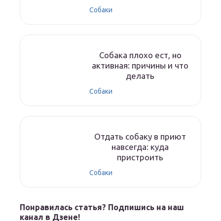
Собаки
Собака плохо ест, но
активная: причины и что
делать
Собаки
Отдать собаку в приют
навсегда: куда
пристроить
Собаки
Понравилась статья? Подпишись на наш
канал в Дзене!