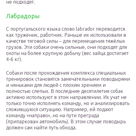
не подходят.
Лабрадоры
С португальского языка слово labrador переводится
как труженик, работник. Раньше их использовали в
качестве тяговой силы – для перемещения тяжёлых
грузов. Эти собаки очень сильные, они подходят для
охоты на более крупную добычу (вес зайца достигает
4-6 кг).
Собаки после прохождения комплекса специальных
тренировок становятся замечательными поводырями
и няньками для людей с плохим зрением и
полностью слепых. В последние десятилетия собак
активно используют в этом направлении. Их учат не
только точно исполнять команду, но и анализировать
сложившуюся ситуацию. Например, ей подают
команду «направо», но на пути преграда
(припаркован автомобиль). В этом случае поводырь
должен сам найти путь обхода.