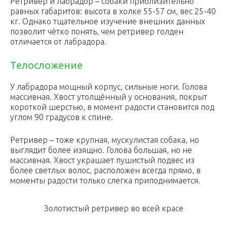
Ретривер и лабрадор – собаки приблизительно
равных габаритов: высота в холке 55-57 см, вес 25-40
кг. Однако тщательное изучение внешних данных
позволит чётко понять, чем ретривер голден
отличается от лабрадора.
Телосложение
У лабрадора мощный корпус, сильные ноги. Голова
массивная. Хвост утолщённый у основания, покрыт
короткой шерстью, в момент радости становится под
углом 90 градусов к спине.
Ретривер – тоже крупная, мускулистая собака, но
выглядит более изящно. Голова большая, но не
массивная. Хвост украшает пушистый подвес из
более светлых волос, расположен всегда прямо, в
моменты радости только слегка приподнимается.
Золотистый ретривер во всей красе