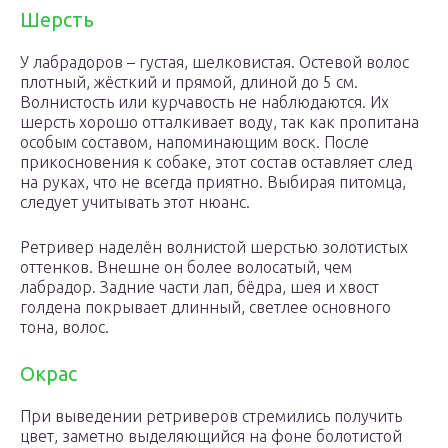
Шерсть
У лабрадоров – густая, шелковистая. Остевой волос
плотный, жёсткий и прямой, длиной до 5 см.
Волнистость или курчавость не наблюдаются. Их
шерсть хорошо отталкивает воду, так как пропитана
особым составом, напоминающим воск. После
прикосновения к собаке, этот состав оставляет след
на руках, что не всегда приятно. Выбирая питомца,
следует учитывать этот нюанс.
Ретривер наделён волнистой шерстью золотистых
оттенков. Внешне он более волосатый, чем
лабрадор. Задние части лап, бёдра, шея и хвост
голдена покрывает длинный, светлее основного
тона, волос.
Окрас
При выведении ретриверов стремились получить
цвет, заметно выделяющийся на фоне болотистой