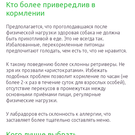
Кто более привередлив в
кормлении
Предполагается, что проголодавшаяся после
физической нагрузки здоровая собака не должна
быть прихотливой в еде. Это не всегда так.
Избалованные, перекормленные питомцы
предпочитают голодать, чем есть то, что не нравится.
К такому поведению более склонны ретриверы. Не
зря их прозвали «аристократами». Избежать
подобных проблем позволит кормление по часам (не
более 2-х раз в течение суток для взрослых особей),
отсутствие перекусов в промежутках между
основными приёмами пищи, регулярные
физические нагрузки.
У лабрадоров есть склонность к аллергии, что
заставляет более тщательно составлять меню.
Кого лучше выбрать