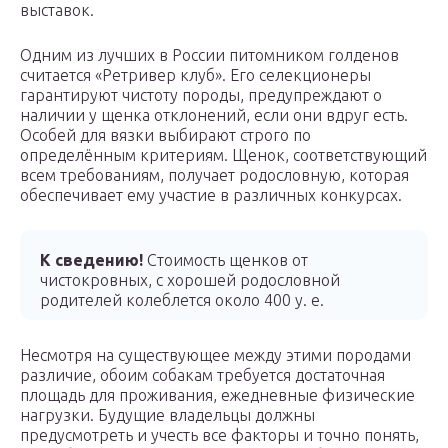
выставок.
Одним из лучших в России питомником голденов
считается «Ретривер клуб». Его селекционеры
гарантируют чистоту породы, предупреждают о
наличии у щенка отклонений, если они вдруг есть.
Особей для вязки выбирают строго по
определённым критериям. Щенок, соответствующий
всем требованиям, получает родословную, которая
обеспечивает ему участие в различных конкурсах.
К сведению!
Стоимость щенков от
чистокровных, с хорошей родословной
родителей колеблется около 400 у. е.
Несмотря на существующее между этими породами
различие, обоим собакам требуется достаточная
площадь для проживания, ежедневные физические
нагрузки. Будущие владельцы должны
предусмотреть и учесть все факторы и точно понять,