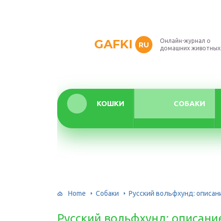
GAFKI
Онлайн-журнал о
RU
домашних животных
КОШКИ
СОБАКИ
Home
Собаки
Русский вольфхунд: описан
Русский вольфхунд: описани