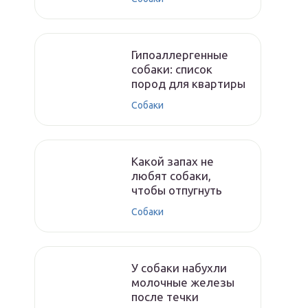
Гипоаллергенные
собаки: список
пород для квартиры
Собаки
Какой запах не
любят собаки,
чтобы отпугнуть
Собаки
У собаки набухли
молочные железы
после течки