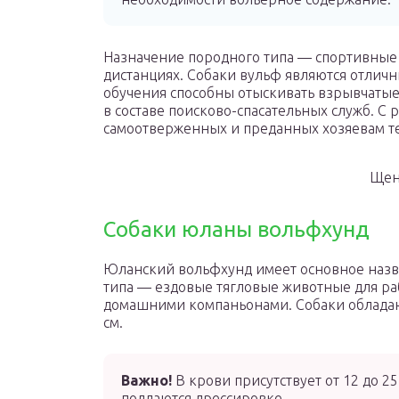
Назначение породного типа — спортивные
дистанциях. Собаки вульф являются отлич
обучения способны отыскивать взрывчатые
в составе поисково-спасательных служб. С 
самоотверженных и преданных хозяевам т
Щен
Собаки юланы вольфхунд
Юланский вольфхунд имеет основное назв
типа — ездовые тягловые животные для ра
домашними компаньонами. Собаки обладают
см.
Важно!
В крови присутствует от 12 до 2
поддаются дрессировке.