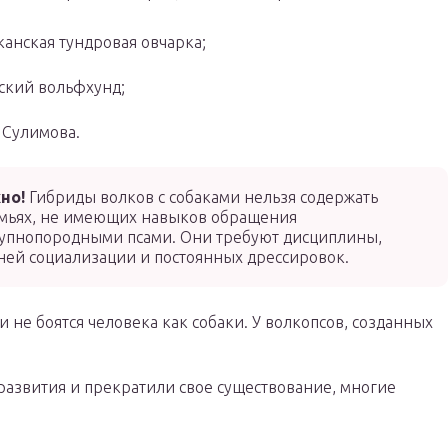
анская тундровая овчарка;
ский вольфхунд;
 Сулимова.
но!
Гибриды волков с собаками нельзя содержать
емьях, не имеющих навыков обращения
рупнопородными псами. Они требуют дисциплины,
ней социализации и постоянных дрессировок.
 не боятся человека как собаки. У волкопсов, созданных
азвития и прекратили свое существование, многие