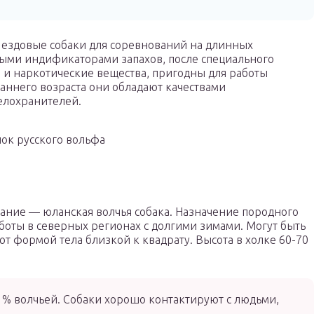
 ездовые собаки для соревнований на длинных
ными индификаторами запахов, после специального
 и наркотические вещества, пригодны для работы
раннего возраста они обладают качествами
елохранителей.
ок русского вольфа
ание — юланская волчья собака. Назначение породного
боты в северных регионах с долгими зимами. Могут быть
 формой тела близкой к квадрату. Высота в холке 60-70
5 % волчьей. Собаки хорошо контактируют с людьми,