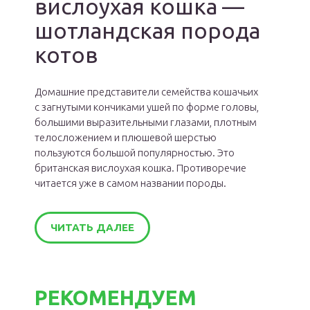
вислоухая кошка —
шотландская порода
котов
Домашние представители семейства кошачьих
с загнутыми кончиками ушей по форме головы,
большими выразительными глазами, плотным
телосложением и плюшевой шерстью
пользуются большой популярностью. Это
британская вислоухая кошка. Противоречие
читается уже в самом названии породы.
ЧИТАТЬ ДАЛЕЕ
РЕКОМЕНДУЕМ