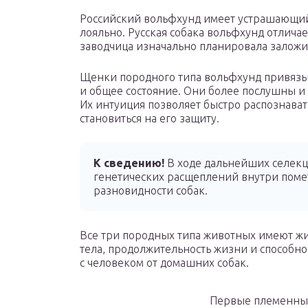
Российский вольфхунд имеет устрашающий
лояльно. Русская собака вольфхунд отличае
заводчица изначально планировала заложит
Щенки породного типа вольфхунд привязыв
и общее состояние. Они более послушны и
Их интуиция позволяет быстро распознавать
становиться на его защиту.
К сведению!
В ходе дальнейших селекц
генетических расщеплений внутри поме
разновидности собак.
Все три породных типа животных имеют жи
тела, продолжительность жизни и способн
с человеком от домашних собак.
Первые племенные