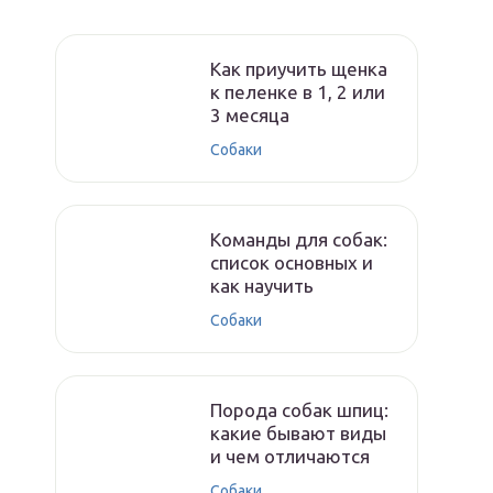
Как приучить щенка
к пеленке в 1, 2 или
3 месяца
Собаки
Команды для собак:
список основных и
как научить
Собаки
Порода собак шпиц:
какие бывают виды
и чем отличаются
Собаки