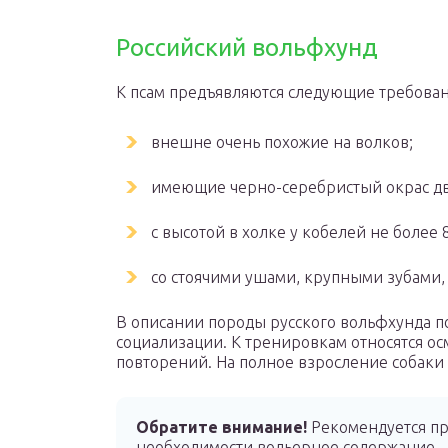
Российский вольфхунд
К псам предъявляются следующие требован
внешне очень похожие на волков;
имеющие черно-серебристый окрас дв
с высотой в холке у кобелей не более 83
со стоячими ушами, крупными зубами,
В описании породы русского вольфхунда по
социализации. К тренировкам относятся о
повторений. На полное взросление собаки 
Обратите внимание!
Рекомендуется пр
необходимости вольерное содержание.