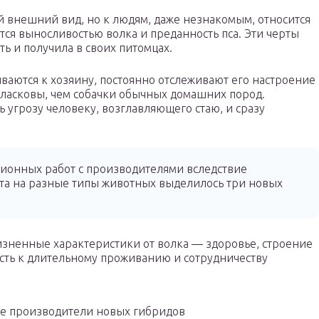
 внешний вид, но к людям, даже незнакомым, относится
тся выносливостью волка и преданность пса. Эти черты
ь и получила в своих питомцах.
аются к хозяину, постоянно отслеживают его настроение
 ласковы, чем собачки обычных домашних пород.
 угрозу человеку, возглавляющего стаю, и сразу
ионных работ с производителями вследствие
та на разные типы животных выделилось три новых
зненные характеристики от волка — здоровье, строение
ость к длительному проживанию и сотрудничеству
 производители новых гибридов