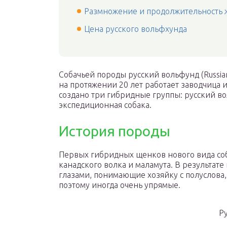
Размножение и продолжительность 
Цена русского вольфхунда
Собачьей породы русский вольфунд (Russian
на протяжении 20 лет работает заводчица 
создано три гибридные группы: русский во
экспедиционная собака.
История породы
Первых гибридных щенков нового вида соб
канадского волка и маламута. В результат
глазами, понимающие хозяйку с полуслова,
поэтому иногда очень упрямые.
Р