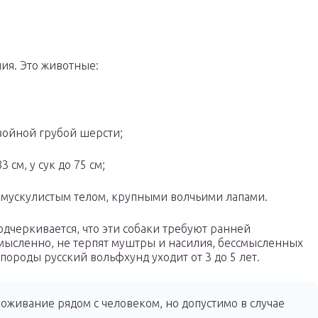
ия. Это животные:
ойной грубой шерсти;
 см, у сук до 75 см;
 мускулистым телом, крупными волчьими лапами.
дчеркивается, что эти собаки требуют ранней
смысленно, не терпят муштры и насилия, бессмысленных
породы русский вольфхунд уходит от 3 до 5 лет.
оживание рядом с человеком, но допустимо в случае