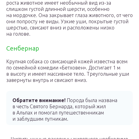
роста животное имеет необычный вид из-за
слишком густой длинной шерсти, особенно
на мордочке. Она закрывает глаза животного, от чего
они попросту не виды. Узкие уши, покрытые густой
шерстью, свисают вниз и расположены низко
на голове.
Сенбернар
Крупная собака со свисающей кожей известна всем
по семейной комедии «Бетховен». Достигает 1 м
в высоту и имеет массивное тело. Треугольные уши
завернуты внутрь и свисают вниз.
Обратите внимание!
Порода была названа
в честь Святого Бернарда, который жил
в Альпах и помогал путешественникам
и заблудшим путникам.