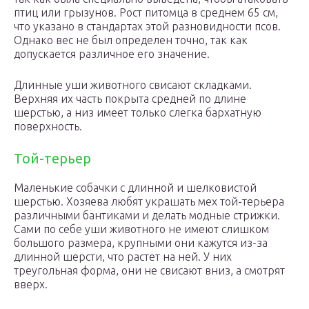
птиц или грызунов. Рост питомца в среднем 65 см,
что указано в стандартах этой разновидности псов.
Однако вес не был определен точно, так как
допускается различное его значение.
Длинные уши животного свисают складками.
Верхняя их часть покрыта средней по длине
шерстью, а низ имеет только слегка бархатную
поверхность.
Той-терьер
Маленькие собачки с длинной и шелковистой
шерстью. Хозяева любят украшать мех той-терьера
различными бантиками и делать модные стрижки.
Сами по себе уши животного не имеют слишком
большого размера, крупными они кажутся из-за
длинной шерсти, что растет на ней. У них
треугольная форма, они не свисают вниз, а смотрят
вверх.