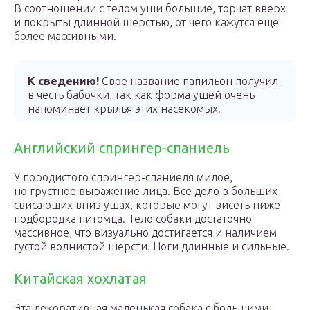
В соотношении с телом уши большие, торчат вверх
и покрыты длинной шерстью, от чего кажутся еще
более массивными.
К сведению!
Свое название папильон получил
в честь бабочки, так как форма ушей очень
напоминает крылья этих насекомых.
Английский спрингер-спаниель
У породистого спрингер-спаниеля милое,
но грустное выражение лица. Все дело в больших
свисающих вниз ушах, которые могут висеть ниже
подбородка питомца. Тело собаки достаточно
массивное, что визуально достигается и наличием
густой волнистой шерсти. Ноги длинные и сильные.
Китайская хохлатая
Эта декоративная маленькая собака с большими