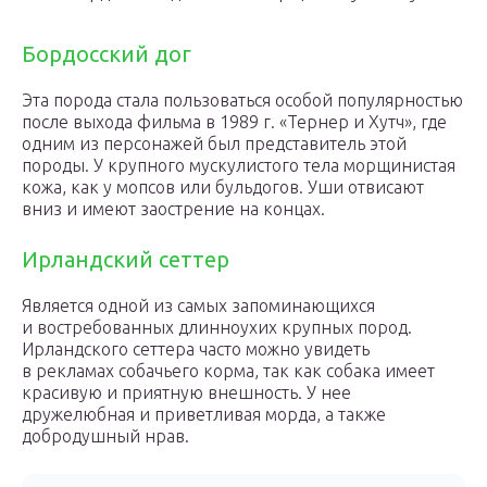
Бордосский дог
Эта порода стала пользоваться особой популярностью
после выхода фильма в 1989 г. «Тернер и Хутч», где
одним из персонажей был представитель этой
породы. У крупного мускулистого тела морщинистая
кожа, как у мопсов или бульдогов. Уши отвисают
вниз и имеют заострение на концах.
Ирландский сеттер
Является одной из самых запоминающихся
и востребованных длинноухих крупных пород.
Ирландского сеттера часто можно увидеть
в рекламах собачьего корма, так как собака имеет
красивую и приятную внешность. У нее
дружелюбная и приветливая морда, а также
добродушный нрав.