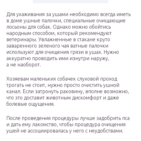
Для ухаживания за ушами необходимо всегда иметь
в доме ушные палочки, специальные очищающие
лосьоны для собак. Однако можно обойтись
народным способом, который рекомендуют
ветеринары. Увлажненные в стакане круто
заваренного зеленого чая ватные палочки
используют для очищения грязи в ушах. Нужно
аккуратно проводить ими изнутри наружу,
а не наоборот.
Хозяевам маленьких собачек слуховой проход
трогать не стоит, нужно просто очистить ушной
канал. Если затронуть раковину, вполне возможно,
что это доставит животным дискомфорт и даже
болевые ощущения.
После проведения процедуры лучше задобрить пса
и дать ему лакомство, чтобы процедура очищения
ушей не ассоциировалась у него с неудобствами.