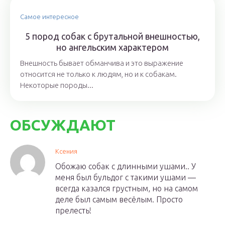
Самое интересное
5 пород собак с брутальной внешностью,
но ангельским характером
Внешность бывает обманчива и это выражение
относится не только к людям, но и к собакам.
Некоторые породы...
ОБСУЖДАЮТ
Ксения
Обожаю собак с длинными ушами.. У
меня был бульдог с такими ушами —
всегда казался грустным, но на самом
деле был самым весёлым. Просто
прелесть!