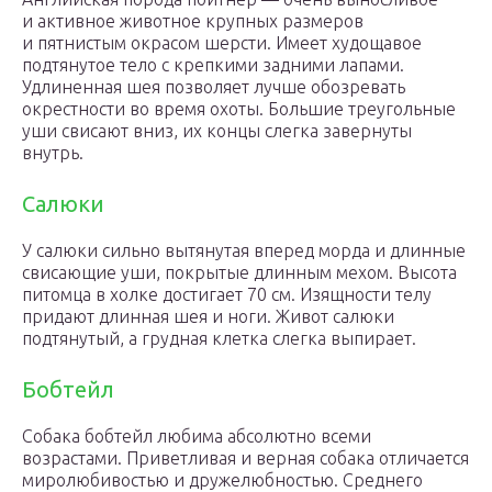
и активное животное крупных размеров
и пятнистым окрасом шерсти. Имеет худощавое
подтянутое тело с крепкими задними лапами.
Удлиненная шея позволяет лучше обозревать
окрестности во время охоты. Большие треугольные
уши свисают вниз, их концы слегка завернуты
внутрь.
Салюки
У салюки сильно вытянутая вперед морда и длинные
свисающие уши, покрытые длинным мехом. Высота
питомца в холке достигает 70 см. Изящности телу
придают длинная шея и ноги. Живот салюки
подтянутый, а грудная клетка слегка выпирает.
Бобтейл
Собака бобтейл любима абсолютно всеми
возрастами. Приветливая и верная собака отличается
миролюбивостью и дружелюбностью. Среднего