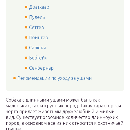
Дратхаар
Пудель
Сеттер
Пойнтер
Салюки
Бобтейл
Сенбернар
Рекомендации по уходу за ушами
Собака с длинными ушами может быть как
маленьких, так и крупных пород. Такая характерная
черта придает животным дружелюбный и милый
вид. Существует огромное количество длинноухих
пород, в основном все из них относятся к охотничьей
группе.