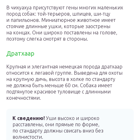
В чихуахуа присутствуют гены многих маленьких
пород собак: той-терьеров, шпицев, ши-тцу
и папильонов. Миниатюрное животное имеет
стоячие длинные ушки, которые заострены
на концах. Они широко поставлены на голове,
поэтому слегка смотрят в стороны.
Дратхаар
Крупная и элегантная немецкая порода дратхаар
относится к легавой группе. Выведена для охоты
на крупную дичь, высота в холке по стандарту
не должна быть меньше 60 см. Собака имеет
подтянутое красивое туловище с длинными
конечностями.
К сведению!
Уши высоко и широко
расставлены, они прямые по форме,
по стандарту должны свисать вниз без
волнистости.