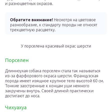
и разноцветных окрасов.
Обратите внимание!
Несмотря на цветовое
разнообразие, к стандарту породы не относят
трехцветную расцветку.
У порселена красивый окрас шерсти
Порселен
Длинноухая собака порселен стала так называться
из-за фарфорового окраса шерсти. Французская
порода имеет изящное крупное тело высотой 60 см.
Тонкие заостренные к концам уши немного
закручены внутрь. Своей длиной практически
достигают до носа.
Чихуахуа