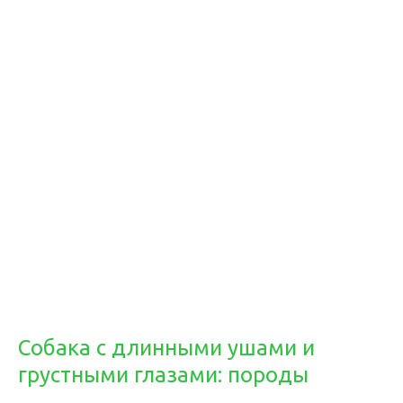
Собака с длинными ушами и
грустными глазами: породы