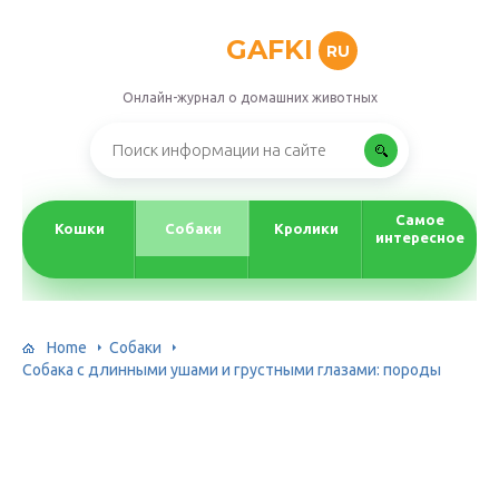
GAFKI
RU
Онлайн-журнал о домашних животных
Самое
Кошки
Собаки
Кролики
интересное
Home
Собаки
Собака с длинными ушами и грустными глазами: породы