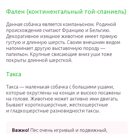
Фален (континентальный той-спаниель)
Данная собачка является компаньоном. Родиной
происхождения считают Францию и Бельгию.
Декоративное изящное животное имеет прямую
густую и длинную шерсть. Своим внешним видом
напоминает другую выставочную породу —
папильон. Крупные свисающие вниз уши тоже
покрыты длинной шерсткой.
Такса
Такса — маленькая собачка с большими ушами,
которые округлены на концах и высоко посажены
на голове. Животное может активно ими двигать.
Бывают короткошерстные, жесткошерстные
и гладкошерстные разновидности таксы.
Важно!
Пес очень игривый и подвижный,