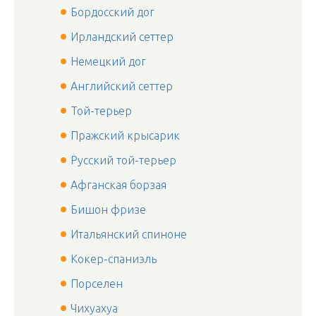
Бордосский дог
Ирландский сеттер
Немецкий дог
Английский сеттер
Той-терьер
Пражский крысарик
Русский той-терьер
Афганская борзая
Бишон фризе
Итальянский спиноне
Кокер-спаниэль
Порселен
Чихуахуа