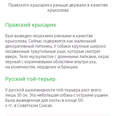
Пражского крысарика раньше держали в качестве
крысолова
Пражский крысарик
Был выведен чешскими учеными в качестве
крысолова. Сейчас содержится как маленький
декоративный питомец. У собаки крупные широко
посаженные треугольные уши, которые смотрят
вверх. Тело мускулистое с длинными лапками, окрас
черный с коричневыми областями внутри уха,
на конечностях, мордочке и брюшке.
Русский той-терьер
У русской разновидности той-терьера рост всего
лишь 30 см. Эта небольшая собака с острыми ушами
была выведенная для охоты в конце 50-
х гг. в Советском Союзе.