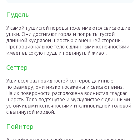
Пудель
У самой пушистой породы тоже имеются свисающие
ушки. Они достигают горла и покрыты густой
длинной кудрявой шерстью с внешней стороны.
Пропорциональное тело с длинными конечностями
имеет высокую грудь и подтянутый живот.
Сеттер
Уши всех разновидностей сеттеров длинные
по размеру, они низко посажены и свисают вниз.
На их поверхности расположена волнистая гладкая
шерсть. Тело подтянутое и мускулистое с длинными
устойчивыми конечностями и клиновидной головой
с вытянутой мордой.
Пойнтер
Английская порода пойтнер — очень выносливое