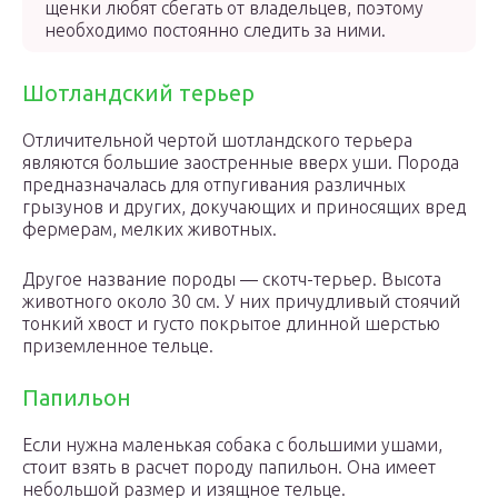
щенки любят сбегать от владельцев, поэтому
необходимо постоянно следить за ними.
Шотландский терьер
Отличительной чертой шотландского терьера
являются большие заостренные вверх уши. Порода
предназначалась для отпугивания различных
грызунов и других, докучающих и приносящих вред
фермерам, мелких животных.
Другое название породы — скотч-терьер. Высота
животного около 30 см. У них причудливый стоячий
тонкий хвост и густо покрытое длинной шерстью
приземленное тельце.
Папильон
Если нужна маленькая собака с большими ушами,
стоит взять в расчет породу папильон. Она имеет
небольшой размер и изящное тельце.