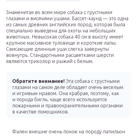
Знаменитая во всем мире собака с грустными
глазами и висячими ушами. Бассет-хаунд — это одна
из самых древних английских пород, которая была
специально выведена для охоты на небольших
животных. Невысокая собака 40 см в высоту имеет
крупное массивное туловище и короткие лапы.
Свисающие длинные уши слегка завернуты
вовнутрь. Стандартными расцветками шерсти
являются триколор и рыжий с белым.
Обратите внимание!
Эта собака с грустными
глазами на самом деле обладает очень веселым
и игривым нравом. Она храбрая, поэтому, как
и порода бигль. чаще всего используется
пожарными и правоохранительными органами
в качестве помощников.
Фален внешне очень похож на породу папильон