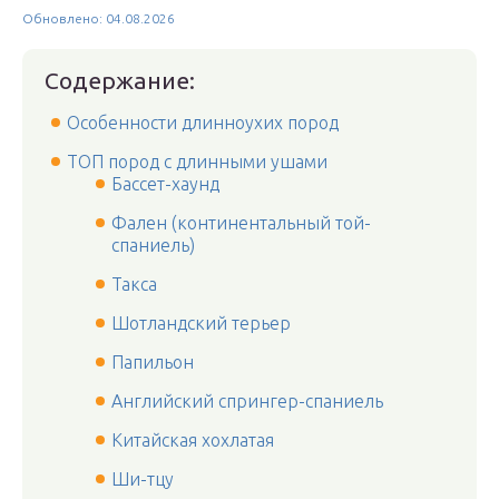
Обновлено: 04.08.2026
Содержание:
Особенности длинноухих пород
ТОП пород с длинными ушами
Бассет-хаунд
Фален (континентальный той-
спаниель)
Такса
Шотландский терьер
Папильон
Английский спрингер-спаниель
Китайская хохлатая
Ши-тцу