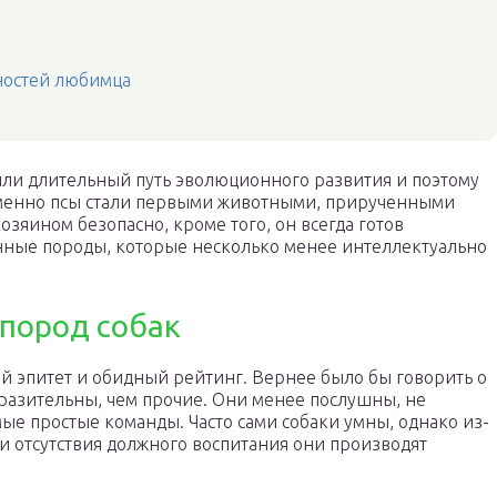
ностей любимца
шли длительный путь эволюционного развития и поэтому
Именно псы стали первыми животными, прирученными
хозяином безопасно, кроме того, он всегда готов
нные породы, которые несколько менее интеллектуально
пород собак
й эпитет и обидный рейтинг. Вернее было бы говорить о
разительны, чем прочие. Они менее послушны, не
ые простые команды. Часто сами собаки умны, однако из-
и отсутствия должного воспитания они производят