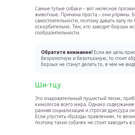
Самые тупые собаки – вот нелесное прозви
животные. Причина проста – они упрямы. 
самостоятельности, поэтому давать лапу п
оскорбительно. Тем, кто заводит борзых и
сообразительности.
Обратите внимание!
Если же цель при
безропотную и безотказную, то стоит о
борзых не станут делать то, в чем не вид
Ши-тцу
Это очаровательный пушистый песик, при
кинологов всего мира. Однако содержание
ранняя социализация и строгая дрессура с
Если упустить «бразды правления», то вел
поэтому таких собачек не стоит заводить в