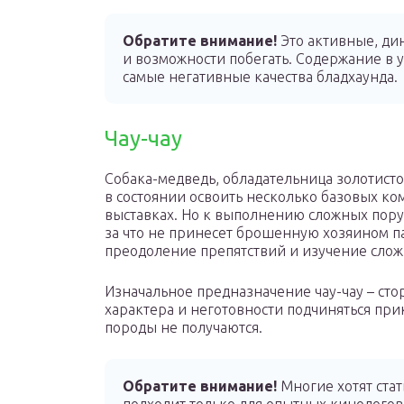
Обратите внимание!
Это активные, ди
и возможности побегать. Содержание в 
самые негативные качества бладхаунда.
Чау-чау
Собака-медведь, обладательница золотисто
в состоянии освоить несколько базовых ко
выставках. Но к выполнению сложных пору
за что не принесет брошенную хозяином п
преодоление препятствий и изучение слож
Изначальное предназначение чау-чау – сто
характера и неготовности подчиняться пр
породы не получаются.
Обратите внимание!
Многие хотят стат