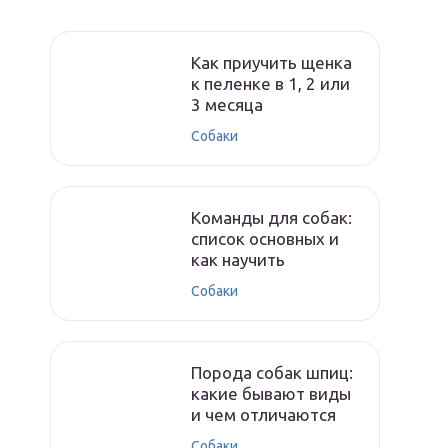
Как приучить щенка
к пеленке в 1, 2 или
3 месяца
Собаки
Команды для собак:
список основных и
как научить
Собаки
Порода собак шпиц:
какие бывают виды
и чем отличаются
Собаки