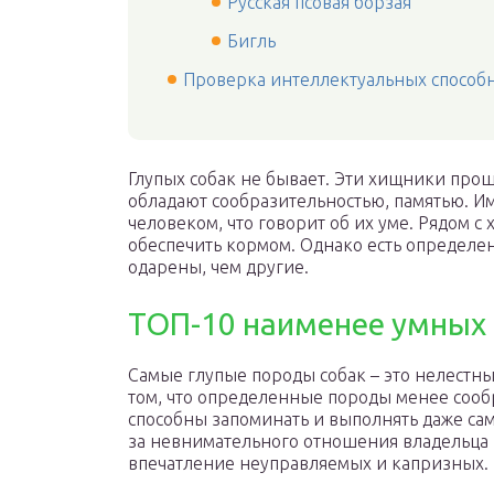
Русская псовая борзая
Бигль
Проверка интеллектуальных способ
Глупых собак не бывает. Эти хищники про
обладают сообразительностью, памятью. 
человеком, что говорит об их уме. Рядом с 
обеспечить кормом. Однако есть определе
одарены, чем другие.
ТОП-10 наименее умных 
Самые глупые породы собак – это нелестны
том, что определенные породы менее сооб
способны запоминать и выполнять даже сам
за невнимательного отношения владельца 
впечатление неуправляемых и капризных.