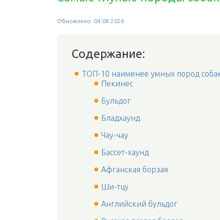
Обновлено: 04.08.2026
Содержание:
ТОП-10 наименее умных пород соба
Пекинес
Бульдог
Бладхаунд
Чау-чау
Бассет-хаунд
Афганская борзая
Ши-тцу
Английский бульдог