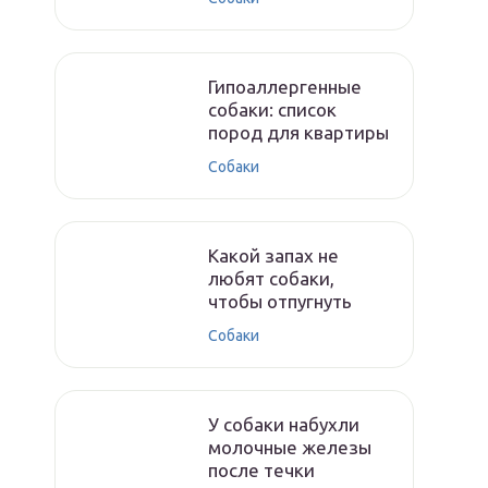
Гипоаллергенные
собаки: список
пород для квартиры
Собаки
Какой запах не
любят собаки,
чтобы отпугнуть
Собаки
У собаки набухли
молочные железы
после течки