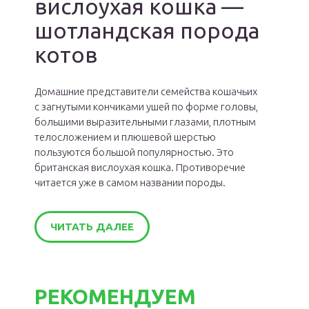
вислоухая кошка —
шотландская порода
котов
Домашние представители семейства кошачьих
с загнутыми кончиками ушей по форме головы,
большими выразительными глазами, плотным
телосложением и плюшевой шерстью
пользуются большой популярностью. Это
британская вислоухая кошка. Противоречие
читается уже в самом названии породы.
ЧИТАТЬ ДАЛЕЕ
РЕКОМЕНДУЕМ