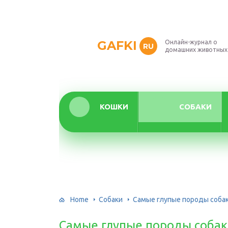
GAFKI
Онлайн-журнал о
RU
домашних животных
КОШКИ
СОБАКИ
Home
Собаки
Самые глупые породы собак 
Самые глупые породы собак 