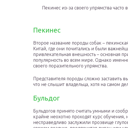
Пекинес из-за своего упрямства часто
Пекинес
Второе название породы собак – пекинская
Китай, где они почитались и были важней
привлекательная внешность – основная при
популярность во всем мире. Однако именно
своего поразительного упрямства.
Представителя породы сложно заставить вы
что не слышит владельца, хотя на самом де
Бульдог
Бульдогов принято считать умными и сооб
крайне неохотно проходят курс обучения, 
несправедливо заслужили прозвище глупов