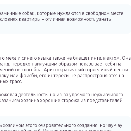
намичные собак, которые нуждаются в свободном месте
условиях квартиры – отличная возможность узнать
го меха и синего языка также не блещет интеллектом. Она
манд, нередко наилучшим образом показывает себя на
чений не способна. Аристократичный горделивый пес ни
алку или фрисби, его интересы не распространяются на
ных трасс.
рожевая деятельность, но из-за упрямого неуживчивого
иказаниям хозяина хорошие сторожа из представителей
ь хозяином этого очаровательного создания, но чау-чау