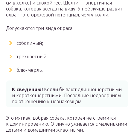
см в холке) и спокойнее. Шелти — энергичная
собака, которая всегда на виду. У неё лучше развит
охранно-сторожевой потенциал, чем у колли.
Допускаются три вида окраса:
соболиный;
трёхцветный;
блю-мерль.
К сведению!
Колли бывают длинношёрстными
и короткошёрстными. Последние недоверчивы
по отношению к незнакомцам.
Это мягкая, добрая собака, которая не стремится
к доминированию. Отлично уживается с маленькими
детьми и домашними животными.