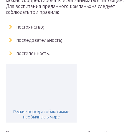
можно скорректировать, если заниматься питомцем.
Для воспитания преданного компаньона следует
соблюдать три правила:
постоянство;
последовательность;
постепенность.
Редкие породы собак: самые
необычные в мире