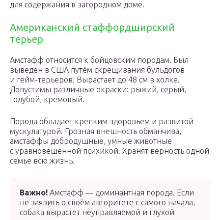
для содержания в загородном доме.
Американский стаффордширский
терьер
Амстафф относится к бойцовским породам. Был
выведен в США путём скрещивания бульдогов
и гейм-терьеров. Вырастает до 48 см в холке.
Допустимы различные окраски: рыжий, серый,
голубой, кремовый.
Порода обладает крепким здоровьем и развитой
мускулатурой. Грозная внешность обманчива,
амстаффы добродушные, умные животные
с уравновешенной психикой. Хранят верность одной
семье всю жизнь.
Важно!
Амстафф — доминантная порода. Если
не заявить о своём авторитете с самого начала,
собака вырастет неуправляемой и глухой