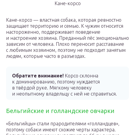
Кане-корсо
Кане-корсо — властная собака, которая ревностно
защищает территорию и семью. К чужим относится
настороженно, поддерживает поведение
и настроение хозяина. Преданный пёс эмоционально
зависим от человека. Плохо переносит расставание
с любимым хозяином, поэтому не подходит занятым
людям, которые часто в разъездах.
Обратите внимание!
Корсо склонна
к доминированию, поэтому нуждается
в твёрдой руке. Мягкому человеку
и неопытному владельцу с ней не справиться.
Бельгийские и голландские овчарки
«Бельгийцы» стали прародителями «голландцев»,
поэтому собаки имеют схожие черты характера.