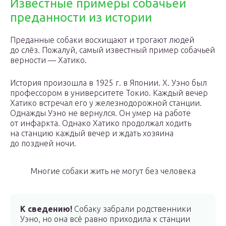
Известные примеры собачьей
преданности из истории
Преданные собаки восхищают и трогают людей
до слёз. Пожалуй, самый известный пример собачьей
верности — Хатико.
История произошла в 1925 г. в Японии. Х. Уэно был
профессором в университете Токио. Каждый вечер
Хатико встречал его у железнодорожной станции.
Однажды Уэно не вернулся. Он умер на работе
от инфаркта. Однако Хатико продолжал ходить
на станцию каждый вечер и ждать хозяина
до поздней ночи.
Многие собаки жить не могут без человека
К сведению!
Собаку забрали родственники
Уэно, но она всё равно приходила к станции