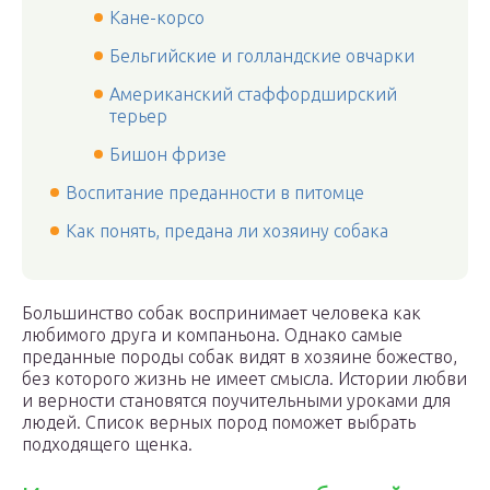
Кане-корсо
Бельгийские и голландские овчарки
Американский стаффордширский
терьер
Бишон фризе
Воспитание преданности в питомце
Как понять, предана ли хозяину собака
Большинство собак воспринимает человека как
любимого друга и компаньона. Однако самые
преданные породы собак видят в хозяине божество,
без которого жизнь не имеет смысла. Истории любви
и верности становятся поучительными уроками для
людей. Список верных пород поможет выбрать
подходящего щенка.