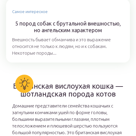
Самое интересное
5 пород собак с брутальной внешностью,
но ангельским характером
Внешность бывает обманчива и это выражение
относится не только к людям, но и к собакам.
Некоторые породы...
Британская вислоухая кошка —
шотландская порода котов
Домашние представители семейства кошачьих с
загнутыми кончиками ушей по форме головы,
большими выразительными глазами, плотным
телосложением и плюшевой шерстью пользуются
большой популярностью. Это британская вислоухая