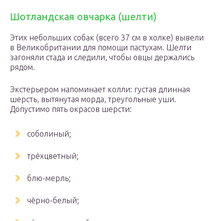
Шотландская овчарка (шелти)
Этих небольших собак (всего 37 см в холке) вывели
в Великобритании для помощи пастухам. Шелти
загоняли стада и следили, чтобы овцы держались
рядом.
Экстерьером напоминает колли: густая длинная
шерсть, вытянутая морда, треугольные уши.
Допустимо пять окрасов шерсти:
соболиный;
трёхцветный;
блю-мерль;
чёрно-белый;