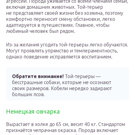
агрессии. Порода уживается со всеми членами семьи,
включая домашних животных. Той-терьер
не представляет своей жизни без хозяина, поэтому
комфортно переносит смену обстановки, легко
адаптируется в путешествиях. Главное, чтобы
любимый человек был рядом.
Из-за желания угодить той-терьеры легко обучаются.
Могут проявлять упрямство и темпераментность,
однако поведение исправляется воспитанием.
Обратите внимание!
Той-терьеры —
бесстрашные собаки, которые не осознают
своих размеров. Кобели нередко задирают
больших псов.
Немецкая овчарка
Вырастает в холке до 65 см, весит 40 кг. Стандартом
признаётся чепрачная окраска. Порода включает