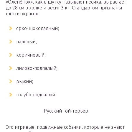
«Оленёнок», как в шутку называют песика, вырастает
до 28 см в холке и весит 3 кг. Стандартом признаны
шесть окрасов:
ярко-шоколадный;
палевый;
коричневый;
лилово-подпалый;
рыжий;
голубо-подпалый.
Русский той-терьер
Это игривые, подвижные собачки, которые не знают