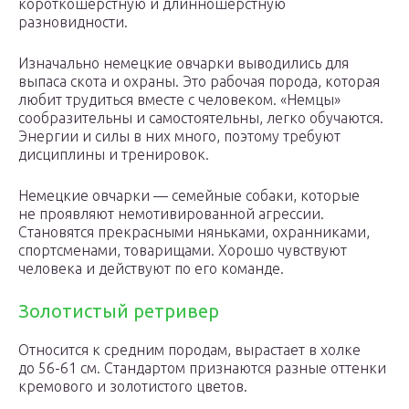
короткошёрстную и длинношёрстную
разновидности.
Изначально немецкие овчарки выводились для
выпаса скота и охраны. Это рабочая порода, которая
любит трудиться вместе с человеком. «Немцы»
сообразительны и самостоятельны, легко обучаются.
Энергии и силы в них много, поэтому требуют
дисциплины и тренировок.
Немецкие овчарки — семейные собаки, которые
не проявляют немотивированной агрессии.
Становятся прекрасными няньками, охранниками,
спортсменами, товарищами. Хорошо чувствуют
человека и действуют по его команде.
Золотистый ретривер
Относится к средним породам, вырастает в холке
до 56-61 см. Стандартом признаются разные оттенки
кремового и золотистого цветов.