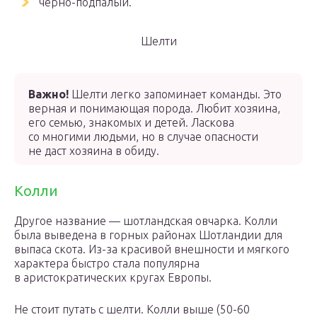
чёрно-подпалый.
Шелти
Важно!
Шелти легко запоминает команды. Это
верная и понимающая порода. Любит хозяина,
его семью, знакомых и детей. Ласкова
со многими людьми, но в случае опасности
не даст хозяина в обиду.
Колли
Другое название — шотландская овчарка. Колли
была выведена в горных районах Шотландии для
выпаса скота. Из-за красивой внешности и мягкого
характера быстро стала популярна
в аристократических кругах Европы.
Не стоит путать с шелти. Колли выше (50-60