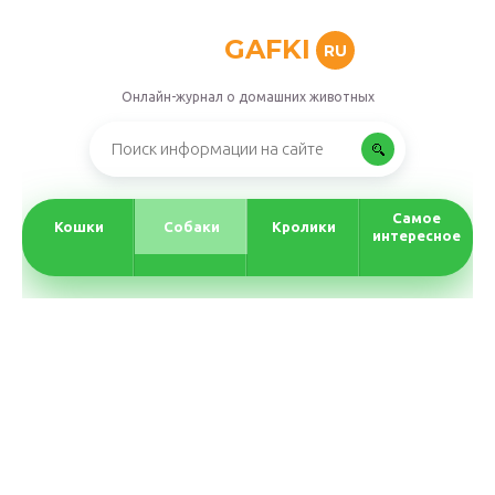
GAFKI
RU
Онлайн-журнал о домашних животных
Самое
Кошки
Собаки
Кролики
интересное