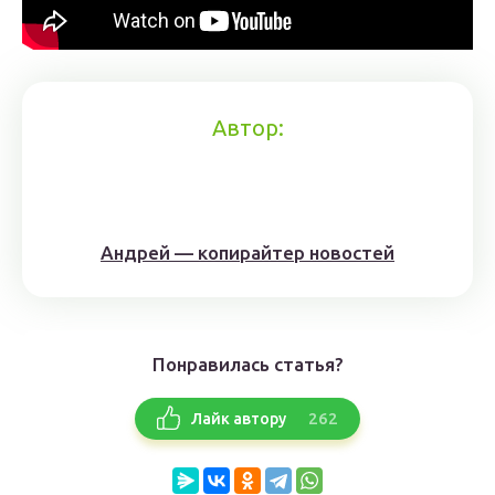
Автор:
Андрей — копирайтер новостей
Понравилась статья?
262
Лайк автору