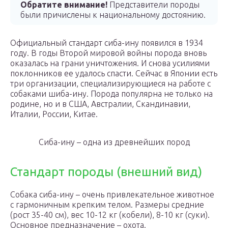
Обратите внимание!
Представители породы
были причислены к национальному достоянию.
Официальный стандарт сиба-ину появился в 1934
году. В годы Второй мировой войны порода вновь
оказалась на грани уничтожения. И снова усилиями
поклонников ее удалось спасти. Сейчас в Японии есть
три организации, специализирующиеся на работе с
собаками шиба-ину. Порода популярна не только на
родине, но и в США, Австралии, Скандинавии,
Италии, России, Китае.
Сиба-ину – одна из древнейших пород
Стандарт породы (внешний вид)
Собака сиба-ину – очень привлекательное животное
с гармоничным крепким телом. Размеры средние
(рост 35-40 см), вес 10-12 кг (кобели), 8-10 кг (суки).
Основное предназначение – охота.