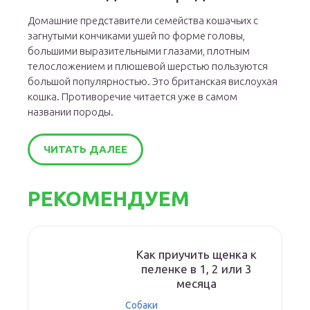
Домашние представители семейства кошачьих с
загнутыми кончиками ушей по форме головы,
большими выразительными глазами, плотным
телосложением и плюшевой шерстью пользуются
большой популярностью. Это британская вислоухая
кошка. Противоречие читается уже в самом
названии породы.
ЧИТАТЬ ДАЛЕЕ
РЕКОМЕНДУЕМ
Как приучить щенка к
пеленке в 1, 2 или 3
месяца
Собаки