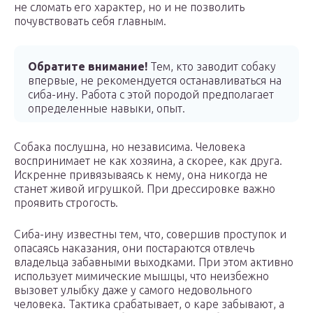
не сломать его характер, но и не позволить
почувствовать себя главным.
Обратите внимание!
Тем, кто заводит собаку
впервые, не рекомендуется останавливаться на
сиба-ину. Работа с этой породой предполагает
определенные навыки, опыт.
Собака послушна, но независима. Человека
воспринимает не как хозяина, а скорее, как друга.
Искренне привязываясь к нему, она никогда не
станет живой игрушкой. При дрессировке важно
проявить строгость.
Сиба-ину известны тем, что, совершив проступок и
опасаясь наказания, они постараются отвлечь
владельца забавными выходками. При этом активно
использует мимические мышцы, что неизбежно
вызовет улыбку даже у самого недовольного
человека. Тактика срабатывает, о каре забывают, а