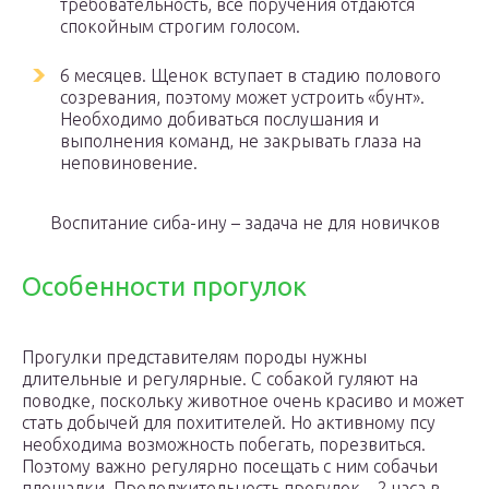
требовательность, все поручения отдаются
спокойным строгим голосом.
6 месяцев. Щенок вступает в стадию полового
созревания, поэтому может устроить «бунт».
Необходимо добиваться послушания и
выполнения команд, не закрывать глаза на
неповиновение.
Воспитание сиба-ину – задача не для новичков
Особенности прогулок
Прогулки представителям породы нужны
длительные и регулярные. С собакой гуляют на
поводке, поскольку животное очень красиво и может
стать добычей для похитителей. Но активному псу
необходима возможность побегать, порезвиться.
Поэтому важно регулярно посещать с ним собачьи
площадки. Продолжительность прогулок – 2 часа в