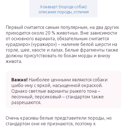
Ховаварт (порода собак):
описание породы, отличия
Первый считается самым популярным, на два других
приходится около 20 % животных. Вне зависимости
от основного варианта, обязательным считается
«урадзиро» («уражиро») – наличие белой шерсти на
горле, шее, хвосте и лапах. Белые фрагменты также
должны присутствовать по бокам морды и внизу
живота.
Важно!
Наиболее ценными являются собаки
шибо-ину с яркой, насыщенной окраской.
Однако светлые варианты рыжего тона –
песочный, персиковый – стандартом также
разрешаются.
Очень красивы белые представители породы, но
стандартом они не признаются, поэтому к