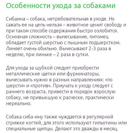
Особенности ухода за собаками
Сибаина – собака, нетребовательная в уходе. Но
сажать ее на цепь нельзя – животное ценит свободу и
при таком способе содержания быстро озлобится.
Основная сложность – вычесывание, питомец
обладает густой шерстью с пышным подшерстком.
Линяет очень обильно. Вычесывают 2-3 раза в
неделю, при линьке – 2 раза в сутки.
Для ухода за шубкой следует приобрести
металлические щетки или фурминаторы,
вычесывать нужно в разных направлениях: «по
шерсти» и «против». Приучать к уходу следует с
раннего возраста, привести в порядок взрослую
собаку, не привыкшую к расческе, практически
нереально.
Собака сиба-ину также нуждается в регулярной
стрижке когтей, для этого используют гильотины или
специальные щипцы. Делают это дважды в месяц.