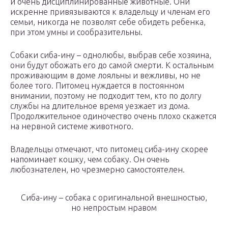
и очень дисциплинированные животные. Они
искренне привязываются к владельцу и членам его
семьи, никогда не позволят себе обидеть ребенка,
при этом умны и сообразительны.
Собаки сиба-ину – однолюбы, выбрав себе хозяина,
они будут обожать его до самой смерти. К остальным
проживающим в доме лояльны и вежливы, но не
более того. Питомец нуждается в постоянном
внимании, поэтому не подходит тем, кто по долгу
службы на длительное время уезжает из дома.
Продолжительное одиночество очень плохо скажется
на нервной системе животного.
Владельцы отмечают, что питомец сиба-ину скорее
напоминает кошку, чем собаку. Он очень
любознателен, но чрезмерно самостоятелен.
Сиба-ину – собака с оригинальной внешностью,
но непростым нравом