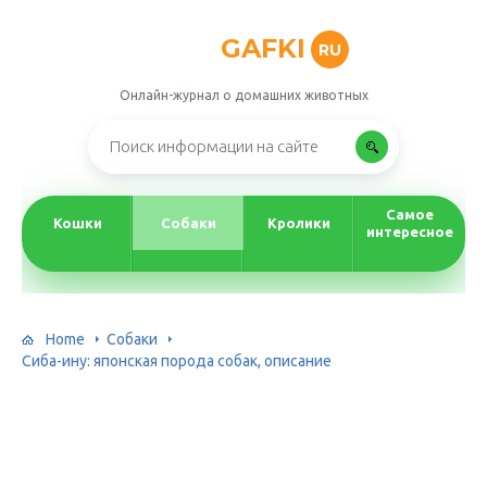
GAFKI
RU
Онлайн-журнал о домашних животных
Самое
Кошки
Собаки
Кролики
интересное
Home
Собаки
Сиба-ину: японская порода собак, описание