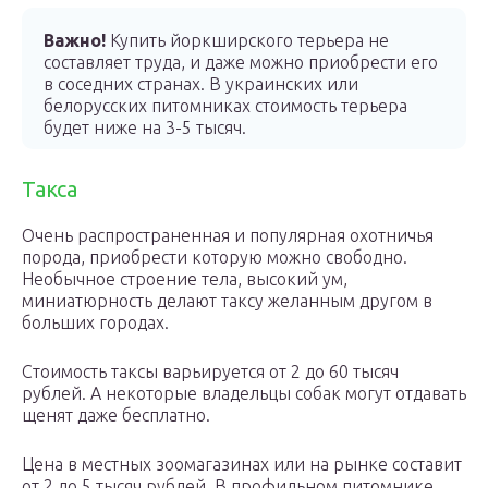
Важно!
Купить йоркширского терьера не
составляет труда, и даже можно приобрести его
в соседних странах. В украинских или
белорусских питомниках стоимость терьера
будет ниже на 3-5 тысяч.
Такса
Очень распространенная и популярная охотничья
порода, приобрести которую можно свободно.
Необычное строение тела, высокий ум,
миниатюрность делают таксу желанным другом в
больших городах.
Стоимость таксы варьируется от 2 до 60 тысяч
рублей. А некоторые владельцы собак могут отдавать
щенят даже бесплатно.
Цена в местных зоомагазинах или на рынке составит
от 2 до 5 тысяч рублей. В профильном питомнике