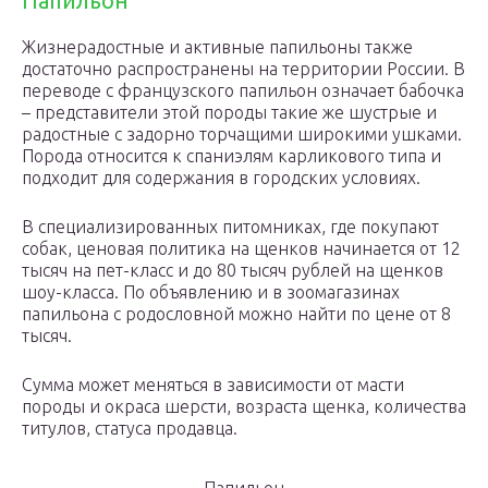
Папильон
Жизнерадостные и активные папильоны также
достаточно распространены на территории России. В
переводе с французского папильон означает бабочка
– представители этой породы такие же шустрые и
радостные с задорно торчащими широкими ушками.
Порода относится к спаниэлям карликового типа и
подходит для содержания в городских условиях.
В специализированных питомниках, где покупают
собак, ценовая политика на щенков начинается от 12
тысяч на пет-класс и до 80 тысяч рублей на щенков
шоу-класса. По объявлению и в зоомагазинах
папильона с родословной можно найти по цене от 8
тысяч.
Сумма может меняться в зависимости от масти
породы и окраса шерсти, возраста щенка, количества
титулов, статуса продавца.