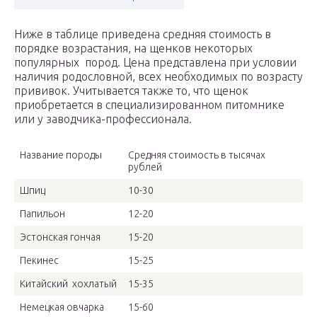
Ниже в таблице приведена средняя стоимость в
порядке возрастания, на щенков некоторых
популярных пород. Цена представлена при условии
наличия родословной, всех необходимых по возрасту
прививок. Учитывается также то, что щенок
приобретается в специализированном питомнике
или у заводчика-профессионала.
Название породы
Средняя стоимость в тысячах
рублей
Шпиц
10-30
Папильон
12-20
Эстонская гончая
15-20
Пекинес
15-25
Китайский хохлатый
15-35
Немецкая овчарка
15-60