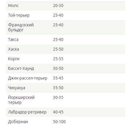
Мопс
20-30
Той-терьер
25-40
Французский
25-40
бульдог
Такса
25-40
Хаска
25-50
Корги
25-55
Бассет-Хаунд
30-50
Джек-рассел-терьер
35-45
Чихуахуа
35-50
Йоркширский
30-35
терьер
Лабрадор-ретривер
40-45
Доберман
50-100