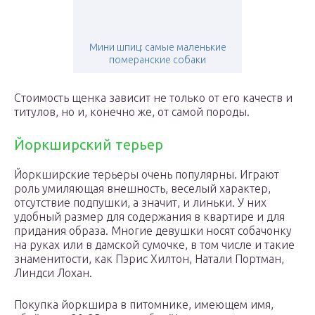
Мини шпиц: самые маленькие
померанские собаки
Стоимость щенка зависит не только от его качеств и
титулов, но и, конечно же, от самой породы.
Йоркширский терьер
Йоркширские терьеры очень популярны. Играют
роль умиляющая внешность, веселый характер,
отсутствие подпушки, а значит, и линьки. У них
удобный размер для содержания в квартире и для
придания образа. Многие девушки носят собачонку
на руках или в дамской сумочке, в том числе и такие
знаменитости, как Пэрис Хилтон, Натали Портман,
Линдси Лохан.
Покупка йоркшира в питомнике, имеющем имя,