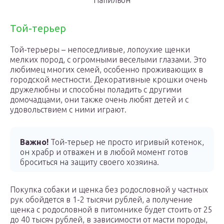
Папильон
Той-терьер
Той-терьеры – непоседливые, лопоухие щенки
мелких пород, с огромными веселыми глазами. Это
любимец многих семей, особенно проживающих в
городской местности. Декоративные крошки очень
дружелюбны и способны поладить с другими
домочадцами, они также очень любят детей и с
удовольствием с ними играют.
Важно!
Той-терьер не просто игривый котенок,
он храбр и отважен и в любой момент готов
броситься на защиту своего хозяина.
Покупка собаки и щенка без родословной у частных
рук обойдется в 1-2 тысячи рублей, а получение
щенка с родословной в питомнике будет стоить от 25
до 40 тысяч рублей, в зависимости от масти породы,