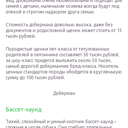
вид, доберманы очень любвеобильны и подходят для
семей с детьми, маленькие хозяева всегда будут под
опекой и строгим надзором друга семьи.
Стоимость добермана довольно высока, даже без
документов и родословной щенок может стоить от 15
тысяч рублей.
Породистые щенки пет-класса от титулованных
родителей в питомнике составляет 30 тысяч рублей,
за шоу-класс придется выложить около 50 тысяч,
самый дорогой доберманчик бред-класса. Носитель
ценных стандартов породы обойдется в кругленькую
сумму до 100 тысяч рублей.
Доберман
Бассет-хаунд
Тихий, спокойный и умный охотник бассет-хаунд –
сложная в уходе собака. Она требует длительных