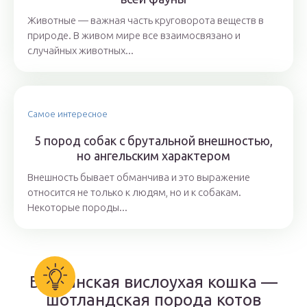
Животные — важная часть круговорота веществ в
природе. В живом мире все взаимосвязано и
случайных животных...
Самое интересное
5 пород собак с брутальной внешностью,
но ангельским характером
Внешность бывает обманчива и это выражение
относится не только к людям, но и к собакам.
Некоторые породы...
Британская вислоухая кошка —
шотландская порода котов