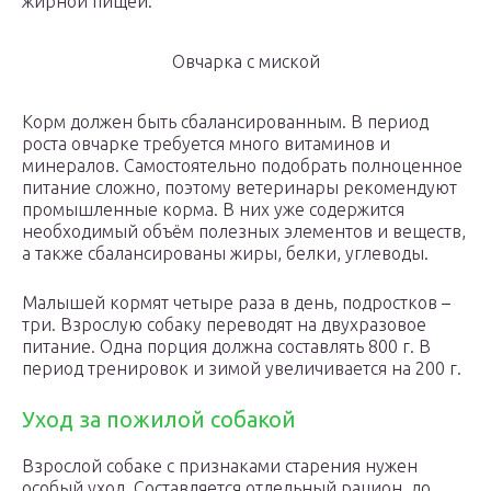
жирной пищей.
Овчарка с миской
Корм должен быть сбалансированным. В период
роста овчарке требуется много витаминов и
минералов. Самостоятельно подобрать полноценное
питание сложно, поэтому ветеринары рекомендуют
промышленные корма. В них уже содержится
необходимый объём полезных элементов и веществ,
а также сбалансированы жиры, белки, углеводы.
Малышей кормят четыре раза в день, подростков –
три. Взрослую собаку переводят на двухразовое
питание. Одна порция должна составлять 800 г. В
период тренировок и зимой увеличивается на 200 г.
Уход за пожилой собакой
Взрослой собаке с признаками старения нужен
особый уход. Составляется отдельный рацион, до