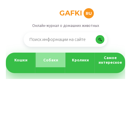
GAFKI
RU
Онлайн-журнал о домашних животных
Самое
Кошки
Собаки
Кролики
интересное