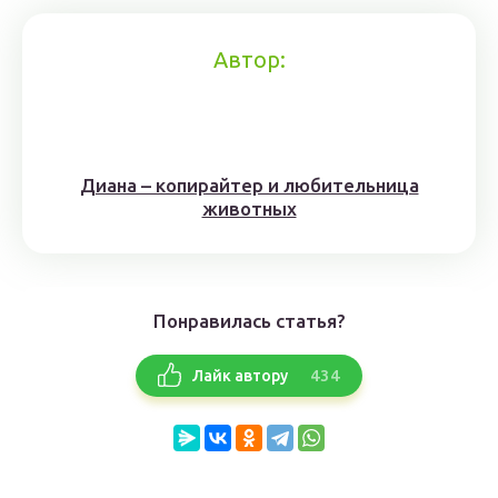
Автор:
Диана – копирайтер и любительница
животных
Понравилась статья?
434
Лайк автору