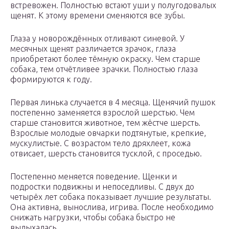
встревожен. Полностью встают уши у полугодовалых
щенят. К этому времени сменяются все зубы.
Глаза у новорождённых отливают синевой. У
месячных щенят различается зрачок, глаза
приобретают более тёмную окраску. Чем старше
собака, тем отчётливее зрачки. Полностью глаза
формируются к году.
Первая линька случается в 4 месяца. Щенячий пушок
постепенно заменяется взрослой шерстью. Чем
старше становится животное, тем жёстче шерсть.
Взрослые молодые овчарки подтянутые, крепкие,
мускулистые. С возрастом тело дряхлеет, кожа
отвисает, шерсть становится тусклой, с проседью.
Постепенно меняется поведение. Щенки и
подростки подвижны и непоседливы. С двух до
четырёх лет собака показывает лучшие результаты.
Она активна, вынослива, игрива. После необходимо
снижать нагрузки, чтобы собака быстро не
выдыхалась.