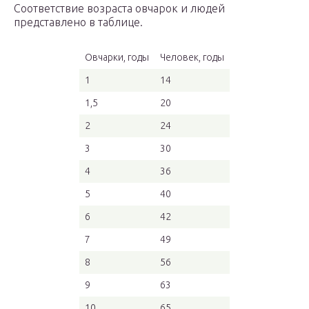
Соответствие возраста овчарок и людей
представлено в таблице.
Овчарки, годы
Человек, годы
1
14
1,5
20
2
24
3
30
4
36
5
40
6
42
7
49
8
56
9
63
10
65