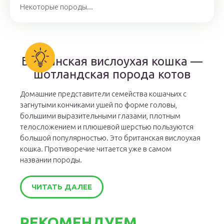
Некоторые породы...
Британская вислоухая кошка —
шотландская порода котов
Домашние представители семейства кошачьих с
загнутыми кончиками ушей по форме головы,
большими выразительными глазами, плотным
телосложением и плюшевой шерстью пользуются
большой популярностью. Это британская вислоухая
кошка. Противоречие читается уже в самом
названии породы.
ЧИТАТЬ ДАЛЕЕ
РЕКОМЕНДУЕМ