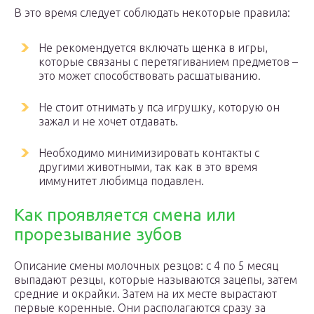
В это время следует соблюдать некоторые правила:
Не рекомендуется включать щенка в игры,
которые связаны с перетягиванием предметов –
это может способствовать расшатыванию.
Не стоит отнимать у пса игрушку, которую он
зажал и не хочет отдавать.
Необходимо минимизировать контакты с
другими животными, так как в это время
иммунитет любимца подавлен.
Как проявляется смена или
прорезывание зубов
Описание смены молочных резцов: с 4 по 5 месяц
выпадают резцы, которые называются зацепы, затем
средние и окрайки. Затем на их месте вырастают
первые коренные. Они располагаются сразу за