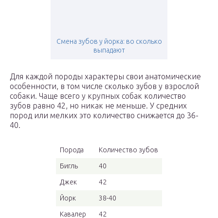
Смена зубов у йорка: во сколько
выпадают
Для каждой породы характеры свои анатомические
особенности, в том числе сколько зубов у взрослой
собаки. Чаще всего у крупных собак количество
зубов равно 42, но никак не меньше. У средних
пород или мелких это количество снижается до 36-
40.
Порода
Количество зубов
Бигль
40
Джек
42
Йорк
38-40
Кавалер
42