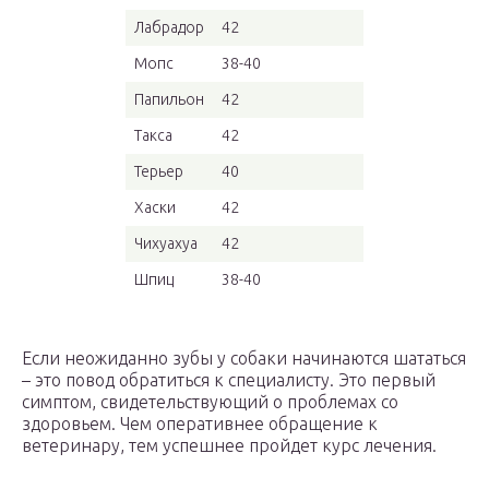
Лабрадор
42
Мопс
38-40
Папильон
42
Такса
42
Терьер
40
Хаски
42
Чихуахуа
42
Шпиц
38-40
Если неожиданно зубы у собаки начинаются шататься
– это повод обратиться к специалисту. Это первый
симптом, свидетельствующий о проблемах со
здоровьем. Чем оперативнее обращение к
ветеринару, тем успешнее пройдет курс лечения.