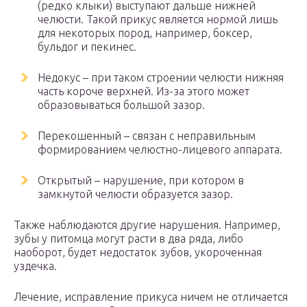
(редко клыки) выступают дальше нижней
челюсти. Такой прикус является нормой лишь
для некоторых пород, например, боксер,
бульдог и пекинес.
Недокус – при таком строении челюсти нижняя
часть короче верхней. Из-за этого может
образовываться большой зазор.
Перекошенный – связан с неправильным
формированием челюстно-лицевого аппарата.
Открытый – нарушение, при котором в
замкнутой челюсти образуется зазор.
Также наблюдаются другие нарушения. Например,
зубы у питомца могут расти в два ряда, либо
наоборот, будет недостаток зубов, укороченная
уздечка.
Лечение, исправление прикуса ничем не отличается