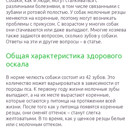
Собаки, как и люди, могут сталкиваться с
различными болезнями, в том числе связанными с
зубами и ротовой полостью. У собак молочные резцы
меняются на коренные, поэтому могут возникать
проблемы с прикусом. С возрастом у многих собак
они стачиваются или даже выпадают. Многие хозяева
также задаются вопросом, сколько зубов у собаки.
Ответы на эти и другие вопросы – в статье.
Общая характеристика здорового
оскала
В норме челюсть собаки состоит из 42 зубов. Это
количество может варьироваться в зависимости от
породы пса. К первому году жизни молочные зубы
выпадают, а на их месте вырастают коренные,
которые остаются у питомца на протяжении всей
жизни. После того как у питомца появятся коренные
резцы, они сменят оттенок – станут слегка
желтоватыми. В то время, как у щенков резцы белые
или с молочным оттеком.