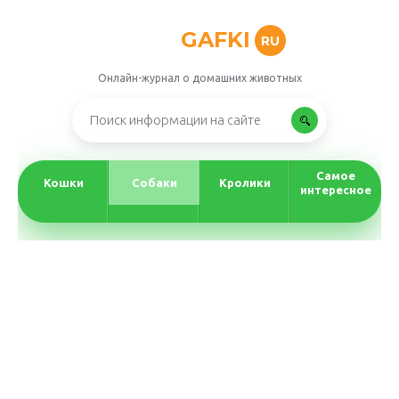
GAFKI
RU
Онлайн-журнал о домашних животных
Самое
Кошки
Собаки
Кролики
интересное