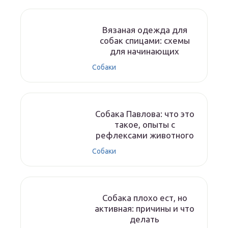
Вязаная одежда для
собак спицами: схемы
для начинающих
Собаки
Собака Павлова: что это
такое, опыты с
рефлексами животного
Собаки
Собака плохо ест, но
активная: причины и что
делать