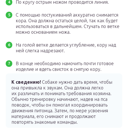
По кругу острым ножом проводится линия.
С помощью постукиваний аккуратно снимается
кора. Она должна остаться целой, так как будет
использоваться в дальнейшем. Стучать по ветке
можно основанием ножа.
На голой ветке делается углубление, кору над
ней слегка надрезают.
В конце необходимо намочить почти готовое
изделие и вдеть свисток в снятую кору.
К сведению!
Собаке нужно дать время, чтобы
она привыкла к звукам. Она должна легко
их различать и понимать требования хозяина.
Обычно тренировку начинают, надев на пса
поводок, чтобы он помогал координировать
движения питомца. Затем, по мере усвоения
материала, его снимают и продолжают
повторять знакомые команды.