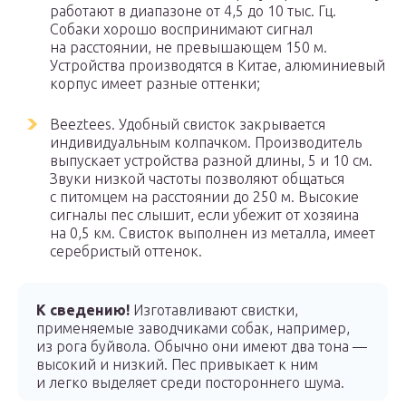
работают в диапазоне от 4,5 до 10 тыс. Гц.
Собаки хорошо воспринимают сигнал
на расстоянии, не превышающем 150 м.
Устройства производятся в Китае, алюминиевый
корпус имеет разные оттенки;
Beeztees. Удобный свисток закрывается
индивидуальным колпачком. Производитель
выпускает устройства разной длины, 5 и 10 см.
Звуки низкой частоты позволяют общаться
с питомцем на расстоянии до 250 м. Высокие
сигналы пес слышит, если убежит от хозяина
на 0,5 км. Свисток выполнен из металла, имеет
серебристый оттенок.
К сведению!
Изготавливают свистки,
применяемые заводчиками собак, например,
из рога буйвола. Обычно они имеют два тона —
высокий и низкий. Пес привыкает к ним
и легко выделяет среди постороннего шума.