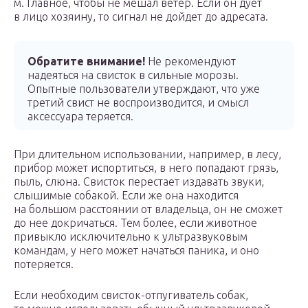
м. Главное, чтобы не мешал ветер. Если он дует
в лицо хозяину, то сигнал не дойдет до адресата.
Обратите внимание!
Не рекомендуют
надеяться на свисток в сильные морозы.
Опытные пользователи утверждают, что уже
третий свист не воспроизводится, и смысл
аксессуара теряется.
При длительном использовании, например, в лесу,
прибор может испортиться, в него попадают грязь,
пыль, слюна. Свисток перестает издавать звуки,
слышимые собакой. Если же она находится
на большом расстоянии от владельца, он не сможет
до нее докричаться. Тем более, если животное
привыкло исключительно к ультразвуковым
командам, у него может начаться паника, и оно
потеряется.
Если необходим свисток-отпугиватель собак,