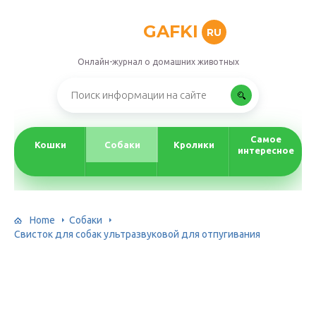
GAFKI
RU
Онлайн-журнал о домашних животных
Самое
Кошки
Собаки
Кролики
интересное
Home
Собаки
Свисток для собак ультразвуковой для отпугивания