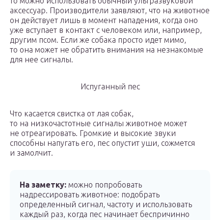
то можно использовать обычный ультразвуковой
аксессуар. Производители заявляют, что на животное
он действует лишь в момент нападения, когда оно
уже вступает в контакт с человеком или, например,
другим псом. Если же собака просто идет мимо,
то она может не обратить внимания на незнакомые
для нее сигналы.
Испуганный пес
Что касается свистка от лая собак,
то на низкочастотные сигналы животное может
не отреагировать. Громкие и высокие звуки
способны напугать его, пес опустит уши, сожмется
и замолчит.
На заметку:
можно попробовать
надрессировать животное: подобрать
определенный сигнал, частоту и использовать
каждый раз, когда пес начинает беспричинно