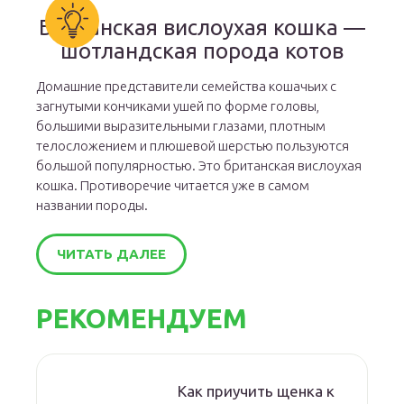
Британская вислоухая кошка —
шотландская порода котов
Домашние представители семейства кошачьих с
загнутыми кончиками ушей по форме головы,
большими выразительными глазами, плотным
телосложением и плюшевой шерстью пользуются
большой популярностью. Это британская вислоухая
кошка. Противоречие читается уже в самом
названии породы.
ЧИТАТЬ ДАЛЕЕ
РЕКОМЕНДУЕМ
Как приучить щенка к