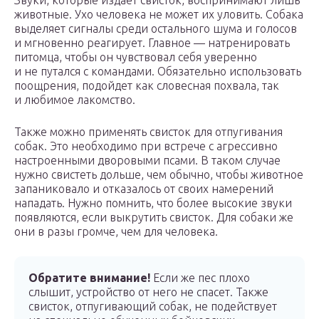
Звуки, которые издает свисток, воспринимают лишь
животные. Ухо человека не может их уловить. Собака
выделяет сигналы среди остального шума и голосов
и мгновенно реагирует. Главное — натренировать
питомца, чтобы он чувствовал себя уверенно
и не путался с командами. Обязательно использовать
поощрения, подойдет как словесная похвала, так
и любимое лакомство.
Также можно применять свисток для отпугивания
собак. Это необходимо при встрече с агрессивно
настроенными дворовыми псами. В таком случае
нужно свистеть дольше, чем обычно, чтобы животное
запаниковало и отказалось от своих намерений
нападать. Нужно помнить, что более высокие звуки
появляются, если выкрутить свисток. Для собаки же
они в разы громче, чем для человека.
Обратите внимание!
Если же пес плохо
слышит, устройство от него не спасет. Также
свисток, отпугивающий собак, не подействует