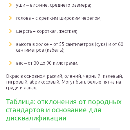
уши – висячие, среднего размера;
голова – с крепким широким черепом;
шерсть – короткая, жесткая;
высота в холке – от 55 сантиметров (сука) и от 60
сантиметров (кабель);
вес – от 30 до 90 килограмм.
Окрас в основном рыжий, олений, черный, палевый,
тигровый, абрикосовый. Могут быть белые пятна на
груди и лапах.
Таблица: отклонения от породных
стандартов и основание для
дисквалификации