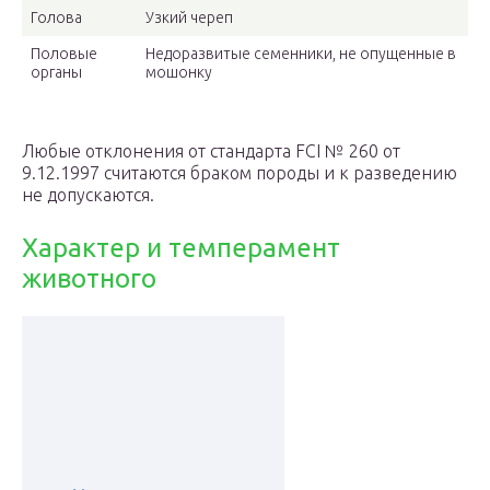
Голова
Узкий череп
Половые
Недоразвитые семенники, не опущенные в
органы
мошонку
Любые отклонения от стандарта FCI № 260 от
9.12.1997 считаются браком породы и к разведению
не допускаются.
Характер и темперамент
животного