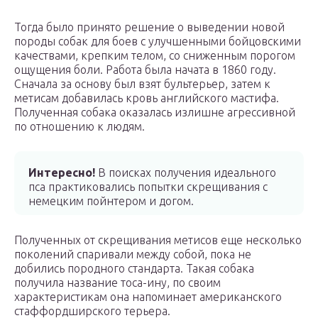
Тогда было принято решение о выведении новой
породы собак для боев с улучшенными бойцовскими
качествами, крепким телом, со сниженным порогом
ощущения боли. Работа была начата в 1860 году.
Сначала за основу был взят бультерьер, затем к
метисам добавилась кровь английского мастифа.
Полученная собака оказалась излишне агрессивной
по отношению к людям.
Интересно!
В поисках получения идеального
пса практиковались попытки скрещивания с
немецким пойнтером и догом.
Полученных от скрещивания метисов еще несколько
поколений спаривали между собой, пока не
добились породного стандарта. Такая собака
получила название тоса-ину, по своим
характеристикам она напоминает американского
стаффордширского терьера.