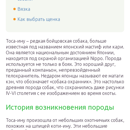
Вязка
Как выбрать щенка
Тоса-ину – редкая бойцовская собака, больше
известная под названием японский мастиф или кари.
Она является национальным достоянием Японии,
находится под охраной организацией Nippo. Порода
используется не только в боях. Это хороший друг,
преданный компаньон, непревзойденный
телохранитель. Недаром японцы называют ее матаги
кэн, что обозначает «собака охранник». Это настолько
древняя порода собак, что сохранились даже рисунки
IV-VI столетия с ее изображением во время охоты.
История возникновения породы
Тоса-ину произошла от небольших охотничьих собак,
похожих на шпицей коти-ину. Эти небольшие