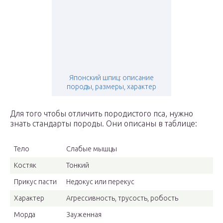
Японский шпиц: описание
породы, размеры, характер
Для того чтобы отличить породистого пса, нужно
знать стандарты породы. Они описаны в таблице:
Тело
Слабые мышцы
Костяк
Тонкий
Прикус пасти
Недокус или перекус
Характер
Агрессивность, трусость, робость
Морда
Зауженная