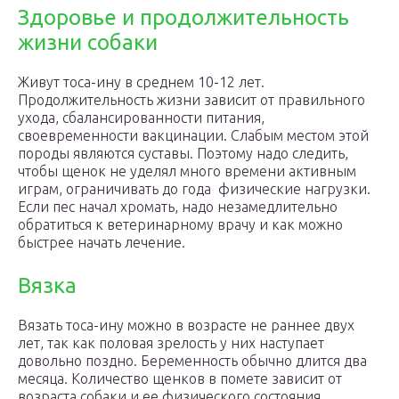
Здоровье и продолжительность
жизни собаки
Живут тоса-ину в среднем 10-12 лет.
Продолжительность жизни зависит от правильного
ухода, сбалансированности питания,
своевременности вакцинации. Слабым местом этой
породы являются суставы. Поэтому надо следить,
чтобы щенок не уделял много времени активным
играм, ограничивать до года физические нагрузки.
Если пес начал хромать, надо незамедлительно
обратиться к ветеринарному врачу и как можно
быстрее начать лечение.
Вязка
Вязать тоса-ину можно в возрасте не раннее двух
лет, так как половая зрелость у них наступает
довольно поздно. Беременность обычно длится два
месяца. Количество щенков в помете зависит от
возраста собаки и ее физического состояния.