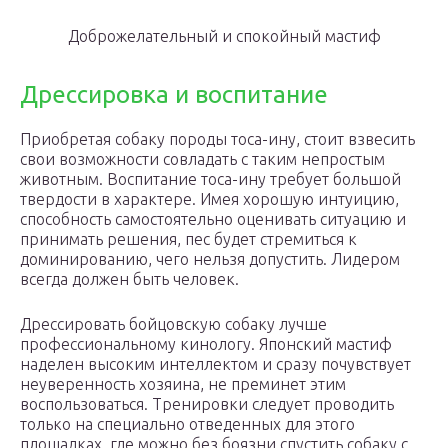
Доброжелательный и спокойный мастиф
Дрессировка и воспитание
Приобретая собаку породы тоса-ину, стоит взвесить
свои возможности совладать с таким непростым
животным. Воспитание тоса-ину требует большой
твердости в характере. Имея хорошую интуицию,
способность самостоятельно оценивать ситуацию и
принимать решения, пес будет стремиться к
доминированию, чего нельзя допустить. Лидером
всегда должен быть человек.
Дрессировать бойцовскую собаку лучше
профессиональному кинологу. Японский мастиф
наделен высоким интеллектом и сразу почувствует
неуверенность хозяина, не преминет этим
воспользоваться. Тренировки следует проводить
только на специально отведенных для этого
площадках, где можно без боязни спустить собаку с