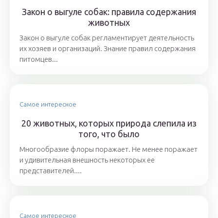
Закон о выгуле собак: правила содержания
животных
Закон о выгуле собак регламентирует деятельность
их хозяев и организаций. Знание правил содержания
питомцев...
Самое интересное
20 животных, которых природа слепила из
того, что было
Многообразие флоры поражает. Не менее поражает
и удивительная внешность некоторых ее
представителей....
Самое интересное