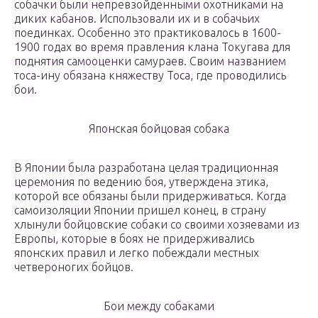
собачки были непревзойденными охотниками на
диких кабанов. Использовали их и в собачьих
поединках. Особенно это практиковалось в 1600-
1900 годах во время правления клана Токугава для
поднятия самооценки самураев. Своим названием
тоса-ину обязана княжеству Тоса, где проводились
бои.
Японская бойцовая собака
В Японии была разработана целая традиционная
церемония по ведению боя, утверждена этика,
которой все обязаны были придерживаться. Когда
самоизоляции Японии пришел конец, в страну
хлынули бойцовские собаки со своими хозяевами из
Европы, которые в боях не придерживались
японских правил и легко побеждали местных
четвероногих бойцов.
Бои между собаками