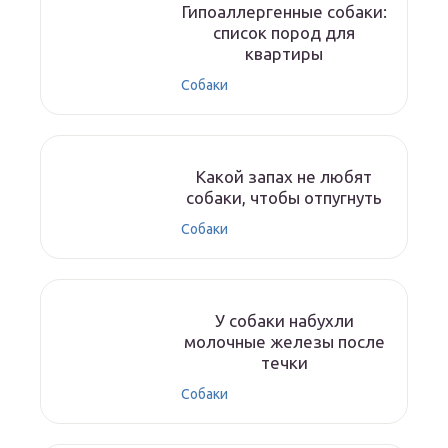
Гипоаллергенные собаки:
список пород для
квартиры
Собаки
Какой запах не любят
собаки, чтобы отпугнуть
Собаки
У собаки набухли
молочные железы после
течки
Собаки