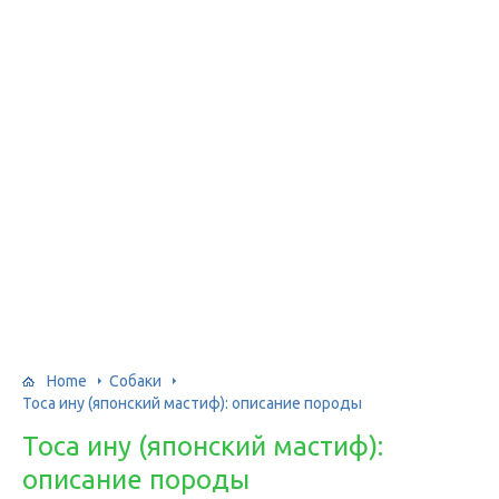
Home
Собаки
Тоса ину (японский мастиф): описание породы
Тоса ину (японский мастиф):
описание породы