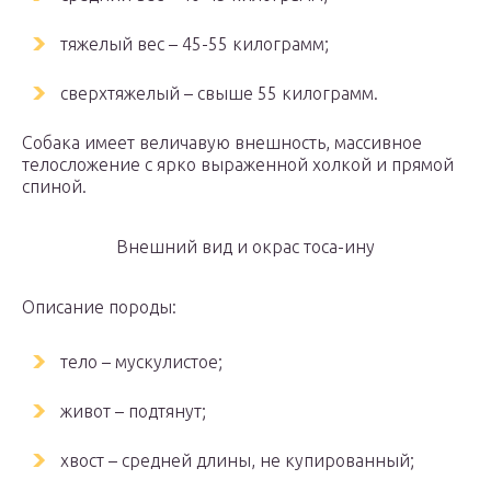
тяжелый вес – 45-55 килограмм;
сверхтяжелый – свыше 55 килограмм.
Собака имеет величавую внешность, массивное
телосложение с ярко выраженной холкой и прямой
спиной.
Внешний вид и окрас тоса-ину
Описание породы:
тело – мускулистое;
живот – подтянут;
хвост – средней длины, не купированный;