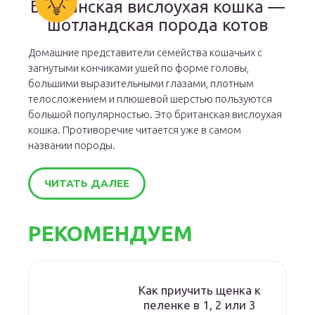
Британская вислоухая кошка —
шотландская порода котов
Домашние представители семейства кошачьих с
загнутыми кончиками ушей по форме головы,
большими выразительными глазами, плотным
телосложением и плюшевой шерстью пользуются
большой популярностью. Это британская вислоухая
кошка. Противоречие читается уже в самом
названии породы.
ЧИТАТЬ ДАЛЕЕ
РЕКОМЕНДУЕМ
Как приучить щенка к
пеленке в 1, 2 или 3