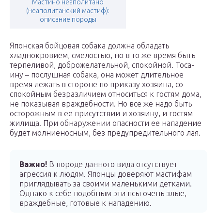
Мастино неаполитано
(неаполитанский мастиф):
описание породы
Японская бойцовая собака должна обладать
хладнокровием, смелостью, но в то же время быть
терпеливой, доброжелательной, спокойной. Тоса-
ину – послушная собака, она может длительное
время лежать в стороне по приказу хозяина, со
спокойным безразличием относиться к гостям дома,
не показывая враждебности. Но все же надо быть
осторожным в ее присутствии и хозяину, и гостям
жилища. При обнаружении опасности ее нападение
будет молниеносным, без предупредительного лая.
Важно!
В породе данного вида отсутствует
агрессия к людям. Японцы доверяют мастифам
приглядывать за своими маленькими детками.
Однако к себе подобным эти псы очень злые,
враждебные, готовые к нападению.