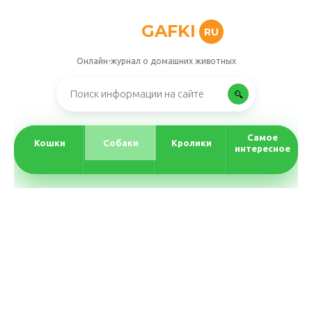
GAFKI
RU
Онлайн-журнал о домашних животных
Самое
Кошки
Собаки
Кролики
интересное