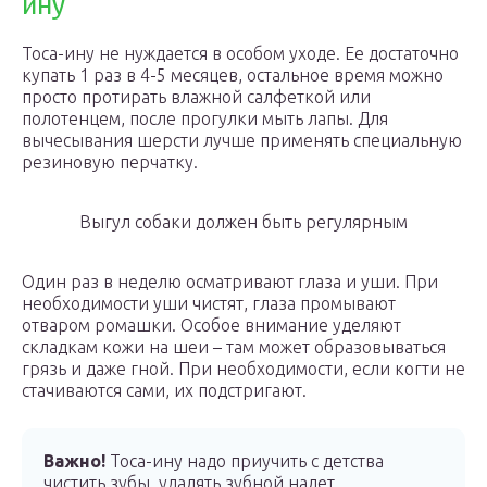
ину
Тоса-ину не нуждается в особом уходе. Ее достаточно
купать 1 раз в 4-5 месяцев, остальное время можно
просто протирать влажной салфеткой или
полотенцем, после прогулки мыть лапы. Для
вычесывания шерсти лучше применять специальную
резиновую перчатку.
Выгул собаки должен быть регулярным
Один раз в неделю осматривают глаза и уши. При
необходимости уши чистят, глаза промывают
отваром ромашки. Особое внимание уделяют
складкам кожи на шеи – там может образовываться
грязь и даже гной. При необходимости, если когти не
стачиваются сами, их подстригают.
Важно!
Тоса-ину надо приучить с детства
чистить зубы, удалять зубной налет.