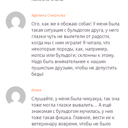
Аделина Смирнова
Ого, как же я обожаю собак! У меня была
такая ситуация с бульдогом друга, у него
глазки чуть не вылетели от радости,
когда мы с ним играли! Я читала, что
некоторые породы, как, например,
мопсы или бульдоги, склонны к этому.
Надо быть внимательнее к нашим
пушистым друзьям, чтобы не допустить
беды!
Юлия
Слушайте, у меня была чихуахуа, так она
тоже могла глазки вывалить… А ещё
знакомая с бульдогом мучилась, у них
тоже такая фишка. Главное, вести их к
ветеринару вовремя, чтобы не было