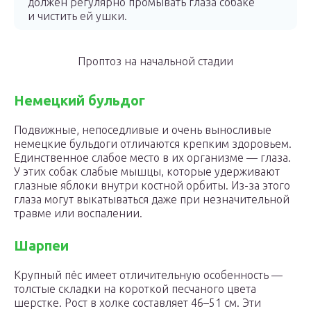
должен регулярно промывать глаза собаке
и чистить ей ушки.
Проптоз на начальной стадии
Немецкий бульдог
Подвижные, непоседливые и очень выносливые
немецкие бульдоги отличаются крепким здоровьем.
Единственное слабое место в их организме — глаза.
У этих собак слабые мышцы, которые удерживают
глазные яблоки внутри костной орбиты. Из-за этого
глаза могут выкатываться даже при незначительной
травме или воспалении.
Шарпеи
Крупный пёс имеет отличительную особенность —
толстые складки на короткой песчаного цвета
шерстке. Рост в холке составляет 46–51 см. Эти