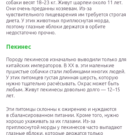
собаки весят 18–23 кг. Живут шарпеи около 11 лет.
Они очень преданны хозяевам. Из-за
чувствительного пищеварения им требуется строгая
диета. У этих животных приплюснутая морда,
поэтому глазные яблоки держатся в орбите
недостаточно прочно.
Пекинес
Породу пекинесов изначально выводили только для
китайских императоров. В XX в. эти маленькие
пушистые собачки стали любимцами многих людей.
У этих питомцев густая длинная шерсть, которую
нужно тщательно расчёсывать. Окрас может быть
любым. Живут пекинесы довольно долго — 12–15
лет.
Эти питомцы склонны к ожирению и нуждаются
в сбалансированном питании. Кроме того, нужно
хорошо ухаживать за их глазами. Из-за
приплюснутой морды у пекинесов часто выпадают
глазные яблоки, которые держатся только