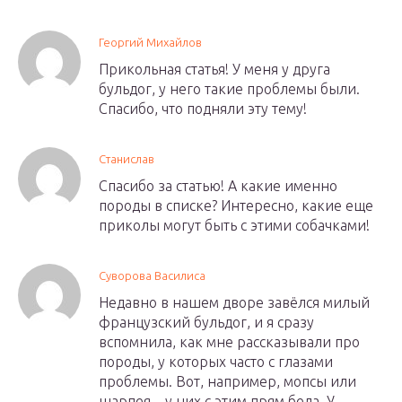
Георгий Михайлов
Прикольная статья! У меня у друга
бульдог, у него такие проблемы были.
Спасибо, что подняли эту тему!
Станислав
Спасибо за статью! А какие именно
породы в списке? Интересно, какие еще
приколы могут быть с этими собачками!
Суворова Василиса
Недавно в нашем дворе завёлся милый
французский бульдог, и я сразу
вспомнила, как мне рассказывали про
породы, у которых часто с глазами
проблемы. Вот, например, мопсы или
шарпея – у них с этим прям беда. У