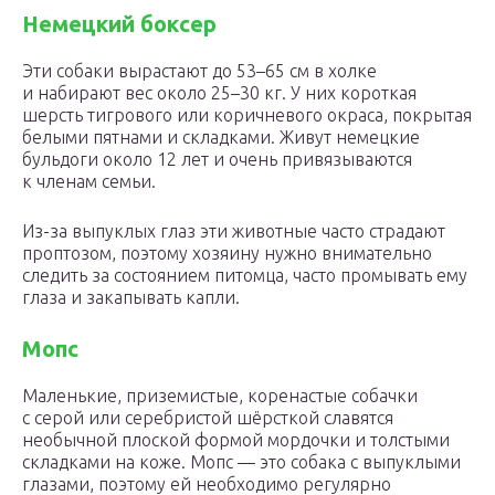
Немецкий боксер
Эти собаки вырастают до 53–65 см в холке
и набирают вес около 25–30 кг. У них короткая
шерсть тигрового или коричневого окраса, покрытая
белыми пятнами и складками. Живут немецкие
бульдоги около 12 лет и очень привязываются
к членам семьи.
Из-за выпуклых глаз эти животные часто страдают
проптозом, поэтому хозяину нужно внимательно
следить за состоянием питомца, часто промывать ему
глаза и закапывать капли.
Мопс
Маленькие, приземистые, коренастые собачки
с серой или серебристой шёрсткой славятся
необычной плоской формой мордочки и толстыми
складками на коже. Мопс — это собака с выпуклыми
глазами, поэтому ей необходимо регулярно