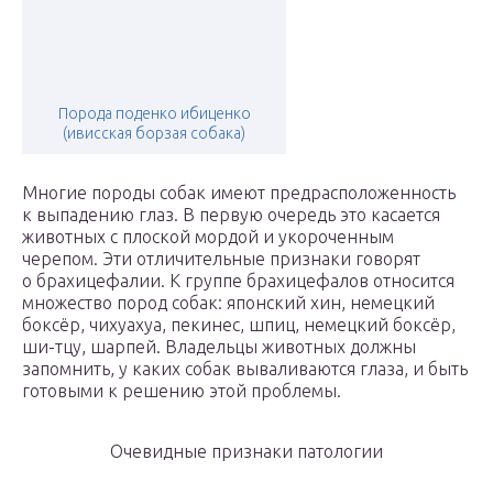
Порода поденко ибиценко
(ивисская борзая собака)
Многие породы собак имеют предрасположенность
к выпадению глаз. В первую очередь это касается
животных с плоской мордой и укороченным
черепом. Эти отличительные признаки говорят
о брахицефалии. К группе брахицефалов относится
множество пород собак: японский хин, немецкий
боксёр, чихуахуа, пекинес, шпиц, немецкий боксёр,
ши-тцу, шарпей. Владельцы животных должны
запомнить, у каких собак вываливаются глаза, и быть
готовыми к решению этой проблемы.
Очевидные признаки патологии