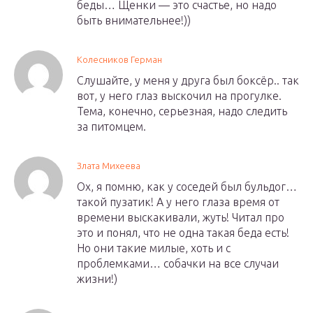
беды… Щенки — это счастье, но надо
быть внимательнее!))
Колесников Герман
Слушайте, у меня у друга был боксёр.. так
вот, у него глаз выскочил на прогулке.
Тема, конечно, серьезная, надо следить
за питомцем.
Злата Михеева
Ох, я помню, как у соседей был бульдог…
такой пузатик! А у него глаза время от
времени выскакивали, жуть! Читал про
это и понял, что не одна такая беда есть!
Но они такие милые, хоть и с
проблемками… собачки на все случаи
жизни!)