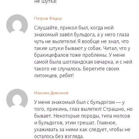
не шутка!
Петров Фёдор
Слушайте, прикол был, когда мой
знакомый завёл бульдога, а у него глаза
чуть не вылетели! Я вообще не знал, что
такие штуки бывают у собак. Читал, что у
брахицефалов тоже проблемы. У меня
самой была шотландская овчарка, и с ней
такого не случалось. Берегите своих
питомцев, ребят!
Максим Дьяконов
У меня знакомый был с бульдогом — у
того, прикинь, глаз вылетел! Страшно, но
бывает. Некоторые породы, типа мопсов
и бульдогов, этим грешат. Главное,
ухаживать за ними как следует, чтобы не
осталось без взгляда.