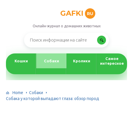
GAFKI
RU
Онлайн-журнал о домашних животных
Самое
Кошки
Собаки
Кролики
интересное
Home
Собаки
Собака у которой выпадают глаза: обзор пород