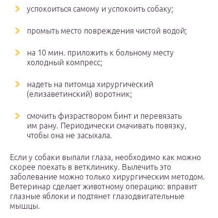
успокоиться самому и успокоить собаку;
промыть место повреждения чистой водой;
на 10 мин. приложить к больному месту
холодный компресс;
надеть на питомца хирургический
(елизаветинский) воротник;
смочить физраствором бинт и перевязать
им рану. Периодически смачивать повязку,
чтобы она не засыхала.
Если у собаки выпали глаза, необходимо как можно
скорее поехать в ветклинику. Вылечить это
заболевание можно только хирургическим методом.
Ветеринар сделает животному операцию: вправит
глазные яблоки и подтянет глазодвигательные
мышцы.