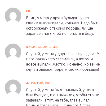
Иван
Блин, у меня у друга бульдог.. у него
глазки выскакивали, кошмар. Надо быть
осторожным с такими порода.. лучше
заранее знать, чтоб не попасть в беду.
Шувалова Александра
Слушай, у меня у друга была бульдога.. У
него глаза часто слезились, а потом и
вовсе выпали. Жестко, конечно, но такие
случаи бывают. Береги своих любимцев!
Данила Рыбаков
Слушай, у меня был знакомый, у него
был бульдог, и он пыжился, чтобы его не
задевали, а тот, на тебе, глаз выпал!
Блин, я тогда капец удивился. Слова