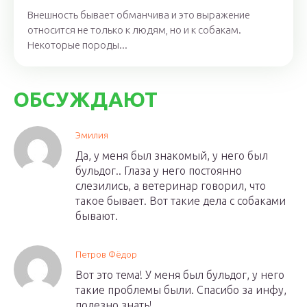
Внешность бывает обманчива и это выражение
относится не только к людям, но и к собакам.
Некоторые породы...
ОБСУЖДАЮТ
Эмилия
Да, у меня был знакомый, у него был
бульдог.. Глаза у него постоянно
слезились, а ветеринар говорил, что
такое бывает. Вот такие дела с собаками
бывают.
Петров Фёдор
Вот это тема! У меня был бульдог, у него
такие проблемы были. Спасибо за инфу,
полезно знать!