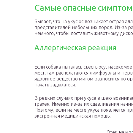
Самые опасные симпто
Бывает, что на укус ос возникает острая ал
представителей небольших пород. Из-за ра
немного, чтобы доставить животному дис
Аллергическая реакция
Если собака пыталась съесть осу, насекомое
мест, там располагаются лимфоузлы и нерв
ядовитое вещество мигом разносится по ор
начать задыхаться.
В редких случаях при укусе в шею возникае
трахея. Именно из-за их сдавливания начи
Поэтому, если на месте укуса появляется п
экстренная медицинская помощь.
Отек на мо