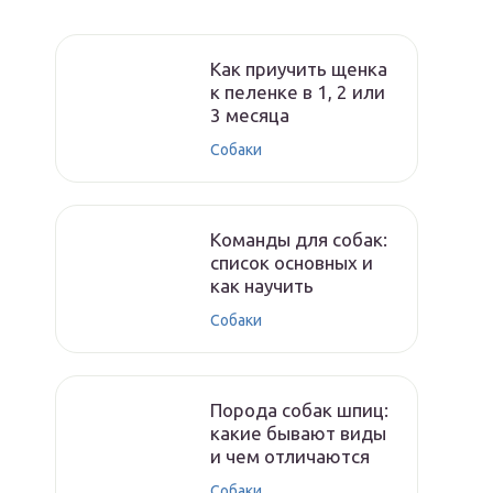
Как приучить щенка
к пеленке в 1, 2 или
3 месяца
Собаки
Команды для собак:
список основных и
как научить
Собаки
Порода собак шпиц:
какие бывают виды
и чем отличаются
Собаки