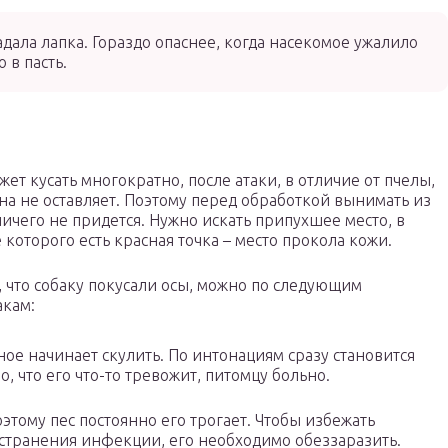
адала лапка. Гораздо опаснее, когда насекомое ужалило
 в пасть.
жет кусать многократно, после атаки, в отличие от пчелы,
на не оставляет. Поэтому перед обработкой вынимать из
ичего не придется. Нужно искать припухшее место, в
 которого есть красная точка – место прокола кожи.
, что собаку покусали осы, можно по следующим
акам:
ое начинает скулить. По интонациям сразу становится
о, что его что-то тревожит, питомцу больно.
оэтому пес постоянно его трогает. Чтобы избежать
остранения инфекции, его необходимо обеззаразить.