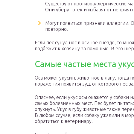
Существуют противоаллергические ма
Они уберут отек и избавят от неприятн
Могут появиться признаки аллергии. О
повторно.
Если пес сунул нос в осиное гнездо, то мно
подбежит к хозяину за помощью. В его шер
Самые частые места уку
Оса может укусить животное в лапу, тогда п
поражения появится зуд, от которого пес за
Опаснее, если укус осы окажется у собаки н
самых болезненных мест. Пес будет пытатьс
опухнуть. Укус в губу животные также пере
В любом случае, если собаку ужалили в мо
обратиться к ветеринару.