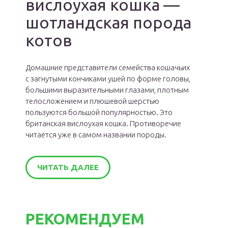
вислоухая кошка —
шотландская порода
котов
Домашние представители семейства кошачьих
с загнутыми кончиками ушей по форме головы,
большими выразительными глазами, плотным
телосложением и плюшевой шерстью
пользуются большой популярностью. Это
британская вислоухая кошка. Противоречие
читается уже в самом названии породы.
ЧИТАТЬ ДАЛЕЕ
РЕКОМЕНДУЕМ