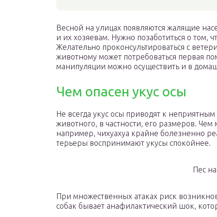
Весной на улицах появляются жалящие нас
и их хозяевам. Нужно позаботиться о том, 
Желательно проконсультироваться с ветерин
животному может потребоваться первая пом
манипуляции можно осуществить и в домаш
Чем опасен укус осы
Не всегда укус осы приводят к неприятным 
животного, в частности, его размеров. Чем
например, чихуахуа крайне болезненно ре
терьеры воспринимают укусы спокойнее.
Пес на
При множественных атаках риск возникнове
собак бывает анафилактический шок, кото