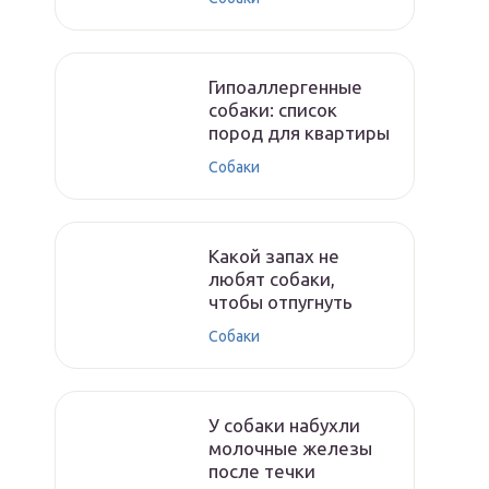
Гипоаллергенные
собаки: список
пород для квартиры
Собаки
Какой запах не
любят собаки,
чтобы отпугнуть
Собаки
У собаки набухли
молочные железы
после течки