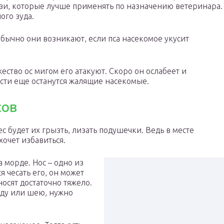
зи, которые лучше применять по назначению ветеринара.
ого зуда.
бычно они возникают, если пса насекомое укусит
жество ос мигом его атакуют. Скоро он ослабеет и
сти еще останутся жалящие насекомые.
сов
ес будет их грызть, лизать подушечки. Ведь в месте
хочет избавиться.
а морде. Нос – одно из
я чесать его, он может
носят достаточно тяжело.
рду или шею, нужно