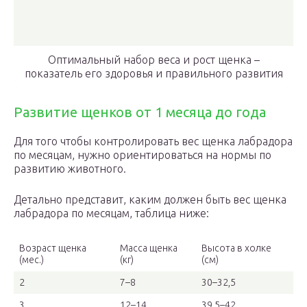
Оптимальный набор веса и рост щенка –
показатель его здоровья и правильного развития
Развитие щенков от 1 месяца до года
Для того чтобы контролировать вес щенка лабрадора
по месяцам, нужно ориентироваться на нормы по
развитию животного.
Детально представит, каким должен быть вес щенка
лабрадора по месяцам, таблица ниже:
Возраст щенка
Масса щенка
Высота в холке
(мес.)
(кг)
(см)
2
7–8
30–32,5
3
12–14
39,5–42