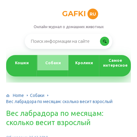
GAFKI
RU
Онлайн-журнал о домашних животных
Самое
Кошки
Собаки
Кролики
интересное
Home
Собаки
Вес лабрадора по месяцам: сколько весит взрослый
Вес лабрадора по месяцам:
сколько весит взрослый