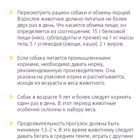
Пересмотреть рацион собаки и объемы порций.
Взрослое животное должно питаться не более
двух раз в день. Что касается объема пищи, он
определяется из соотношения: 15 г белковой
пищи (мясо, субпродукты и прочее) на 1 кг массы
тела, 5 г углеводов (овощи, каши), 2 г жиров.
Если собака питается промышленными
кормами, необходимо давать норму,
рекомендованную производителем. Она
указана на упаковке корма и рассчитывается,
исходя из возраста и веса животного.
Собак в возрасте 9 лет и более следует кормить
один раз в день. В этот период животные
особенно склонны к набору веса.
Продолжительность прогулок должна быть
минимум 1,5-2 ч. В это время животному следует
давать бегать в среднем темпе, играть с другими