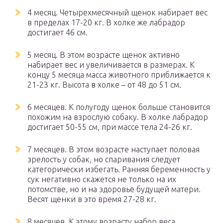
4 месяц. Четырехмесячный щенок набирает вес
в пределах 17-20 кг. В холке же лабрадор
достигает 46 см.
5 месяц. В этом возрасте щенок активно
набирает вес и увеличивается в размерах. К
концу 5 месяца масса животного приближается к
21-23 кг. Высота в холке – от 48 до 51 см.
6 месяцев. К полугоду щенок больше становится
похожим на взрослую собаку. В холке лабрадор
достигает 50-55 см, при массе тела 24-26 кг.
7 месяцев. В этом возрасте наступает половая
зрелость у собак, но спаривания следует
категорически избегать. Ранняя беременность у
сук негативно скажется не только на их
потомстве, но и на здоровье будущей матери.
Весят щенки в это время 27-28 кг.
8 месяцев. К этому возрасту набор веса