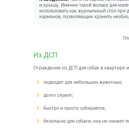
и крышу. Именно такой вольер для мале
использовать как журнальный стол при д
карманов, позволяющих хранить необх
Пл
Из ДСП
Ограждение из ДСП для собак в квартире 
подходит для небольших животных;
долго служит;
быстро и просто собирается;
безопасно для собаки, она не сможет п