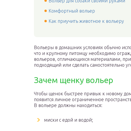
Вольер для собаки своими руками
Комфортный вольер
Как приучить животное к вольеру
Вольеры в домашних условиях обычно испол
что и крупному питомцу необходимо ограж
вольеров, отличающихся материалами, пр
подходящий или сделать самостоятельно уг
Зачем щенку вольер
Чтобы щенок быстрее привык к новому дому
появится личное ограниченное пространство
В вольере должны находиться:
миски с едой и водой;