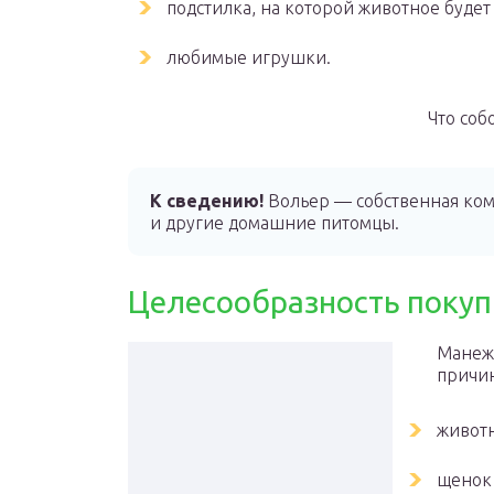
подстилка, на которой животное будет
любимые игрушки.
Что соб
К сведению!
Вольер — собственная комн
и другие домашние питомцы.
Целесообразность покуп
Манеж 
причи
животн
щенок 