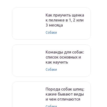
Как приучить щенка
к пеленке в 1, 2 или
3 месяца
Собаки
Команды для собак:
список основных и
как научить
Собаки
Порода собак шпиц:
какие бывают виды
и чем отличаются
Собаки