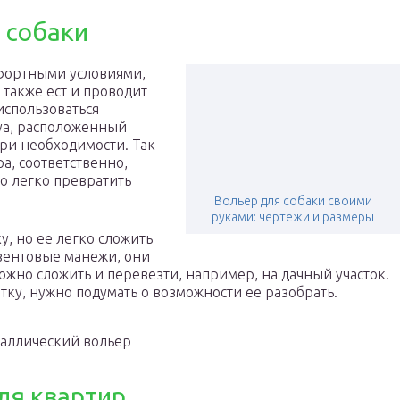
 собаки
мфортными условиями,
 также ест и проводит
использоваться
хуа, расположенный
ри необходимости. Так
а, соответственно,
о легко превратить
Вольер для собаки своими
руками: чертежи и размеры
, но ее легко сложить
езентовые манежи, они
можно сложить и перевезти, например, на дачный участок.
тку, нужно подумать о возможности ее разобрать.
аллический вольер
ля квартир