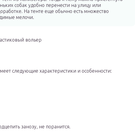
ньких собак удобно перенести на улицу или
оработке. На тенте еще обычно есть множество
одимые мелочи.
астиковый вольер
имеет следующие характеристики и особенности:
одцепить занозу, не поранится.