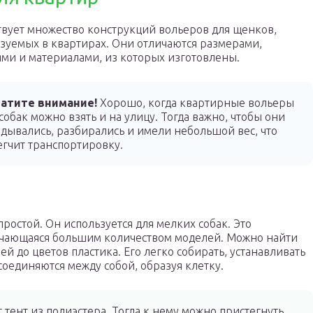
вует множество конструкций вольеров для щенков,
зуемых в квартирах. Они отличаются размерами,
ми и материалами, из которых изготовлены.
атите внимание!
Хорошо, когда квартирные вольеры
собак можно взять и на улицу. Тогда важно, чтобы они
адывались, разбирались и имели небольшой вес, что
егчит транспортировку.
остой. Он используется для мелких собак. Это
личающаяся большим количеством моделей. Можно найти
й до цветов пластика. Его легко собирать, устанавливать
оединяются между собой, образуя клетку.
 тент из полиэстера. Тогда к нему можно пристегнуть