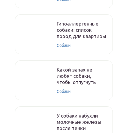
Гипоаллергенные
собаки: список
пород для квартиры
Собаки
Какой запах не
любят собаки,
чтобы отпугнуть
Собаки
У собаки набухли
молочные железы
после течки