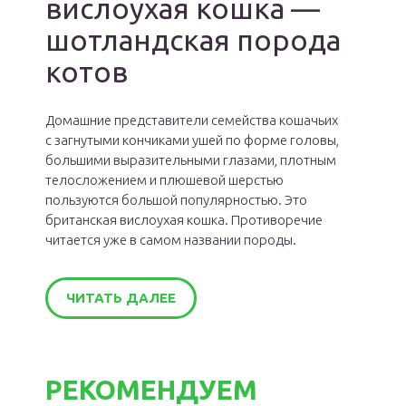
вислоухая кошка —
шотландская порода
котов
Домашние представители семейства кошачьих
с загнутыми кончиками ушей по форме головы,
большими выразительными глазами, плотным
телосложением и плюшевой шерстью
пользуются большой популярностью. Это
британская вислоухая кошка. Противоречие
читается уже в самом названии породы.
ЧИТАТЬ ДАЛЕЕ
РЕКОМЕНДУЕМ