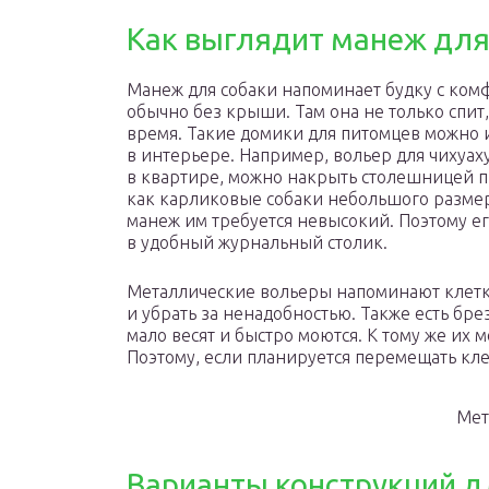
Как выглядит манеж для
Манеж для собаки напоминает будку с ко
обычно без крыши. Там она не только спит,
время. Такие домики для питомцев можно 
в интерьере. Например, вольер для чихуа
в квартире, можно накрыть столешницей п
как карликовые собаки небольшого размер
манеж им требуется невысокий. Поэтому ег
в удобный журнальный столик.
Металлические вольеры напоминают клетку
и убрать за ненадобностью. Также есть бр
мало весят и быстро моются. К тому же их 
Поэтому, если планируется перемещать кле
Мет
Варианты конструкций д