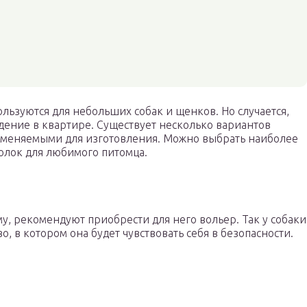
ьзуются для небольших собак и щенков. Но случается,
дение в квартире. Существует несколько вариантов
именяемыми для изготовления. Можно выбрать наиболее
олок для любимого питомца.
, рекомендуют приобрести для него вольер. Так у собаки
, в котором она будет чувствовать себя в безопасности.