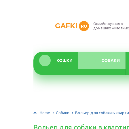
GAFKI
Онлайн-журнал о
RU
домашних животных
КОШКИ
СОБАКИ
Home
Собаки
Вольер для собаки в кварт
Вольер для собаки в кварт