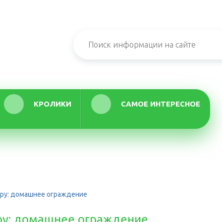
КРОЛИКИ
САМОЕ ИНТЕРЕСНОЕ
иру: домашнее ограждение
иру: домашнее ограждение