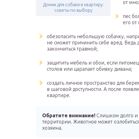
от мно
Домик для собаки в квартиру:
советы по выбору
пес бо
его от
обезопасить небольшую собачку, напри
не сможет причинить себе вред. Ведь 
закончиться травмой;
защитить мебель и обои, если питоме
столов или царапает обивку дивана;
создать личное пространство для бер
в шаговой доступности. А после появле
квартире.
Обратите внимание!
Слишком долго и 
территории. Животное может озлобиться,
хозяина.