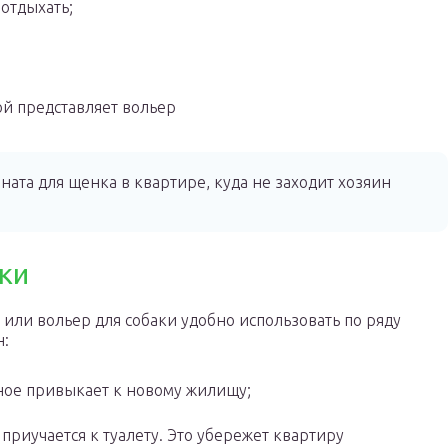
 отдыхать;
ой представляет вольер
ата для щенка в квартире, куда не заходит хозяин
ки
или вольер для собаки удобно использовать по ряду
н:
ое привыкает к новому жилищу;
приучается к туалету. Это убережет квартиру