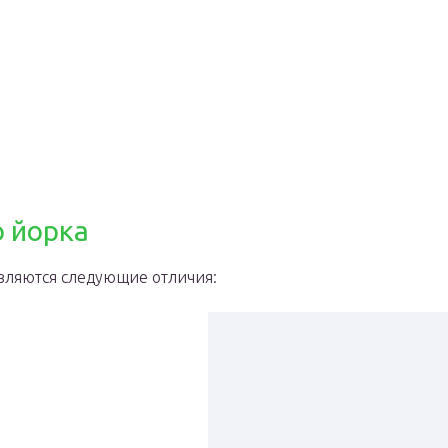
о йорка
вляются следующие отличия: