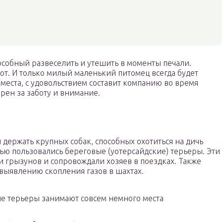
пособный развеселить и утешить в моменты печали.
абот. И только милый маленький питомец всегда будет
 места, с удовольствием составит компанию во время
рен за заботу и внимание.
 держать крупных собак, способных охотиться на дичь
тью пользовались береговые (уотерсайдские) терьеры. Эти
 грызунов и сопровождали хозяев в поездках. Также
выявлению скопления газов в шахтах.
 терьеры занимают совсем немного места