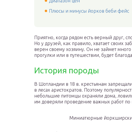
Диапазон цен
Плюсы и минусы йорков беби фейс
Приятно, когда рядом есть верный друг, с
Но у друзей, как правило, хватает своих з
верен своему хозяину. Он не займет много
прогулки или в путешествии, будет благода
История породы
В Шотландии в 18 в. крестьянам запрещали
в лесах аристократов. Поэтому популярнос
небольшие питомцы охраняли дома, ловили
им доверяли проведение важных работ по 
Миниатюрные йоркширские