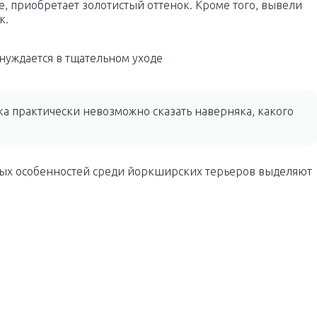
е, приобретает золотистый оттенок. Кроме того, вывели
к.
нуждается в тщательном уходе
а практически невозможно сказать наверняка, какого
рных особенностей среди йоркширских терьеров выделяют