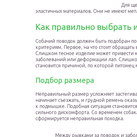
Для ще
эластичных материалов. Они не имеют мет
Как правильно выбрать 
Собачий поводок должен быть подобран п
критериям. Первое, на что стоит обращать
Слишком тесное изделие может привести 
заболеваний или деформации лап. Слишко
становится причиной, по которой питомец 
Подбор размера
Неправильный размер усложняет застегив
начинает съезжать, и грудной ремень ока
к подмышке. Подобная ситуация становитс
сильного дискомфорта. Со временем собака
сформируется неправильная походка.
Между рывками за поводок и забо