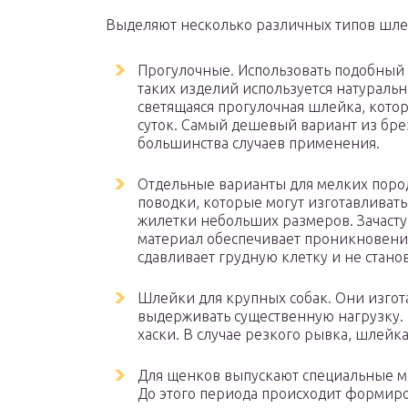
Выделяют несколько различных типов шле
Прогулочные. Использовать подобный 
таких изделий используется натураль
светящаяся прогулочная шлейка, котор
суток. Самый дешевый вариант из брез
большинства случаев применения.
Отдельные варианты для мелких пород
поводки, которые могут изготавливать
жилетки небольших размеров. Зачасту
материал обеспечивает проникновение
сдавливает грудную клетку и не ста
Шлейки для крупных собак. Они изгота
выдерживать существенную нагрузку. 
хаски. В случае резкого рывка, шлейка
Для щенков выпускают специальные мод
До этого периода происходит формир