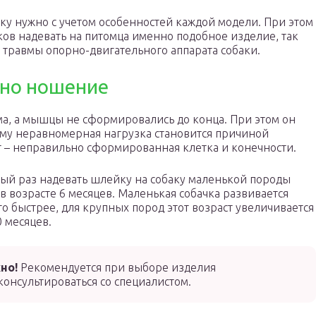
аку нужно с учетом особенностей каждой модели. При этом
в надевать на питомца именно подобное изделие, так
 травмы опорно-двигательного аппарата собаки.
ано ношение
ма, а мышцы не сформировались до конца. При этом он
ому неравномерная нагрузка становится причиной
т – неправильно сформированная клетка и конечности.
ый раз надевать шлейку на собаку маленькой породы
в возрасте 6 месяцев. Маленькая собачка развивается
о быстрее, для крупных пород этот возраст увеличивается
0 месяцев.
но!
Рекомендуется при выборе изделия
консультироваться со специалистом.