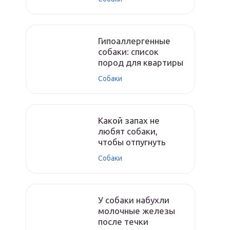
Гипоаллергенные
собаки: список
пород для квартиры
Собаки
Какой запах не
любят собаки,
чтобы отпугнуть
Собаки
У собаки набухли
молочные железы
после течки