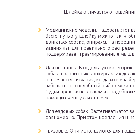
Шлейка отличается от ошейник
Медицинские модели. Надевать этот в
Застегнуть эту шлейку можно так, что
двигаться собаке, опираясь на передн
задних лап для правильного распредел
поддерживает травмированные мышцы
Для выставок. В отдельную категорию
собак в различных конкурсах. Их дел
встречается ситуация, когда хозяева б
забывать, что подобный выбор может с
Судьи прекрасно знакомы с подобной 
помощи очень узких шлеек.
Для ездовых собак. Застегивать этот в
равномерно. При этом крепления и и
Грузовые. Они используются для под