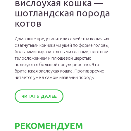
вислоухая кошка —
шотландская порода
котов
Домашние представители семейства кошачьих
с загнутыми кончиками ушей по форме головы,
большими выразительными глазами, плотным
телосложением и плюшевой шерстью
пользуются большой популярностью. Это
британская вислоухая кошка. Противоречие
читается уже в самом названии породы.
ЧИТАТЬ ДАЛЕЕ
РЕКОМЕНДУЕМ