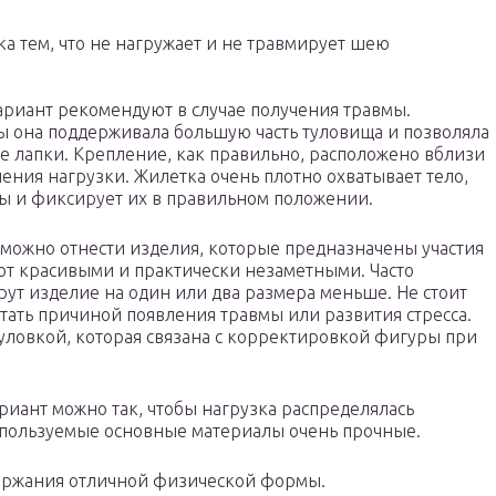
а тем, что не нагружает и не травмирует шею
ариант рекомендуют в случае получения травмы.
бы она поддерживала большую часть туловища и позволяла
ие лапки. Крепление, как правильно, расположено вблизи
ения нагрузки. Жилетка очень плотно охватывает тело,
 и фиксирует их в правильном положении.
 можно отнести изделия, которые предназначены участия
ают красивыми и практически незаметными. Часто
ерут изделие на один или два размера меньше. Не стоит
тать причиной появления травмы или развития стресса.
уловкой, которая связана с корректировкой фигуры при
ариант можно так, чтобы нагрузка распределялась
спользуемые основные материалы очень прочные.
держания отличной физической формы.