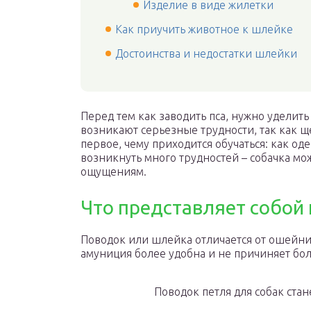
Изделие в виде жилетки
Как приучить животное к шлейке
Достоинства и недостатки шлейки
Перед тем как заводить пса, нужно уделит
возникают серьезные трудности, так как щ
первое, чему приходится обучаться: как од
возникнуть много трудностей – собачка мо
ощущениям.
Что представляет собой 
Поводок или шлейка отличается от ошейник
амуниция более удобна и не причиняет бол
Поводок петля для собак ста