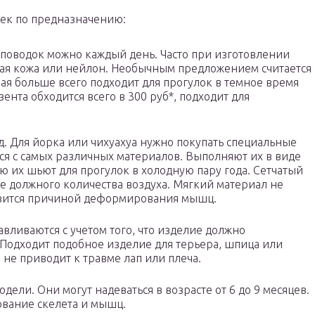
ек по предназначению:
поводок можно каждый день. Часто при изготовлении
ная кожа или нейлон. Необычным предложением считается
ая больше всего подходит для прогулок в темное время
ента обходится всего в 300 руб*, подходит для
. Для йорка или чихуахуа нужно покупать специальные
ся с самых различных материалов. Выполняют их в виде
ю их шьют для прогулок в холодную пару года. Сетчатый
 должного количества воздуха. Мягкий материал не
новится причиной деформирования мышц.
вливаются с учетом того, что изделие должно
Подходит подобное изделие для терьера, шпица или
 не приводит к травме лап или плеча.
ели. Они могут надеваться в возрасте от 6 до 9 месяцев.
ование скелета и мышц.