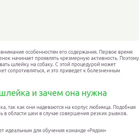
ь внимание особенностям его содержания. Первое время
енок начинает проявлять чрезмерную активность. Поэтому
евать шлейку на собаку. С этой процедурой может
жет сопротивляться, и это приведет к болезненным
шлейка и зачем она нужна
а, так как они надеваются на корпус любимца. Подобная
ь в области шеи в случае совершения резких рывков.
нет идеальным для обучения команде «Рядом»