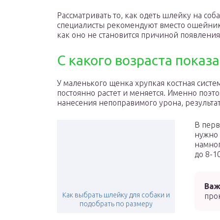
Рассматривать то, как одеть шлейку на соб
специалисты рекомендуют вместо ошейнико
как оно не становится причиной появления
С какого возраста показ
У маленького щенка хрупкая костная систе
постоянно растет и меняется. Именно поэт
нанесения непоправимого урона, результа
В перв
нужно 
намног
до 8-1
Важ
Как выбрать шлейку для собаки и
про
подобрать по размеру