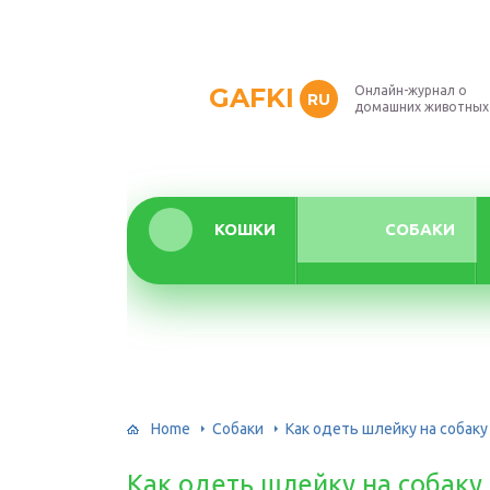
GAFKI
Онлайн-журнал о
RU
домашних животных
КОШКИ
СОБАКИ
Home
Собаки
Как одеть шлейку на собаку
Как одеть шлейку на собаку