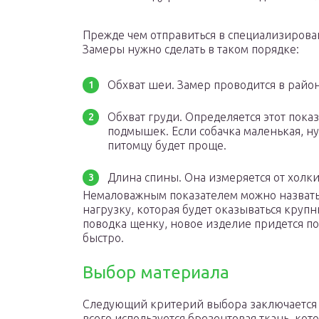
Прежде чем отправиться в специализирован
Замеры нужно сделать в таком порядке:
Обхват шеи. Замер проводится в район
Обхват груди. Определяется этот пока
подмышек. Если собачка маленькая, н
питомцу будет проще.
Длина спины. Она измеряется от холки
Немаловажным показателем можно назвать
нагрузку, которая будет оказываться круп
поводка щенку, новое изделие придется по
быстро.
Выбор материала
Следующий критерий выбора заключается в
всего используется брезентовая ткань, кот