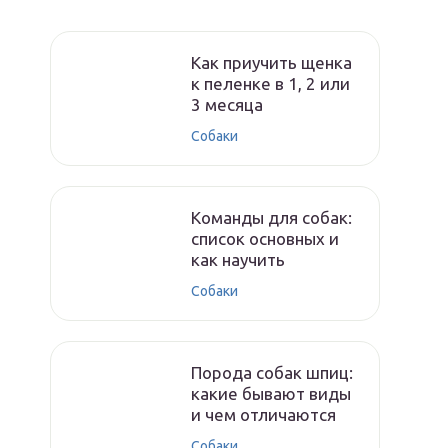
Как приучить щенка
к пеленке в 1, 2 или
3 месяца
Собаки
Команды для собак:
список основных и
как научить
Собаки
Порода собак шпиц:
какие бывают виды
и чем отличаются
Собаки