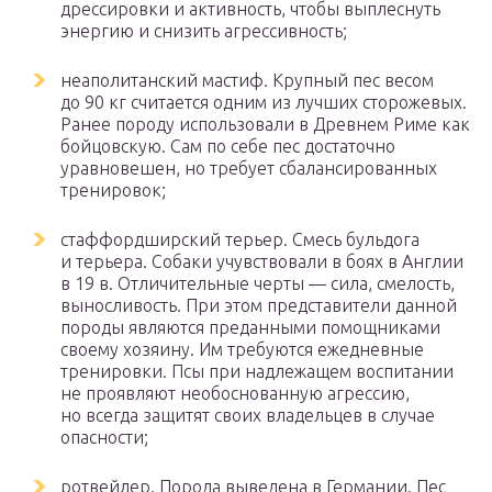
дрессировки и активность, чтобы выплеснуть
энергию и снизить агрессивность;
неаполитанский мастиф. Крупный пес весом
до 90 кг считается одним из лучших сторожевых.
Ранее породу использовали в Древнем Риме как
бойцовскую. Сам по себе пес достаточно
уравновешен, но требует сбалансированных
тренировок;
стаффордширский терьер. Смесь бульдога
и терьера. Собаки учувствовали в боях в Англии
в 19 в. Отличительные черты — сила, смелость,
выносливость. При этом представители данной
породы являются преданными помощниками
своему хозяину. Им требуются ежедневные
тренировки. Псы при надлежащем воспитании
не проявляют необоснованную агрессию,
но всегда защитят своих владельцев в случае
опасности;
ротвейлер. Порода выведена в Германии. Пес