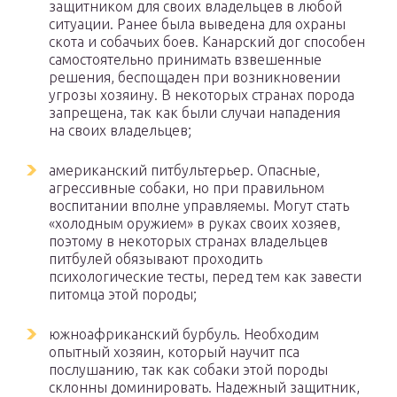
защитником для своих владельцев в любой
ситуации. Ранее была выведена для охраны
скота и собачьих боев. Канарский дог способен
самостоятельно принимать взвешенные
решения, беспощаден при возникновении
угрозы хозяину. В некоторых странах порода
запрещена, так как были случаи нападения
на своих владельцев;
американский питбультерьер. Опасные,
агрессивные собаки, но при правильном
воспитании вполне управляемы. Могут стать
«холодным оружием» в руках своих хозяев,
поэтому в некоторых странах владельцев
питбулей обязывают проходить
психологические тесты, перед тем как завести
питомца этой породы;
южноафриканский бурбуль. Необходим
опытный хозяин, который научит пса
послушанию, так как собаки этой породы
склонны доминировать. Надежный защитник,