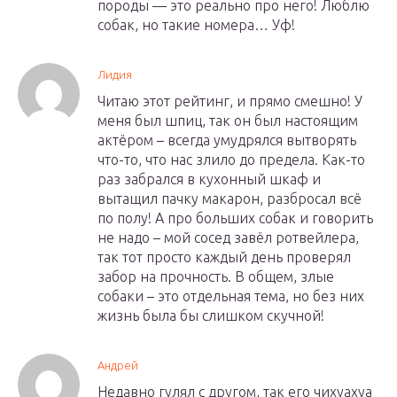
породы — это реально про него! Люблю
собак, но такие номера… Уф!
Лидия
Читаю этот рейтинг, и прямо смешно! У
меня был шпиц, так он был настоящим
актёром – всегда умудрялся вытворять
что-то, что нас злило до предела. Как-то
раз забрался в кухонный шкаф и
вытащил пачку макарон, разбросал всё
по полу! А про больших собак и говорить
не надо – мой сосед завёл ротвейлера,
так тот просто каждый день проверял
забор на прочность. В общем, злые
собаки – это отдельная тема, но без них
жизнь была бы слишком скучной!
Андрей
Недавно гулял с другом, так его чихуахуа