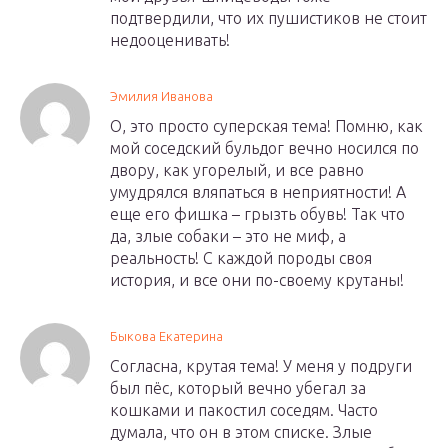
подтвердили, что их пушистиков не стоит
недооценивать!
Эмилия Иванова
О, это просто суперская тема! Помню, как
мой соседский бульдог вечно носился по
двору, как угорелый, и все равно
умудрялся вляпаться в неприятности! А
еще его фишка – грызть обувь! Так что
да, злые собаки – это не миф, а
реальность! С каждой породы своя
история, и все они по-своему крутаны!
Быкова Екатерина
Согласна, крутая тема! У меня у подруги
был пёс, который вечно убегал за
кошками и пакостил соседям. Часто
думала, что он в этом списке. Злые