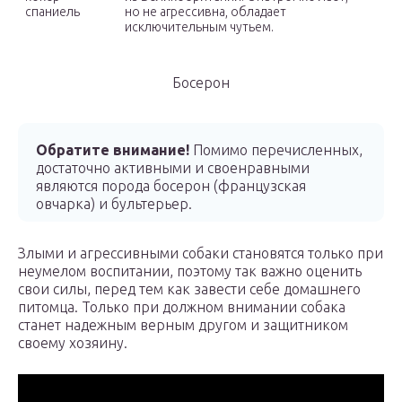
спаниель
но не агрессивна, обладает
исключительным чутьем.
Босерон
Обратите внимание!
Помимо перечисленных,
достаточно активными и своенравными
являются порода босерон (французская
овчарка) и бультерьер.
Злыми и агрессивными собаки становятся только при
неумелом воспитании, поэтому так важно оценить
свои силы, перед тем как завести себе домашнего
питомца. Только при должном внимании собака
станет надежным верным другом и защитником
своему хозяину.