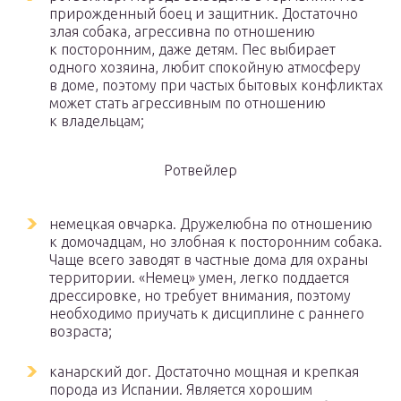
прирожденный боец и защитник. Достаточно
злая собака, агрессивна по отношению
к посторонним, даже детям. Пес выбирает
одного хозяина, любит спокойную атмосферу
в доме, поэтому при частых бытовых конфликтах
может стать агрессивным по отношению
к владельцам;
Ротвейлер
немецкая овчарка. Дружелюбна по отношению
к домочадцам, но злобная к посторонним собака.
Чаще всего заводят в частные дома для охраны
территории. «Немец» умен, легко поддается
дрессировке, но требует внимания, поэтому
необходимо приучать к дисциплине с раннего
возраста;
канарский дог. Достаточно мощная и крепкая
порода из Испании. Является хорошим