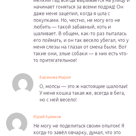
мелкий гад всегда вырывается на улицу и
начинает гоняться за всеми подряд! Он
даже меня зацепил, когда я шла с
покупками. Но, честно, не могу его не
любить — такой забавный, хоть и
шаливает. В общем, как-то раз пыталась
его поймать, и он так весело убегал, что у
меня слезы на глазах от смеха были. Вот
такие они, злые собаки — в них есть что-
то притягательное!
Баранова Мария
О, мопсы — это ж настоящие шалопаи!
У меня кошка такая же, всегда в бега,
но с ней весело!
Юрий Куликов
Не могу не поделиться своим опытом! Я
когда-то завёл овчарку, думал, что это