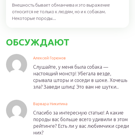
Внешность бывает обманчива и это выражение
относится не только к людям, но и к собакам.
Некоторые породы...
ОБСУЖДАЮТ
Алексей Горюнов
Слушайте, у меня была собака —
настоящий монстр! Убегала везде,
срывала шторы и соседи в шоке. Хочешь
зла? Заведи шпиц! Это вам не шутки..
Варвара Никитина
Спасибо за интересную статью! А какие
породы вас больше всего удивили в этом
рейтинге? Есть ли у вас любимчики среди
них?