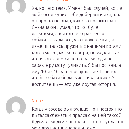
Ха, вот это тема! У меня был случай, когда
мой сосед купил себе доберманчика, так
он просто не знал, как его воспитывать.
Сначала он думал, что тот будет
ласковым, а в итоге его разнесло —
собака таскала все, что плохо лежит, и
даже пыталась дружить с нашими котами,
которые её, мягко говоря, не ждали. Так
что иногда звери не по размеру, а по
характеру могут удивить! Я бы поставила
ему 10 из 10 за непослушание. Главное,
чтобы собака была счастлива, а как её
воспитаешь — это уже другая история.
Степан
Когда у соседа был бульдог, он постоянно
пытался сбежать и дрался с нашей таксой.
Я думал, мелкие породы — это ерунда, но
мои друзья-шпицеводы тоже