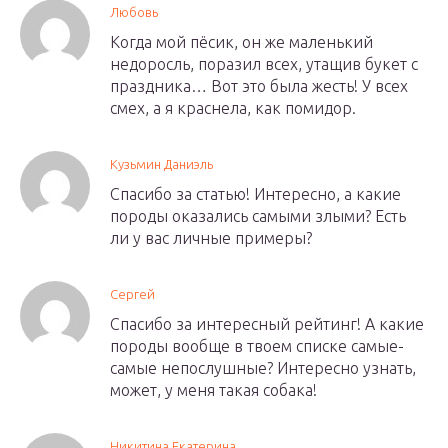
Любовь
Когда мой пёсик, он же маленький
недоросль, поразил всех, утащив букет с
праздника… Вот это была жесть! У всех
смех, а я краснела, как помидор.
Кузьмин Даниэль
Спасибо за статью! Интересно, а какие
породы оказались самыми злыми? Есть
ли у вас личные примеры?
Сергей
Спасибо за интересный рейтинг! А какие
породы вообще в твоем списке самые-
самые непослушные? Интересно узнать,
может, у меня такая собака!
Никитина Екатерина