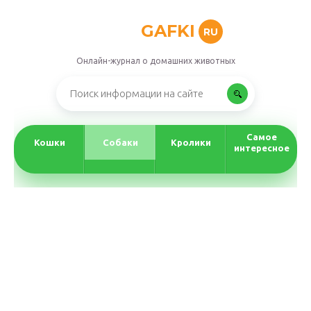
GAFKI
RU
Онлайн-журнал о домашних животных
Самое
Кошки
Собаки
Кролики
интересное