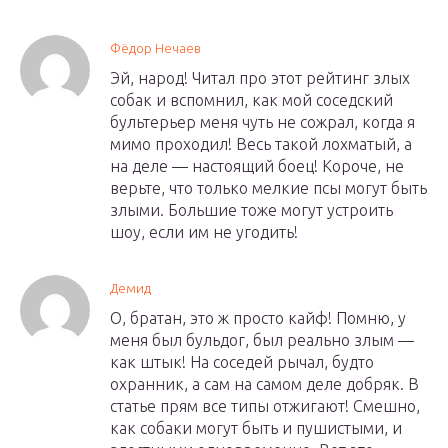
Фёдор Нечаев
Эй, народ! Читал про этот рейтинг злых
собак и вспомнил, как мой соседский
бультерьер меня чуть не сожрал, когда я
мимо проходил! Весь такой лохматый, а
на деле — настоящий боец! Короче, не
верьте, что только мелкие псы могут быть
злыми. Большие тоже могут устроить
шоу, если им не угодить!
Демид
О, братан, это ж просто кайф! Помню, у
меня был бульдог, был реально злым —
как штык! На соседей рычал, будто
охранник, а сам на самом деле добряк. В
статье прям все типы отжигают! Смешно,
как собаки могут быть и пушистыми, и