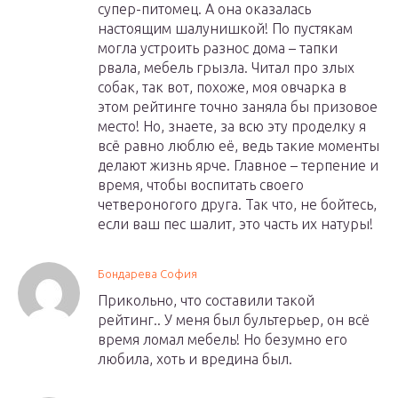
супер-питомец. А она оказалась
настоящим шалунишкой! По пустякам
могла устроить разнос дома – тапки
рвала, мебель грызла. Читал про злых
собак, так вот, похоже, моя овчарка в
этом рейтинге точно заняла бы призовое
место! Но, знаете, за всю эту проделку я
всё равно люблю её, ведь такие моменты
делают жизнь ярче. Главное – терпение и
время, чтобы воспитать своего
четвероногого друга. Так что, не бойтесь,
если ваш пес шалит, это часть их натуры!
Бондарева София
Прикольно, что составили такой
рейтинг.. У меня был бультерьер, он всё
время ломал мебель! Но безумно его
любила, хоть и вредина был.