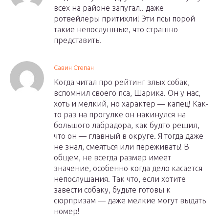
всех на районе запугал.. даже
ротвейлеры притихли! Эти псы порой
такие непослушные, что страшно
представить!
Савин Степан
Когда читал про рейтинг злых собак,
вспомнил своего пса, Шарика. Он у нас,
хоть и мелкий, но характер — капец! Как-
то раз на прогулке он накинулся на
большого лабрадора, как будто решил,
что он — главный в округе. Я тогда даже
не знал, смеяться или переживать! В
общем, не всегда размер имеет
значение, особенно когда дело касается
непослушания. Так что, если хотите
завести собаку, будьте готовы к
сюрпризам — даже мелкие могут выдать
номер!