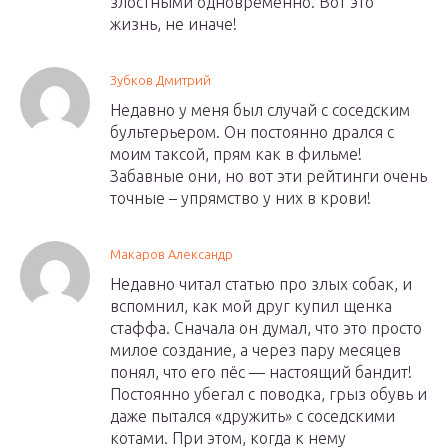
злостными одновременно. Вот это
жизнь, не иначе!
Зубков Дмитрий
Недавно у меня был случай с соседским
бультерьером. Он постоянно дрался с
моим таксой, прям как в фильме!
Забавные они, но вот эти рейтинги очень
точные – упрямство у них в крови!
Макаров Александр
Недавно читал статью про злых собак, и
вспомнил, как мой друг купил щенка
стаффа. Сначала он думал, что это просто
милое создание, а через пару месяцев
понял, что его пёс — настоящий бандит!
Постоянно убегал с поводка, грыз обувь и
даже пытался «дружить» с соседскими
котами. При этом, когда к нему