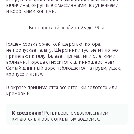
величины, округлые с массивными подушечками
и короткими когтями.
Вес взрослой особи от 25 до 39 кг
Голден собака с жесткой шерстью, которая
не пропускает влагу. Шерстинки густые и плотно
прилегают к телу. Бывает прямая или с легкими
волнами. Порода относится к длинношерстным.
Самый длинный ворс наблюдается на груди, ушах,
корпусе и лапах.
В окрасе принимаются все оттенки золотого или
кремовый.
К сведению!
Ретриверы с удовольствием
купаются в любых открытых водоемах.