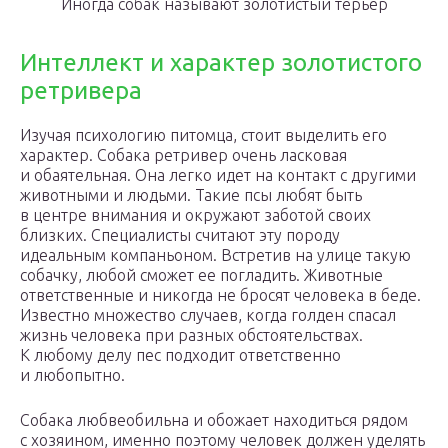
Иногда собак называют золотистый терьер
Интеллект и характер золотистого
ретривера
Изучая психологию питомца, стоит выделить его
характер. Собака ретривер очень ласковая
и обаятельная. Она легко идет на контакт с другими
животными и людьми. Такие псы любят быть
в центре внимания и окружают заботой своих
близких. Специалисты считают эту породу
идеальным компаньоном. Встретив на улице такую
собачку, любой сможет ее погладить. Животные
ответственные и никогда не бросят человека в беде.
Известно множество случаев, когда голден спасал
жизнь человека при разных обстоятельствах.
К любому делу пес подходит ответственно
и любопытно.
Собака любвеобильна и обожает находиться рядом
с хозяином, именно поэтому человек должен уделять