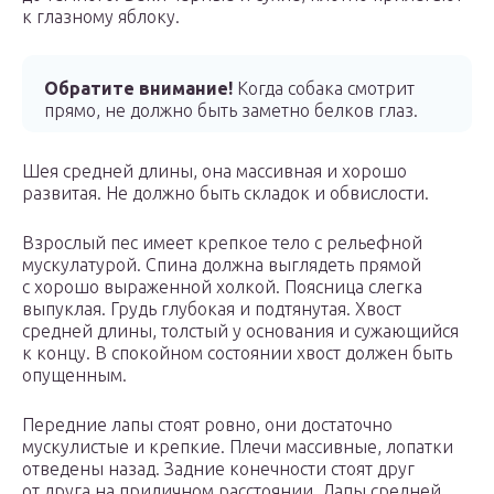
к глазному яблоку.
Обратите внимание!
Когда собака смотрит
прямо, не должно быть заметно белков глаз.
Шея средней длины, она массивная и хорошо
развитая. Не должно быть складок и обвислости.
Взрослый пес имеет крепкое тело с рельефной
мускулатурой. Спина должна выглядеть прямой
с хорошо выраженной холкой. Поясница слегка
выпуклая. Грудь глубокая и подтянутая. Хвост
средней длины, толстый у основания и сужающийся
к концу. В спокойном состоянии хвост должен быть
опущенным.
Передние лапы стоят ровно, они достаточно
мускулистые и крепкие. Плечи массивные, лопатки
отведены назад. Задние конечности стоят друг
от друга на приличном расстоянии. Лапы средней