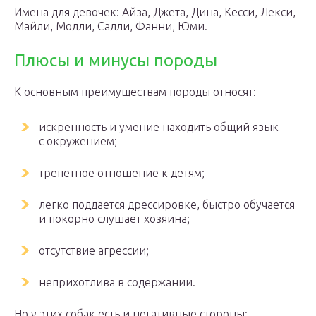
Имена для девочек: Айза, Джета, Дина, Кесси, Лекси,
Майли, Молли, Салли, Фанни, Юми.
Плюсы и минусы породы
К основным преимуществам породы относят:
искренность и умение находить общий язык
с окружением;
трепетное отношение к детям;
легко поддается дрессировке, быстро обучается
и покорно слушает хозяина;
отсутствие агрессии;
неприхотлива в содержании.
Но у этих собак есть и негативные стороны: