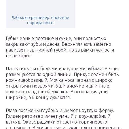
Лабрадор-ретривер: описание
породы собак
Губы черные плотные и сухие, они полностью
закрывают зубы и десна. Верхняя часть заметно
нависает над нижней губой, но за рамки челюсти
не выходит.
Пасть сильная с белыми и крупными зубами. Резцы
размещаются по одной линии. Прикус должен быть
ножницеобразный. Мочка носа черная с широко
открытыми ноздрями. Уши висячие и длинные,
опускаются вдоль обеих щек. У основания уши
широкие, а к концу сужаются.
Глаза посажены глубоко и имеют круглую форму.
Голден ретривер имеет умный и дружелюбный
взгляд. Окрас радужки от светло-коричневого
до темного. Веки черные и сухие, плотно прилегают