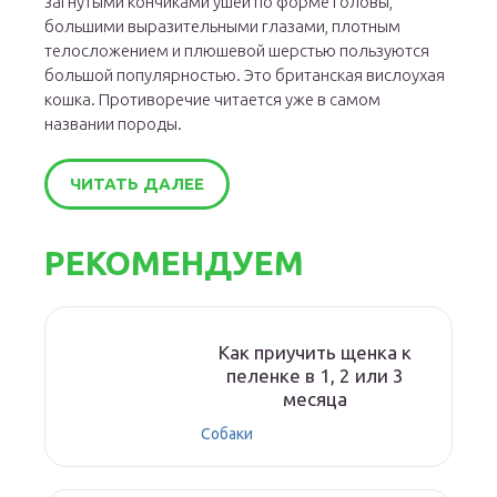
загнутыми кончиками ушей по форме головы,
большими выразительными глазами, плотным
телосложением и плюшевой шерстью пользуются
большой популярностью. Это британская вислоухая
кошка. Противоречие читается уже в самом
названии породы.
ЧИТАТЬ ДАЛЕЕ
РЕКОМЕНДУЕМ
Как приучить щенка к
пеленке в 1, 2 или 3
месяца
Собаки