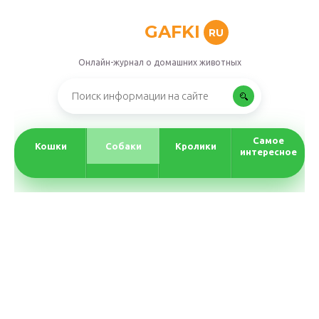
GAFKI
RU
Онлайн-журнал о домашних животных
Самое
Кошки
Собаки
Кролики
интересное