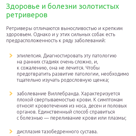
Здоровье и болезни золотистых
ретриверов
Ретриверы отличаются выносливостью и крепким
здоровьем. Однако и у этих сильных собак есть
предрасположенность к ряду заболеваний:
эпилепсия. Диагностировать эту патологию
на ранних стадиях очень сложно, и,
к сожалению, она не лечится. Чтобы
предотвратить развитие патологии, необходимо
тщательно изучать родословную щенка;
заболевание Виллебранда. Характеризуется
плохой свертываемостью крови. К симптомам
относят кровотечения из носа, десен и половых
органов. Единственный способ справиться
с болезнью — переливание крови или плазмы;
дисплазия тазобедренного сустава.