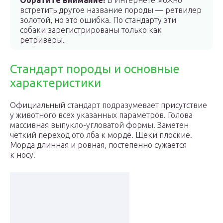
Обратите внимание!
В Интернете можно
встретить другое название породы — ретвилер
золотой, но это ошибка. По стандарту эти
собаки зарегистрированы только как
ретриверы.
Стандарт породы и основные
характеристики
Официальный стандарт подразумевает присутствие
у животного всех указанных параметров. Голова
массивная выпукло-угловатой формы. Заметен
четкий переход ото лба к морде. Щеки плоские.
Морда длинная и ровная, постепенно сужается
к носу.