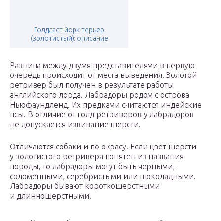
Голддаст йорк терьер
(золотистый): описание
Разница между двумя представителями в первую
очередь происходит от места выведения. Золотой
ретривер был получен в результате работы
английского лорда. Лабрадоры родом с острова
Ньюфаундленд. Их предками считаются индейские
псы. В отличие от голд ретриверов у лабрадоров
не допускается извивание шерсти.
Отличаются собаки и по окрасу. Если цвет шерсти
у золотистого ретривера понятен из названия
породы, то лабрадоры могут быть черными,
соломенными, серебристыми или шоколадными.
Лабрадоры бывают короткошерстными
и длинношерстными.