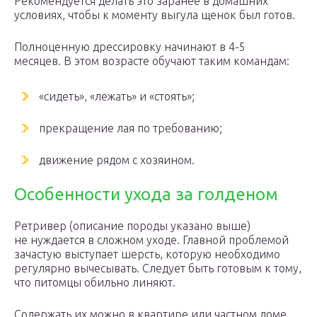
Рекомендуется делать это заранее в домашних
условиях, чтобы к моменту выгула щенок был готов.
Полноценную дрессировку начинают в 4-5
месяцев. В этом возрасте обучают таким командам:
«сидеть», «лежать» и «стоять»;
прекращение лая по требованию;
движение рядом с хозяином.
Особенности ухода за голденом
Ретривер (описание породы указано выше)
не нуждается в сложном уходе. Главной проблемой
зачастую выступает шерсть, которую необходимо
регулярно вычесывать. Следует быть готовым к тому,
что питомцы обильно линяют.
Содержать их можно в квартире или частном доме.