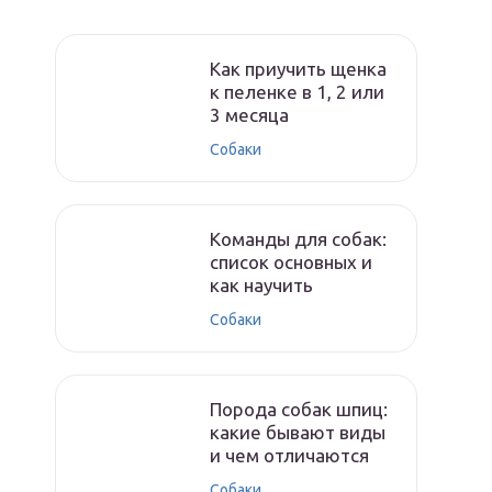
Как приучить щенка
к пеленке в 1, 2 или
3 месяца
Собаки
Команды для собак:
список основных и
как научить
Собаки
Порода собак шпиц:
какие бывают виды
и чем отличаются
Собаки