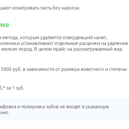
шают осматривать пасть без наркоза
ике
 метода, которым удаляется отвердевший налет,
тклиники устанавливают отдельные расценки на удаление
 мелких пород. В целом прайс на рассматриваемый вид
 5000 руб. в зависимости от размера животного и степени
.* за 1 зуб.
ифовка и полировка зубов не входят в указанную
ьно.