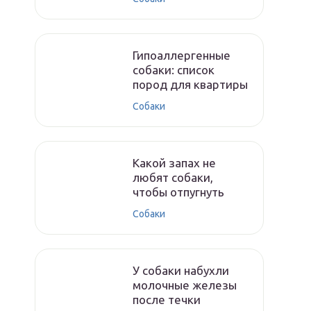
Гипоаллергенные
собаки: список
пород для квартиры
Собаки
Какой запах не
любят собаки,
чтобы отпугнуть
Собаки
У собаки набухли
молочные железы
после течки