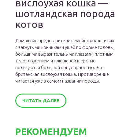
вислоухая кошка —
шотландская порода
котов
Домашние представители семейства кошачьих
с загнутыми кончиками ушей по форме головы,
большими выразительными глазами, плотным
телосложением и плюшевой шерстью
пользуются большой популярностью. Это
британская вислоухая кошка. Противоречие
читается уже в самом названии породы.
ЧИТАТЬ ДАЛЕЕ
РЕКОМЕНДУЕМ