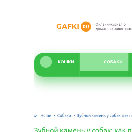
GAFKI
Онлайн-журнал о
RU
домашних животных
КОШКИ
СОБАКИ
Home
Собаки
Зубной камень у собак: как 
Зубной камень у собак: как 