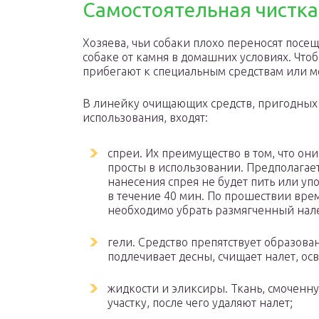
Самостоятельная чистка
Хозяева, чьи собаки плохо переносят посе
собаке от камня в домашних условиях. Что
прибегают к специальным средствам или 
В линейку очищающих средств, пригодных
использования, входят:
спреи. Их преимущество в том, что о
просты в использовании. Предполагает
нанесения спрея не будет пить или уп
в течение 40 мин. По прошествии вре
необходимо убрать размягченный нале
гели. Средство препятствует образова
подлечивает десны, счищает налет, ос
жидкости и эликсиры. Ткань, смоченн
участку, после чего удаляют налет;