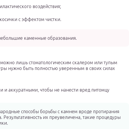
илактического воздействия;
косички с эффектом чистки.
 небольшие каменные образования.
 можно лишь стоматологическим скалером или тупым
уры нужно быть полностью уверенным в своих силах
 и аккуратными, чтобы не нанести вред питомцу
ародные способы борьбы с камнем вроде протирания
 Результативность их преувеличена, такие процедуры
ики.