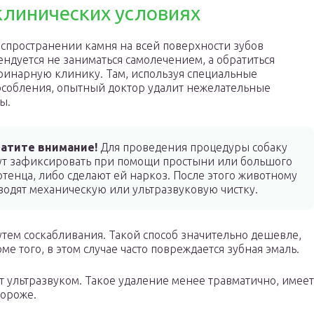
клинических условиях
спространении камня на всей поверхности зубов
ндуется не заниматься самолечением, а обратиться
ринарную клинику. Там, используя специальные
собления, опытный доктор удалит нежелательные
ы.
атите внимание!
Для проведения процедуры собаку
ут зафиксировать при помощи простыни или большого
отенца, либо сделают ей наркоз. После этого животному
водят механическую или ультразвуковую чистку.
тем соскабливания. Такой способ значительно дешевле,
е того, в этом случае часто повреждается зубная эмаль.
 ультразвуком. Такое удаление менее травматично, имеет
дороже.