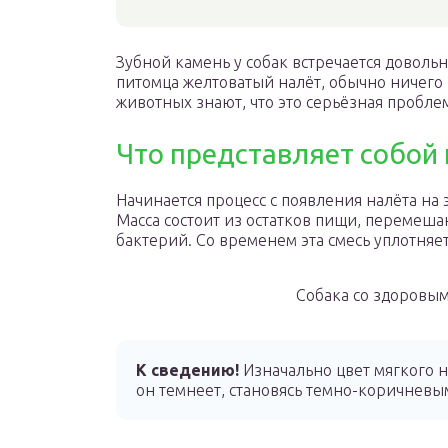
Зубной камень у собак встречается довол
питомца желтоватый налёт, обычно ничег
животных знают, что это серьёзная проблем
Что представляет собой 
Начинается процесс с появления налёта на
Масса состоит из остатков пищи, перемеша
бактерий. Со временем эта смесь уплотняет
Собака со здоровым
К сведению!
Изначально цвет мягкого н
он темнеет, становясь темно-коричневы