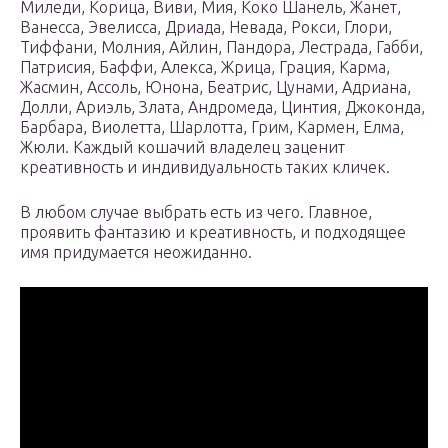
Миледи, Корица, Виви, Мия, Коко Шанель, Жанет,
Ванесса, Эвелисса, Дриада, Невада, Рокси, Глори,
Тиффани, Молния, Айлин, Пандора, Лестрада, Габби,
Патрисия, Баффи, Алекса, Жрица, Грация, Карма,
Жасмин, Ассоль, Юнона, Беатрис, Цунами, Адриана,
Долли, Ариэль, Злата, Андромеда, Цинтия, Джоконда,
Барбара, Виолетта, Шарлотта, Грим, Кармен, Елма,
Жюли. Каждый кошачий владелец заценит
креативность и индивидуальность таких кличек.
В любом случае выбрать есть из чего. Главное,
проявить фантазию и креативность, и подходящее
имя придумается неожиданно.