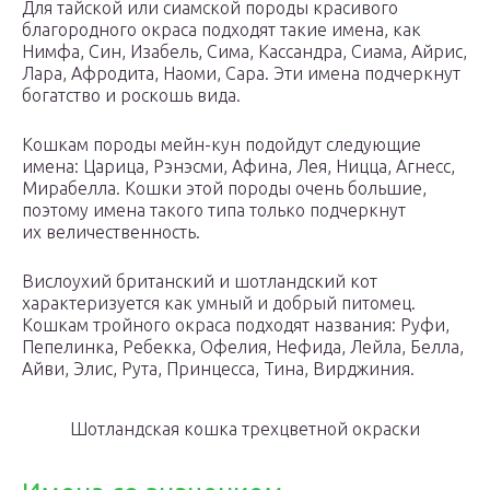
Для тайской или сиамской породы красивого
благородного окраса подходят такие имена, как
Нимфа, Син, Изабель, Сима, Кассандра, Сиама, Айрис,
Лара, Афродита, Наоми, Сара. Эти имена подчеркнут
богатство и роскошь вида.
Кошкам породы мейн-кун подойдут следующие
имена: Царица, Рэнэсми, Афина, Лея, Ницца, Агнесс,
Мирабелла. Кошки этой породы очень большие,
поэтому имена такого типа только подчеркнут
их величественность.
Вислоухий британский и шотландский кот
характеризуется как умный и добрый питомец.
Кошкам тройного окраса подходят названия: Руфи,
Пепелинка, Ребекка, Офелия, Нефида, Лейла, Белла,
Айви, Элис, Рута, Принцесса, Тина, Вирджиния.
Шотландская кошка трехцветной окраски