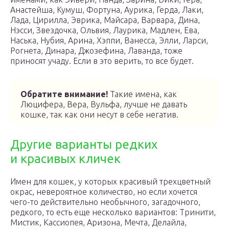
Анастейша, Кумуш, Фортуна, Аурика, Герда, Лаки,
Лада, Цирилла, Эврика, Майсара, Варвара, Дина,
Нэсси, Звездочка, Ольвия, Лаурика, Мадлен, Ева,
Наська, Нубия, Арина, Хэппи, Ванесса, Элли, Ларси,
Рогнета, Динара, Джозефина, Лаванда, тоже
приносят учаду. Если в это верить, то все будет.
Обратите внимание!
Такие имена, как
Люцифера, Вера, Вульфа, лучше не давать
кошке, так как они несут в себе негатив.
Другие варианты редких
и красивых кличек
Имен для кошек, у которых красивый трехцветный
окрас, невероятное количество, но если хочется
чего-то действительно необычного, загадочного,
редкого, то есть еще несколько вариантов: Тринити,
Мистик, Кассиопея, Аризона, Мечта, Делайла,