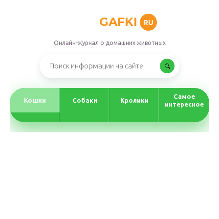
GAFKI
RU
Онлайн-журнал о домашних животных
Самое
Кошки
Собаки
Кролики
интересное