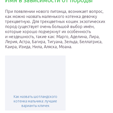
Имя в зависимости от породы
При появлении нового питомца, возникает вопрос,
как можно назвать маленького котенка девочку
трехцветную. Для трехцветных кошек экзотических
пород существует очень большой выбор имён,
которые хорошо подчеркнут их особенность
и нездешность, такие как: Марго, Аделина, Лира,
Лерия, Астра, Багира, Тигуана, Зельда, Беллатриса,
Каира, Изида, Нила, Аляска, Моана.
Как назвать шотландского
котенка мальчика: лучшие
варианты кличек