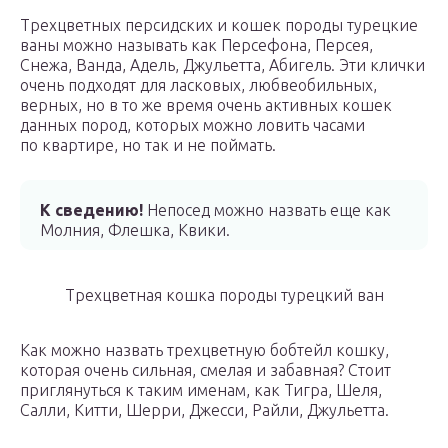
Трехцветных персидских и кошек породы турецкие
ваны можно называть как Персефона, Персея,
Снежа, Ванда, Адель, Джульетта, Абигель. Эти клички
очень подходят для ласковых, любвеобильных,
верных, но в то же время очень активных кошек
данных пород, которых можно ловить часами
по квартире, но так и не поймать.
К сведению!
Непосед можно назвать еще как
Молния, Флешка, Квики.
Трехцветная кошка породы турецкий ван
Как можно назвать трехцветную бобтейл кошку,
которая очень сильная, смелая и забавная? Стоит
приглянуться к таким именам, как Тигра, Шеля,
Салли, Китти, Шерри, Джесси, Райли, Джульетта.