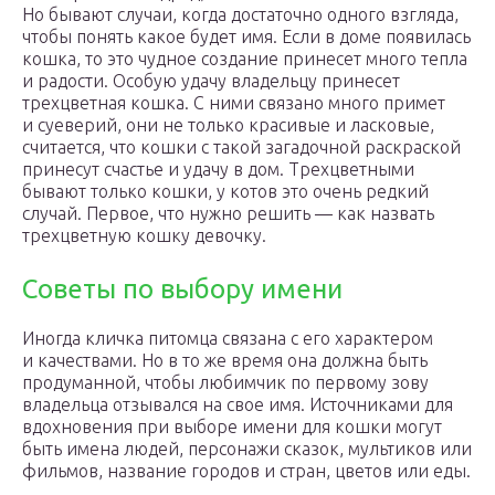
Но бывают случаи, когда достаточно одного взгляда,
чтобы понять какое будет имя. Если в доме появилась
кошка, то это чудное создание принесет много тепла
и радости. Особую удачу владельцу принесет
трехцветная кошка. С ними связано много примет
и суеверий, они не только красивые и ласковые,
считается, что кошки с такой загадочной раскраской
принесут счастье и удачу в дом. Трехцветными
бывают только кошки, у котов это очень редкий
случай. Первое, что нужно решить — как назвать
трехцветную кошку девочку.
Советы по выбору имени
Иногда кличка питомца связана с его характером
и качествами. Но в то же время она должна быть
продуманной, чтобы любимчик по первому зову
владельца отзывался на свое имя. Источниками для
вдохновения при выборе имени для кошки могут
быть имена людей, персонажи сказок, мультиков или
фильмов, название городов и стран, цветов или еды.