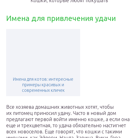
Кошки, которые любят покушать
Имена для привлечения удачи
Имена для котов: интересные
примеры красивых и
современных кличек
Все хозяева домашних животных хотят, чтобы
их питомец приносил удачу. Часто в новый дом
предлагают первой войти именно кошке, а если она
еще и трехцветная, то удача обязательно настигнет
всех новоселов. Еще говорят, что кошки с такими
именами, как Эйвери, Нанда, Зарина, Вики, Гера,