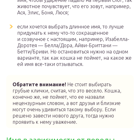
имя, чтобы ударение падало на первый слог, так
животное почувствует, что его зовут, например,
Ася, Элис, Боня, Люся;
если хочется выбрать длинное имя, то лучше
придумать к нему что-то сокращенное
и созвучное с настоящим, например, Изабелла-
Доротея — Белла/Дора, Айви-Бриттани —
Бетти/Бриви. Но остановиться нужно на одном
варианте, так как кошка не поймет, на какое же
ей имя все-таки отзываться.
Обратите внимание!
Не стоит выбирать
грубые клички, считая, что это весело. Кошка,
конечно же, не поймет, что ее назвали
нецензурным словом, а вот друзья и близкие
могут очень удивиться такому выбору. Если
решено завести нового друга, тогда нужно
проявить к нему уважение.