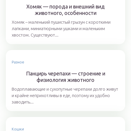
Хомяк — порода и внешний вид
животного, особенности
Хомяк – маленький пушистый грызун с короткими
лапками, миниатюрными ушками и маленьким
хвостом. Существуют...
Разное
Панцирь черепахи — строение и
физиология животного
Водоплавающие и сухопутные черепахи долго живут
и крайне неприхотливы в еде, поэтому их удобно
заводить...
Кошки