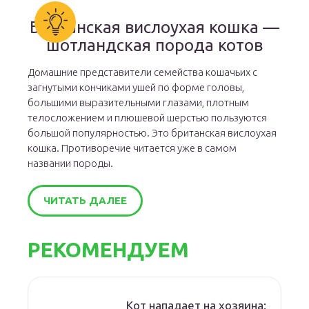
Британская вислоухая кошка —
шотландская порода котов
Домашние представители семейства кошачьих с
загнутыми кончиками ушей по форме головы,
большими выразительными глазами, плотным
телосложением и плюшевой шерстью пользуются
большой популярностью. Это британская вислоухая
кошка. Противоречие читается уже в самом
названии породы.
ЧИТАТЬ ДАЛЕЕ
РЕКОМЕНДУЕМ
Кот нападает на хозяина: