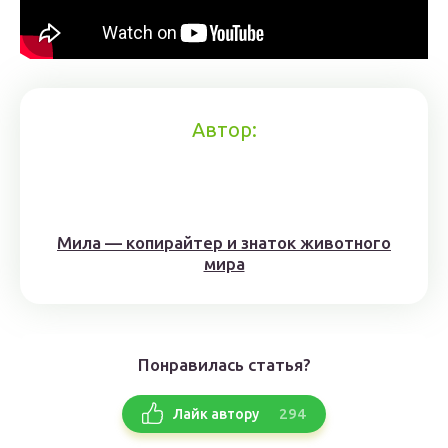
Автор:
Мила — копирайтер и знаток животного
мира
Понравилась статья?
294
Лайк автору