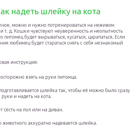
ак надеть шлейку на кота
тное, можно и нужно потренироваться на неживом
и т. д. Кошки чувствуют неуверенность и неопытность
о питомец будет вырываться, кусаться, царапаться. Если
сения любимец будет стараться снять с себя незнакомый
вая инструкция:
осторожно взять на руки питомца.
подготавливается шлейка так, чтобы её можно было сразу
в руки и надеть на кота.
т сесть на пол или на диван.
о животного аккуратно надевается шлейка.