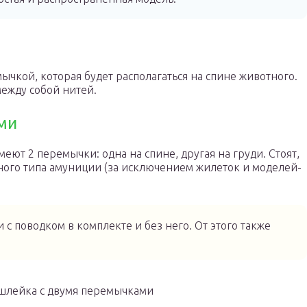
ычкой, которая будет располагаться на спине животного.
ежду собой нитей.
ми
еют 2 перемычки: одна на спине, другая на груди. Стоят,
нного типа амуниции (за исключением жилеток и моделей-
 с поводком в комплекте и без него. От этого также
 шлейка с двумя перемычками