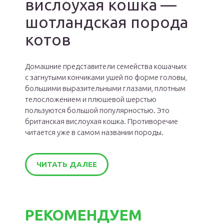
вислоухая кошка —
шотландская порода
котов
Домашние представители семейства кошачьих
с загнутыми кончиками ушей по форме головы,
большими выразительными глазами, плотным
телосложением и плюшевой шерстью
пользуются большой популярностью. Это
британская вислоухая кошка. Противоречие
читается уже в самом названии породы.
ЧИТАТЬ ДАЛЕЕ
РЕКОМЕНДУЕМ