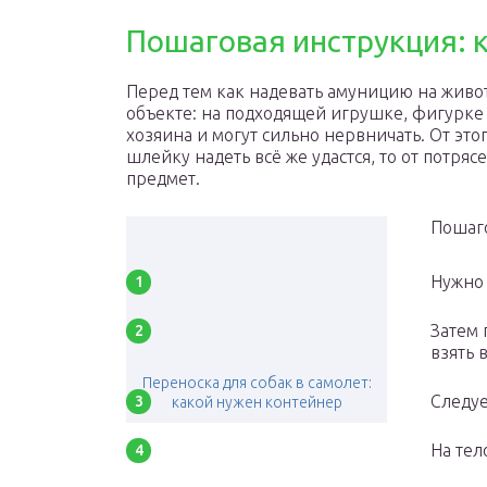
Пошаговая инструкция: к
Перед тем как надевать амуницию на живо
объекте: на подходящей игрушке, фигурке 
хозяина и могут сильно нервничать. От этог
шлейку надеть всё же удастся, то от потря
предмет.
Пошаго
Нужно 
Затем 
взять 
Переноска для собак в самолет:
Следуе
какой нужен контейнер
На тел