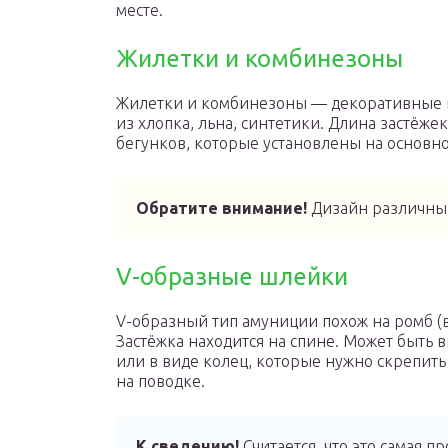
месте.
Жилетки и комбинезоны
Жилетки и комбинезоны — декоративные в
из хлопка, льна, синтетики. Длина застёж
бегунков, которые установлены на основн
Обратите внимание!
Дизайн различный
V-образные шлейки
V-образный тип амуниции похож на ромб (в
Застёжка находится на спине. Может быть 
или в виде колец, которые нужно скрепит
на поводке.
К сведению!
Считается, что это самая п