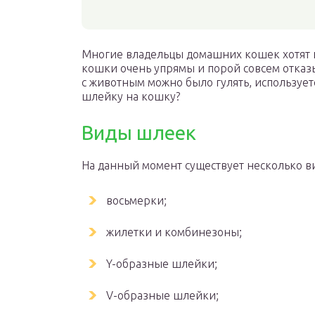
Многие владельцы домашних кошек хотят по
кошки очень упрямы и порой совсем отказ
с животным можно было гулять, использует
шлейку на кошку?
Виды шлеек
На данный момент существует несколько в
восьмерки;
жилетки и комбинезоны;
Y-образные шлейки;
V-образные шлейки;