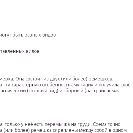
огут быть разных видов
ставленных видов.
ерка. Она состоит из двух (или более) ремешков,
а эту характерную особенность амуниция и получила своё
классический (готовый вид) и сборный (настраиваемая
, только у неё есть перемычка на груди. Схема точно
два (или более) ремешка скреплены между собой в одном