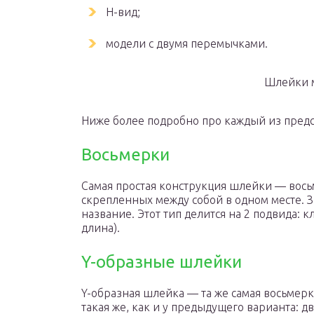
Н-вид;
модели с двумя перемычками.
Шлейки м
Ниже более подробно про каждый из пред
Восьмерки
Самая простая конструкция шлейки — восьм
скрепленных между собой в одном месте. З
название. Этот тип делится на 2 подвида: 
длина).
Y-образные шлейки
Y-образная шлейка — та же самая восьмерка
такая же, как и у предыдущего варианта: 