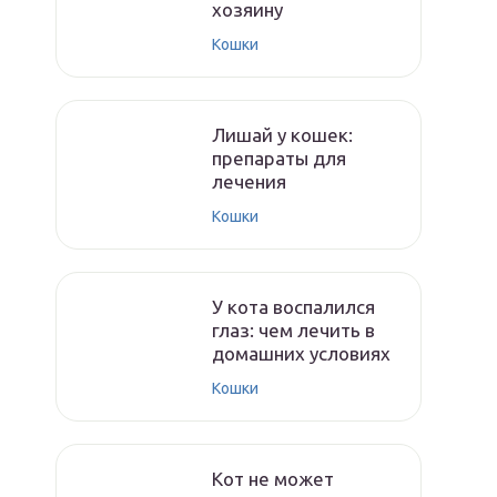
хозяину
Кошки
Лишай у кошек:
препараты для
лечения
Кошки
У кота воспалился
глаз: чем лечить в
домашних условиях
Кошки
Кот не может