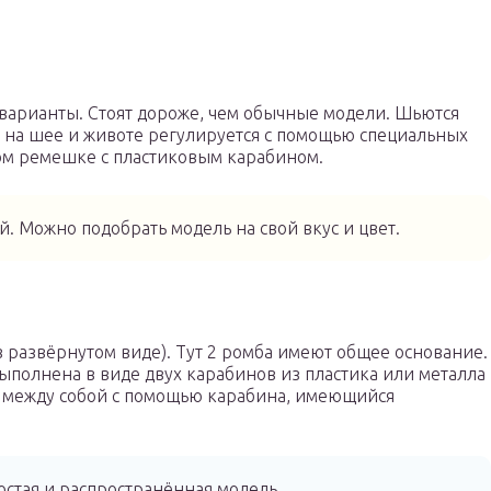
арианты. Стоят дороже, чем обычные модели. Шьются
ек на шее и животе регулируется с помощью специальных
ом ремешке с пластиковым карабином.
. Можно подобрать модель на свой вкус и цвет.
 развёрнутом виде). Тут 2 ромба имеют общее основание.
выполнена в виде двух карабинов из пластика или металла
ь между собой с помощью карабина, имеющийся
ростая и распространённая модель.