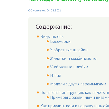
Обновлено: 04.08.2026
Содержание:
Виды шлеек
Восьмерки
Y-образные шлейки
Жилетки и комбинезоны
V-образные шлейки
Н-вид
Модели с двумя перемычками
Пошаговая инструкция: как надеть ш
Примеры с различными видам
Как приучить кота к поводку и шлей