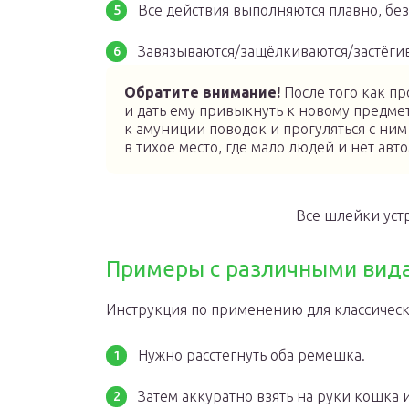
Все действия выполняются плавно, без
Завязываются/защёлкиваются/застёги
Обратите внимание!
После того как пр
и дать ему привыкнуть к новому предмет
к амуниции поводок и прогуляться с ним
в тихое место, где мало людей и нет ав
Все шлейки устр
Примеры с различными вид
Инструкция по применению для классическ
Нужно расстегнуть оба ремешка.
Затем аккуратно взять на руки кошка 