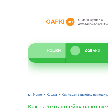
GAFKI
Онлайн-журнал о
RU
домашних животных
КОШКИ
СОБАКИ
Home
Кошки
Как надеть шлейку на кошку
Как надеть шлейку на кошку