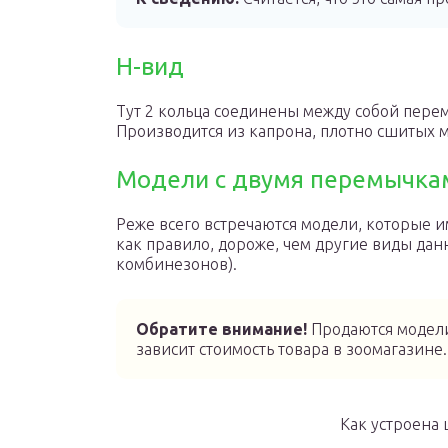
Н-вид
Тут 2 кольца соединены между собой перем
Производится из капрона, плотно сшитых м
Модели с двумя перемычка
Реже всего встречаются модели, которые им
как правило, дороже, чем другие виды да
комбинезонов).
Обратите внимание!
Продаются модели
зависит стоимость товара в зоомагазине.
Как устроена