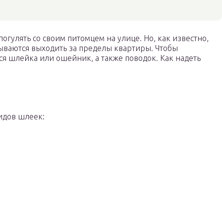
гулять со своим питомцем на улице. Но, как известно,
ываются выходить за пределы квартиры. Чтобы
ся шлейка или ошейник, а также поводок. Как надеть
идов шлеек: