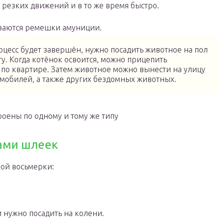
 резких движений и в то же время быстро.
ваются ремешки амуниции.
оцесс будет завершён, нужно посадить животное на пол
у. Когда котёнок освоится, можно прицепить
 по квартире. Затем животное можно вынести на улицу
томобилей, а также других бездомных животных.
оены по одному и тому же типу
ами шлеек
ой восьмерки:
и нужно посадить на колени.