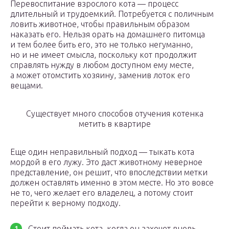
Перевоспитание взрослого кота — процесс
длительный и трудоемкий. Потребуется с поличным
ловить животное, чтобы правильным образом
наказать его. Нельзя орать на домашнего питомца
и тем более бить его, это не только негуманно,
но и не имеет смысла, поскольку кот продолжит
справлять нужду в любом доступном ему месте,
а может отомстить хозяину, заменив лоток его
вещами.
Существует много способов отучения котенка
метить в квартире
Еще один неправильный подход — тыкать кота
мордой в его лужу. Это даст животному неверное
представление, он решит, что впоследствии метки
должен оставлять именно в этом месте. Но это вовсе
не то, чего желает его владелец, а потому стоит
перейти к верному подходу.
Стоит поймать кота, когда он захочет вновь