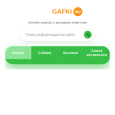
GAFKI
RU
Онлайн-журнал о домашних животных
Самое
Кошки
Собаки
Кролики
интересное