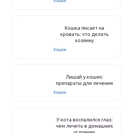
Кошки
Кошка писает на
кровать: что делать
хозяину
Кошки
Лишай у кошек:
препараты для лечения
Кошки
У кота воспалился глаз:
чем лечить в домашних
условиях