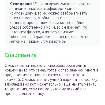
К сведению!
Если владелец часто пользуется
одними и теми же парфюмерными
композициями, то их можно разбрызгивать
в тех же местах, чтобы запах был
концентрированным. Когда кот не найдет
следов собственной мочи, то он поймет, что
потерпел фиаско, а потому признает
собственное поражение, перестав оставлять
метки на каждом углу квартиры.
Спаривание
Отчасти метки являются способом обозначить
кошечкам то, что самец готов к спариванию. Многие
предпринимают попытки свести своего кота
с самкой. Однако это не лучший вариант, поскольку
впоследствии кот может только чаще начать метить
территорию, если поймет, что ему всякий раз
предоставляют кошку.