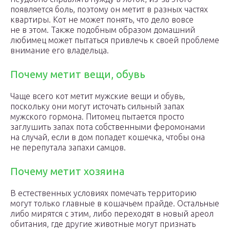
появляется боль, поэтому он метит в разных частях
квартиры. Кот не может понять, что дело вовсе
не в этом. Также подобным образом домашний
любимец может пытаться привлечь к своей проблеме
внимание его владельца.
Почему метит вещи, обувь
Чаще всего кот метит мужские вещи и обувь,
поскольку они могут источать сильный запах
мужского гормона. Питомец пытается просто
заглушить запах пота собственными феромонами
на случай, если в дом попадет кошечка, чтобы она
не перепутала запахи самцов.
Почему метит хозяина
В естественных условиях помечать территорию
могут только главные в кошачьем прайде. Остальные
либо мирятся с этим, либо переходят в новый ареол
обитания, где другие животные могут признать