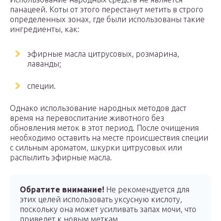
панацеей. Коты от этого перестанут метить в строго
определенных зонах, где были использованы такие
ингредиенты, как:
эфирные масла цитрусовых, розмарина,
лаванды;
специи.
Однако использование народных методов даст
время на перевоспитание животного без
обновления меток в этот период. После очищения
необходимо оставить на месте происшествия специи
с сильным ароматом, шкурки цитрусовых или
распылить эфирные масла.
Обратите внимание!
Не рекомендуется для
этих целей использовать уксусную кислоту,
поскольку она может усиливать запах мочи, что
приведет к новым меткам.