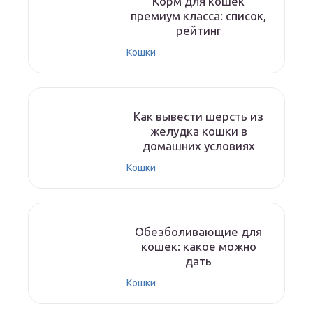
Корм для кошек
премиум класса: список,
рейтинг
Кошки
Как вывести шерсть из
желудка кошки в
домашних условиях
Кошки
Обезболивающие для
кошек: какое можно
дать
Кошки