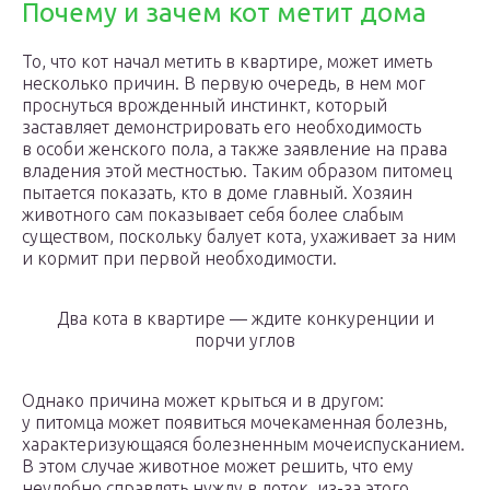
Почему и зачем кот метит дома
То, что кот начал метить в квартире, может иметь
несколько причин. В первую очередь, в нем мог
проснуться врожденный инстинкт, который
заставляет демонстрировать его необходимость
в особи женского пола, а также заявление на права
владения этой местностью. Таким образом питомец
пытается показать, кто в доме главный. Хозяин
животного сам показывает себя более слабым
существом, поскольку балует кота, ухаживает за ним
и кормит при первой необходимости.
Два кота в квартире — ждите конкуренции и
порчи углов
Однако причина может крыться и в другом:
у питомца может появиться мочекаменная болезнь,
характеризующаяся болезненным мочеиспусканием.
В этом случае животное может решить, что ему
неудобно справлять нужду в лоток, из-за этого