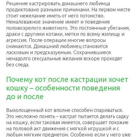
Решение кастрировать домашнего любимца
продиктовано разными причинами. На первом месте
стоит нежелание иметь от него потомство.
Немаловажное значение имеет и поведение
половозрелого животного. Это постоянные убегания,
драки с другими котами, метки по всему жилищу и
агрессия. После операции многие вопросы
снимаются. Домашний любимец становится
ласковым и предсказуемым. Сохранившиеся
ненадолго сексуальные желания вскоре проходят
без следа.
Почему кот после кастрации хочет
кошку – особенности поведения
до и после
Выхолощенный кот вполне способен спариваться.
Это несложно понять – кастрат пытается делать садку
на кошку, если таковая имеется, совершает похожие
на половой акт движения с мягкой игрушкой и с
любым мягким предметом. Особенно если у него уже