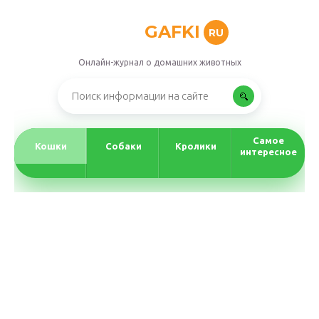
GAFKI
RU
Онлайн-журнал о домашних животных
Самое
Кошки
Собаки
Кролики
интересное