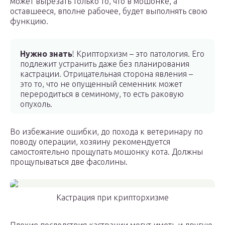
может вырезать только то, что в мошонке, а
оставшееся, вполне рабочее, будет выполнять свою
функцию.
Нужно знать
! Крипторхизм – это патология. Его
подлежит устранить даже без планирования
кастрации. Отрицательная сторона явления –
это то, что не опущенный семенник может
переродиться в семиному, то есть раковую
опухоль.
Во избежание ошибки, до похода к ветеринару по
поводу операции, хозяину рекомендуется
самостоятельно прощупать мошонку кота. Должны
прощупываться две фасолины.
Кастрация при крипторхизме