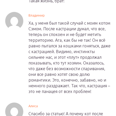
Такая жизнь, брат!
Владимир
Ха, у меня был такой случай с моим котом
Сэмом. После кастрации думал, что все,
теперь он спокоен и не будет метить
территорию. Ага, как бы не так! Он всё
равно пытался за кошками гоняться, даже
с кастрацией. Видимо, инстинкты
сильнее нас, и этот «плут» продолжал
показывать, кто тут хозяин. Оказалось,
что даже без возможности спаривания,
они все равно хотят свою долю
романтики. Это, конечно, забавно, но и
немного раздражает. Так что, кастрация –
это не панацея от всех проблем!
Алиса
Спасибо за статью! А почему кот после