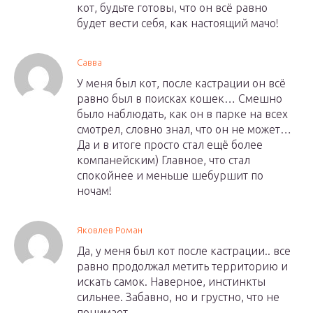
кот, будьте готовы, что он всё равно
будет вести себя, как настоящий мачо!
Савва
У меня был кот, после кастрации он всё
равно был в поисках кошек… Смешно
было наблюдать, как он в парке на всех
смотрел, словно знал, что он не может…
Да и в итоге просто стал ещё более
компанейским) Главное, что стал
спокойнее и меньше шебуршит по
ночам!
Яковлев Роман
Да, у меня был кот после кастрации.. все
равно продолжал метить территорию и
искать самок. Наверное, инстинкты
сильнее. Забавно, но и грустно, что не
понимает.