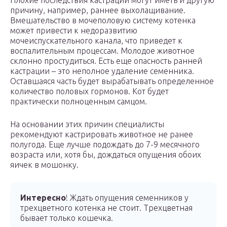
Плохие последствия кастрации могут иметь и другую
причину, например, раннее выхолащивание.
Вмешательство в мочеполовую систему котенка
может привести к недоразвитию
мочеиспускательного канала, что приведет к
воспалительным процессам. Молодое животное
склонно простудиться. Есть еще опасность ранней
кастрации – это неполное удаление семенника.
Оставшаяся часть будет вырабатывать определенное
количество половых гормонов. Кот будет
практически полноценным самцом.
На основании этих причин специалисты
рекомендуют кастрировать животное не ранее
полугода. Еще лучше подождать до 7-9 месячного
возраста или, хотя бы, дождаться опущения обоих
яичек в мошонку.
Интересно
! Ждать опущения семенников у
трехцветного котенка не стоит. Трехцветная
бывает только кошечка.