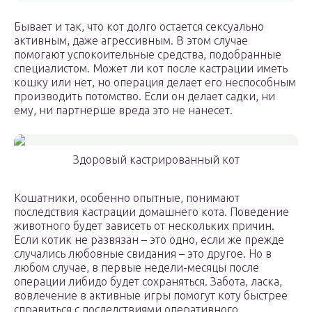
Бывает и так, что кот долго остается сексуально
активным, даже агрессивным. В этом случае
помогают успокоительные средства, подобранные
специалистом. Может ли кот после кастрации иметь
кошку или нет, но операция делает его неспособным
производить потомство. Если он делает садки, ни
ему, ни партнерше вреда это не нанесет.
Здоровый кастрированный кот
Кошатники, особенно опытные, понимают
последствия кастрации домашнего кота. Поведение
животного будет зависеть от нескольких причин.
Если котик не развязан – это одно, если же прежде
случались любовные свидания – это другое. Но в
любом случае, в первые недели-месяцы после
операции либидо будет сохраняться. Забота, ласка,
вовлечение в активные игры помогут коту быстрее
справиться с последствиями оперативного