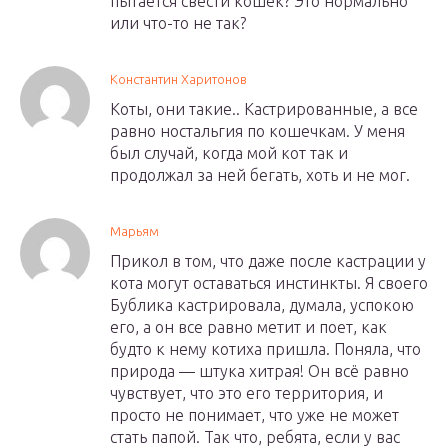
пытается свести кошек? Это нормально
или что-то не так?
Константин Харитонов
Коты, они такие.. Кастрированные, а все
равно ностальгия по кошечкам. У меня
был случай, когда мой кот так и
продолжал за ней бегать, хоть и не мог.
Марьям
Прикол в том, что даже после кастрации у
кота могут оставаться инстинкты. Я своего
Бублика кастрировала, думала, успокою
его, а он все равно метит и поет, как
будто к нему котиха пришла. Поняла, что
природа — штука хитрая! Он всё равно
чувствует, что это его территория, и
просто не понимает, что уже не может
стать папой. Так что, ребята, если у вас