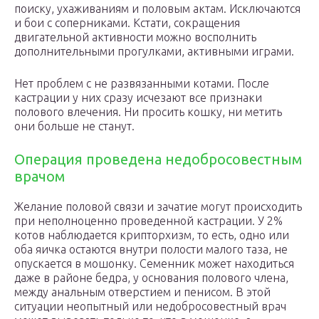
поиску, ухаживаниям и половым актам. Исключаются
и бои с соперниками. Кстати, сокращения
двигательной активности можно восполнить
дополнительными прогулками, активными играми.
Нет проблем с не развязанными котами. После
кастрации у них сразу исчезают все признаки
полового влечения. Ни просить кошку, ни метить
они больше не станут.
Операция проведена недобросовестным
врачом
Желание половой связи и зачатие могут происходить
при неполноценно проведенной кастрации. У 2%
котов наблюдается крипторхизм, то есть, одно или
оба яичка остаются внутри полости малого таза, не
опускается в мошонку. Семенник может находиться
даже в районе бедра, у основания полового члена,
между анальным отверстием и пенисом. В этой
ситуации неопытный или недобросовестный врач