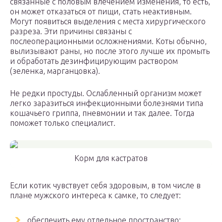
связанные с половым влечением изменения, то есть,
он может отказаться от пищи, стать неактивным.
Могут появиться выделения с места хирургического
разреза. Эти причины связаны с
послеоперационными осложнениями. Коты обычно,
вылизывают раны, но после этого лучше их промыть
и обработать дезинфицирующим раствором
(зеленка, марганцовка).
Не редки простуды. Ослабленный организм может
легко заразиться инфекционными болезнями типа
кошачьего гриппа, пневмонии и так далее. Тогда
поможет только специалист.
Корм для кастратов
Если котик чувствует себя здоровым, в том числе в
плане мужского интереса к самке, то следует:
обеспечить ему отдельное пространство;