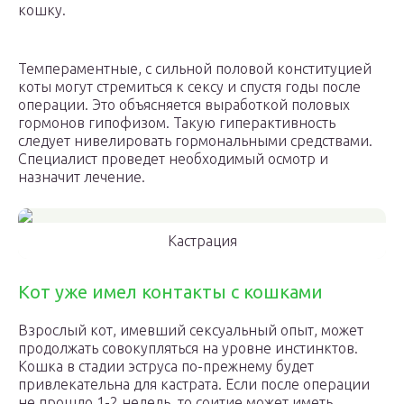
кошку.
Темпераментные, с сильной половой конституцией
коты могут стремиться к сексу и спустя годы после
операции. Это объясняется выработкой половых
гормонов гипофизом. Такую гиперактивность
следует нивелировать гормональными средствами.
Специалист проведет необходимый осмотр и
назначит лечение.
Кастрация
Кот уже имел контакты с кошками
Взрослый кот, имевший сексуальный опыт, может
продолжать совокупляться на уровне инстинктов.
Кошка в стадии эструса по-прежнему будет
привлекательна для кастрата. Если после операции
не прошло 1-2 недель, то соитие может иметь