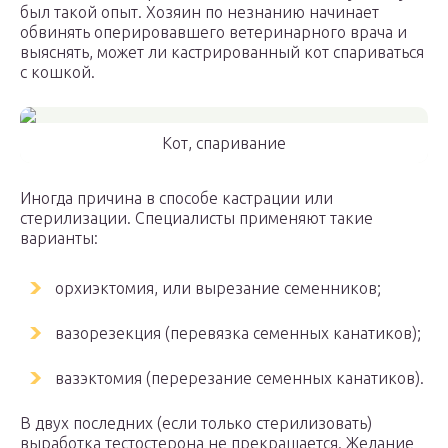
был такой опыт. Хозяин по незнанию начинает
обвинять оперировавшего ветеринарного врача и
выяснять, может ли кастрированный кот спариваться
с кошкой.
Кот, спаривание
Иногда причина в способе кастрации или
стерилизации. Специалисты применяют такие
варианты:
орхиэктомия, или вырезание семенников;
вазорезекция (перевязка семенных канатиков);
вазэктомия (перерезание семенных канатиков).
В двух последних (если только стерилизовать)
выработка тестостерона не прекращается. Желание