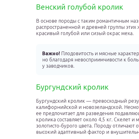
Венский голубой кролик
В основе породы с таким романтичным на
распространенной и древней группы этих 
красивый голубой или сизый окрас меха.
Важно!
Плодовитость и мясные характер
но благодаря невосприимчивости к боль
у заводчиков.
Бургундский кролик
Бургундский кролик — превосходный резу
калифорнийской и новозеландской. Несмотр
ее предпочитает для разведения подавляю
кролика составляет около 4,5 кг. Скелет 
золотисто-бурого цвета. Породу отличают 
высокий адаптивный фактор и внушительн