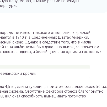
ьную жару, мороз, а также резкие перепады
пературы.
породы не имеют никакого отношения к далекой
нается в 1910 г. в Соединенных Штатах Америки.
сный окрас. Однако в следствие того, что в числе
й гена альбинизма был довольно высок, со временем
«новозеландцев», а белый цвет стал одним из основных
озеландский кролик
о 4,5 кг, длина туловища при этом составляет около 50 см.
вная система. Отсутствие факторов стресса благоприятно
ды, включая способность вынашивать потомство