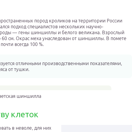
пространенных пород кроликов на территории России
ался подход специалистов нескольких научно-
породы — гены шиншиллы и белого великана. Взрослый
о 60 см. Окрас меха унаследован от шиншиллы. В помете
почти всегда 100 %.
зуется отличными производственными показателями,
яса от тушки.
ветская шиншилла
тву клеток
ать в неволе, для них