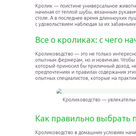
Кролик — поистине универсальное животно
начиная от теплой шубы, вязанным рукави
столе. А в последнее время длинноухих пу
с удовольствием наблюдая за их забавным
Все о кроликах: с чего на
Кролиководство — это не только интересно
опытным фермерам, но и новичкам. Чтобы 
который приносил бы приличный доход, н
предпочтениях и правилах содержания этих
опытных специалистов, которые на практик
Кролиководство — увлекательно
Как правильно выбрать 
Кролиководство в домашних условиях начин