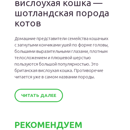
вислоухая кошка —
шотландская порода
котов
Домашние представители семейства кошачьих
с загнутыми кончиками ушей по форме головы,
большими выразительными глазами, плотным
телосложением и плюшевой шерстью
пользуются большой популярностью. Это
британская вислоухая кошка. Противоречие
читается уже в самом названии породы.
ЧИТАТЬ ДАЛЕЕ
РЕКОМЕНДУЕМ