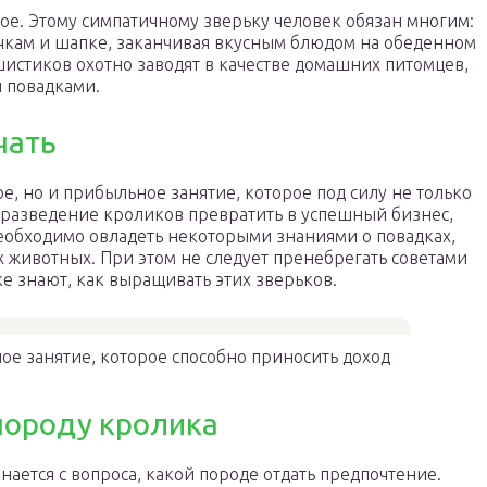
е. Этому симпатичному зверьку человек обязан многим:
чкам и шапке, заканчивая вкусным блюдом на обеденном
шистиков охотно заводят в качестве домашних питомцев,
и повадками.
чать
е, но и прибыльное занятие, которое под силу не только
разведение кроликов превратить в успешный бизнес,
еобходимо овладеть некоторыми знаниями о повадках,
 животных. При этом не следует пренебрегать советами
е знают, как выращивать этих зверьков.
е занятие, которое способно приносить доход
породу кролика
ается с вопроса, какой породе отдать предпочтение.