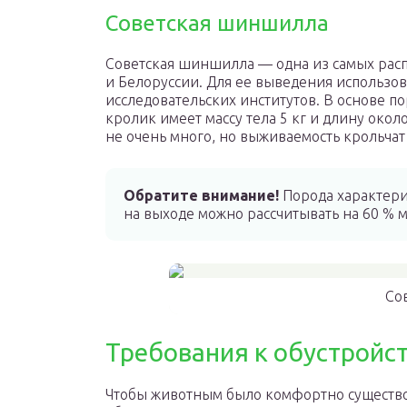
Советская шиншилла
Советская шиншилла — одна из самых рас
и Белоруссии. Для ее выведения использов
исследовательских институтов. В основе 
кролик имеет массу тела 5 кг и длину окол
не очень много, но выживаемость крольчат 
Обратите внимание!
Порода характери
на выходе можно рассчитывать на 60 % м
Со
Требования к обустройс
Чтобы животным было комфортно существов