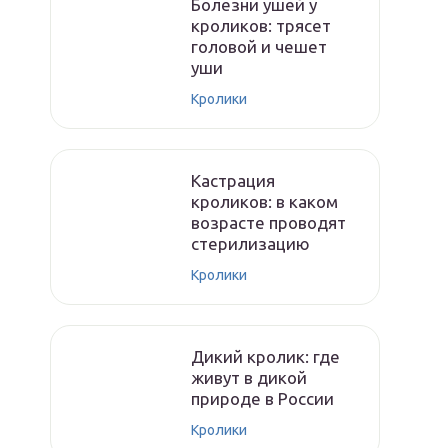
Болезни ушей у
кроликов: трясет
головой и чешет
уши
Кролики
Кастрация
кроликов: в каком
возрасте проводят
стерилизацию
Кролики
Дикий кролик: где
живут в дикой
природе в России
Кролики