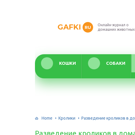
GAFKI
Онлайн-журнал о
RU
домашних животных
КОШКИ
СОБАКИ
Home
Кролики
Разведение кроликов в д
Разведение кроликов в дом