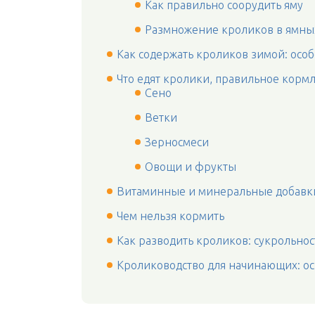
Как правильно соорудить яму
Размножение кроликов в ямны
Как содержать кроликов зимой: осо
Что едят кролики, правильное корм
Сено
Ветки
Зерносмеси
Овощи и фрукты
Витаминные и минеральные добавк
Чем нельзя кормить
Как разводить кроликов: сукрольнос
Кролиководство для начинающих: о