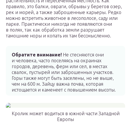
растительность и пересеченная местность. Как
правило, это балки, овраги, обрывы у берегов озер,
рек и морей, а также заброшенные карьеры. Редко
можно встретить животное в лесополосе, саду или
парке. Практически никогда не появляются они
в полях, так как обработка земли разрушает
тамошние норы и копать их там бессмысленно.
Обратите внимание!
Не стесняются они
и человека, часто поселяясь на окраинах
городов, деревень, ферм или сел, в местах
свалок, пустырей или заброшенных участков.
Горы также могут быть заселены, но не выше,
чем на 600 м. Зайцу важна почва, которая
истощается и каменеет с повышением высоты.
Кролик может водиться в южной части Западной
Европы