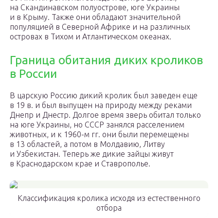
на Скандинавском полуострове, юге Украины
и в Крыму. Также они обладают значительной
популяцией в Северной Африке и на различных
островах в Тихом и Атлантическом океанах.
Граница обитания диких кроликов
в России
В царскую Россию дикий кролик был заведен еще
в 19 в. и был выпущен на природу между реками
Днепр и Днестр. Долгое время зверь обитал только
на юге Украины, но СССР занялся расселением
животных, и к 1960-м гг. они были перемещены
в 13 областей, а потом в Молдавию, Литву
и Узбекистан. Теперь же дикие зайцы живут
в Краснодарском крае и Ставрополье.
Классификация кролика исходя из естественного
отбора