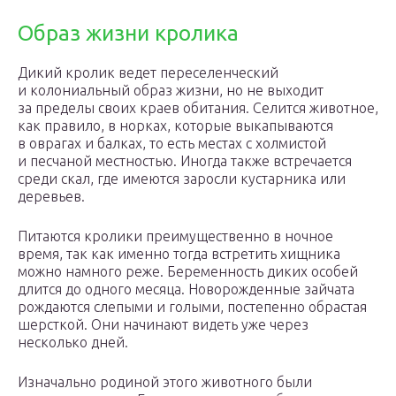
Образ жизни кролика
Дикий кролик ведет переселенческий
и колониальный образ жизни, но не выходит
за пределы своих краев обитания. Селится животное,
как правило, в норках, которые выкапываются
в оврагах и балках, то есть местах с холмистой
и песчаной местностью. Иногда также встречается
среди скал, где имеются заросли кустарника или
деревьев.
Питаются кролики преимущественно в ночное
время, так как именно тогда встретить хищника
можно намного реже. Беременность диких особей
длится до одного месяца. Новорожденные зайчата
рождаются слепыми и голыми, постепенно обрастая
шерсткой. Они начинают видеть уже через
несколько дней.
Изначально родиной этого животного были