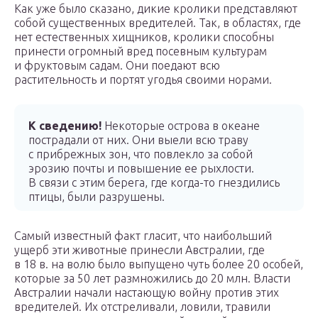
Как уже было сказано, дикие кролики представляют
собой существенных вредителей. Так, в областях, где
нет естественных хищников, кролики способны
принести огромный вред посевным культурам
и фруктовым садам. Они поедают всю
растительность и портят угодья своими норами.
К сведению!
Некоторые острова в океане
пострадали от них. Они выели всю траву
с прибрежных зон, что повлекло за собой
эрозию почты и повышение ее рыхлости.
В связи с этим берега, где когда-то гнездились
птицы, были разрушены.
Самый известный факт гласит, что наибольший
ущерб эти животные принесли Австралии, где
в 18 в. на волю было выпущено чуть более 20 особей,
которые за 50 лет размножились до 20 млн. Власти
Австралии начали настающую войну против этих
вредителей. Их отстреливали, ловили, травили