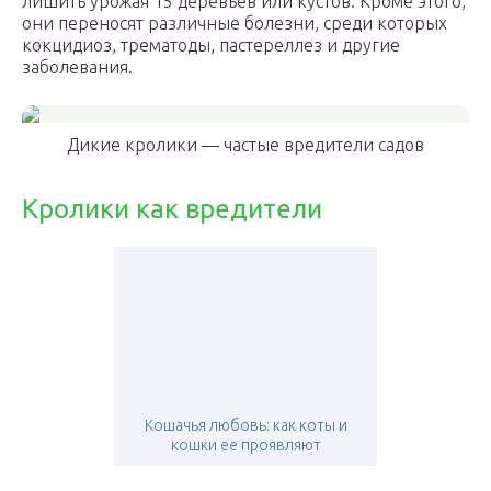
лишить урожая 15 деревьев или кустов. Кроме этого,
они переносят различные болезни, среди которых
кокцидиоз, трематоды, пастереллез и другие
заболевания.
Дикие кролики — частые вредители садов
Кролики как вредители
Кошачья любовь: как коты и
кошки ее проявляют