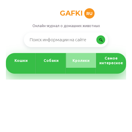
GAFKI
RU
Онлайн-журнал о домашних животных
Самое
Кошки
Собаки
Кролики
интересное