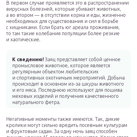
В первом случае проявляется это в распространении
вирусных болезней, которые убивают животных,
а во втором — в отсутствии корма и еды, жизненно
необходимых для существования и сил в борьбе
с хищниками. Если брать юг ареала проживания,
то там такие колебания популяции более резкие
и хаотические.
К сведению!
Заяц представляет собой ценное
промысловое животное, которое является
регулярным объектом любительских
и спортивных охотничьих мероприятий. Добыча
происходит в основном из-за шкуры животного
и его мяса. Последнюю используют для пошива
меховых изделий и получения качественного
натурального фетра.
Негативные моменты также имеются. Так, дикие
кролики могут сильно вредить посевным культурам
и фруктовым садам. За одну ночь заяц способен