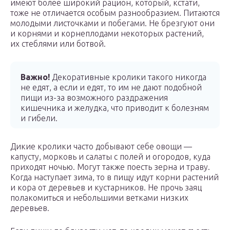
имеют более широкий рацион, который, кстати,
тоже не отличается особым разнообразием. Питаются
молодыми листочками и побегами. Не брезгуют они
и корнями и корнеплодами некоторых растений,
их стеблями или ботвой.
Важно!
Декоративные кролики такого никогда
не едят, а если и едят, то им не дают подобной
пищи из-за возможного раздражения
кишечника и желудка, что приводит к болезням
и гибели.
Дикие кролики часто добывают себе овощи —
капусту, морковь и салаты с полей и огородов, куда
приходят ночью. Могут также поесть зерна и траву.
Когда наступает зима, то в пищу идут корни растений
и кора от деревьев и кустарников. Не прочь заяц
полакомиться и небольшими ветками низких
деревьев.