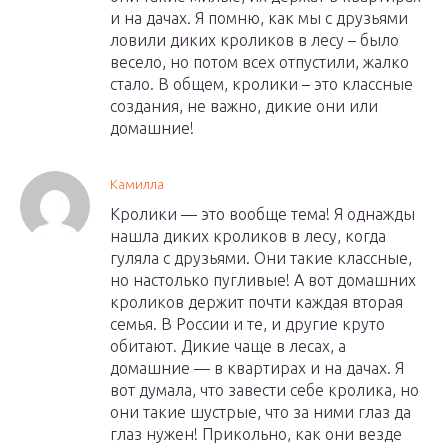
и на дачах. Я помню, как мы с друзьями
ловили диких кроликов в лесу – было
весело, но потом всех отпустили, жалко
стало. В общем, кролики – это классные
создания, не важно, дикие они или
домашние!
Камилла
Кролики — это вообще тема! Я однажды
нашла диких кроликов в лесу, когда
гуляла с друзьями. Они такие классные,
но настолько пугливые! А вот домашних
кроликов держит почти каждая вторая
семья. В России и те, и другие круто
обитают. Дикие чаще в лесах, а
домашние — в квартирах и на дачах. Я
вот думала, что завести себе кролика, но
они такие шустрые, что за ними глаз да
глаз нужен! Прикольно, как они везде