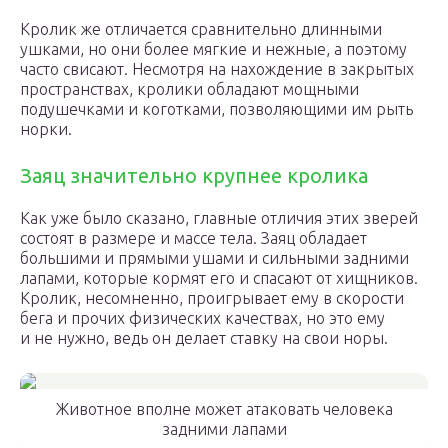
Кролик же отличается сравнительно длинными
ушками, но они более мягкие и нежные, а поэтому
часто свисают. Несмотря на нахождение в закрытых
пространствах, кролики обладают мощными
подушечками и коготками, позволяющими им рыть
норки.
Заяц значительно крупнее кролика
Как уже было сказано, главные отличия этих зверей
состоят в размере и массе тела. Заяц обладает
большими и прямыми ушами и сильными задними
лапами, которые кормят его и спасают от хищников.
Кролик, несомненно, проигрывает ему в скорости
бега и прочих физических качествах, но это ему
и не нужно, ведь он делает ставку на свои норы.
Животное вполне может атаковать человека
задними лапами