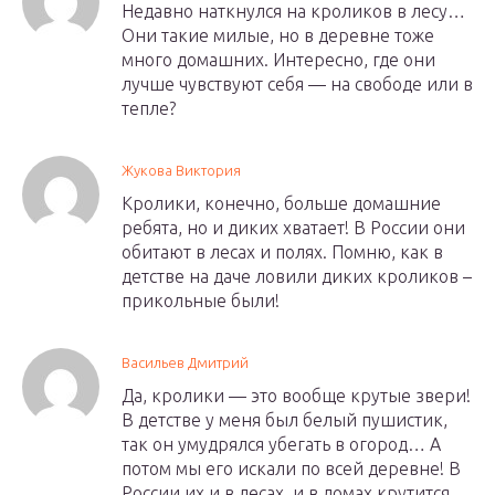
Недавно наткнулся на кроликов в лесу…
Они такие милые, но в деревне тоже
много домашних. Интересно, где они
лучше чувствуют себя — на свободе или в
тепле?
Жукова Виктория
Кролики, конечно, больше домашние
ребята, но и диких хватает! В России они
обитают в лесах и полях. Помню, как в
детстве на даче ловили диких кроликов –
прикольные были!
Васильев Дмитрий
Да, кролики — это вообще крутые звери!
В детстве у меня был белый пушистик,
так он умудрялся убегать в огород… А
потом мы его искали по всей деревне! В
России их и в лесах, и в домах крутится…