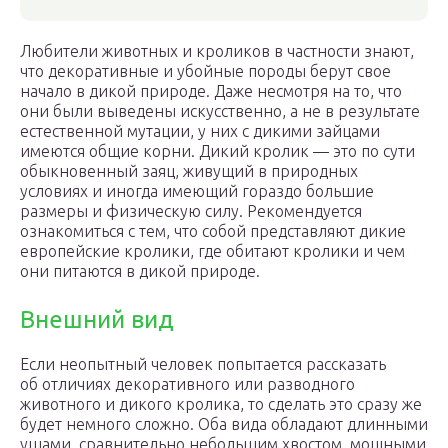
Любители животных и кроликов в частности знают,
что декоративные и убойные породы берут свое
начало в дикой природе. Даже несмотря на то, что
они были выведены искусственно, а не в результате
естественной мутации, у них с дикими зайцами
имеются общие корни. Дикий кролик — это по сути
обыкновенный заяц, живущий в природных
условиях и иногда имеющий гораздо большие
размеры и физическую силу. Рекомендуется
ознакомиться с тем, что собой представляют дикие
европейские кролики, где обитают кролики и чем
они питаются в дикой природе.
Внешний вид
Если неопытный человек попытается рассказать
об отличиях декоративного или разводного
животного и дикого кролика, то сделать это сразу же
будет немного сложно. Оба вида обладают длинными
ушами, сравнительно небольшим хвостом, мощными