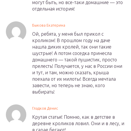
могут быть, но все-таки домашние — это
отдельная история!
Быкова Екатерина
Ой, ребята, у меня был прикол с
кроликом! В прошлом году на даче
нашла диких кролей, так они такие
шустрые! А потом соседка принесла
домашнего — такой пушистик, просто
прелесть! Получается, у нас в России они
и тут, и там, можно сказать, крыша
поехала от их милоты! Всегда мечтала
завести, но теперь не знаю, кого
выбирать!
Гладков Денис
Крутая статья! Помню, как в детстве в
деревне кроликов ловил. Они и в лесу, и
в сарае бегают!