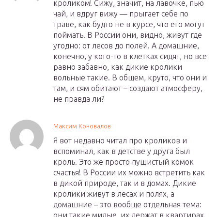
кроликом! Сижу, значит, на лавочке, пью
чай, и вдруг вижу — прыгает себе по
траве, как будто не в курсе, что его могут
поймать. В России они, видно, живут где
угодно: от лесов до полей. А домашние,
конечно, у кого-то в клетках сидят, но все
равно забавно, как дикие кролики
вольные такие. В общем, круто, что они и
там, и сям обитают – создают атмосферу,
не правда ли?
Максим Коновалов
Я вот недавно читал про кроликов и
вспоминал, как в детстве у друга был
кроль. Это же просто пушистый комок
счастья! В России их можно встретить как
в дикой природе, так и в домах. Дикие
кролики живут в лесах и полях, а
домашние – это вообще отдельная тема:
они такие милые, их держат в квартирах