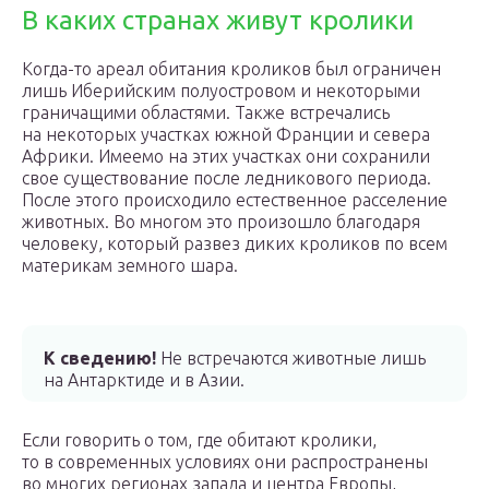
В каких странах живут кролики
Когда-то ареал обитания кроликов был ограничен
лишь Иберийским полуостровом и некоторыми
граничащими областями. Также встречались
на некоторых участках южной Франции и севера
Африки. Имеемо на этих участках они сохранили
свое существование после ледникового периода.
После этого происходило естественное расселение
животных. Во многом это произошло благодаря
человеку, который развез диких кроликов по всем
материкам земного шара.
К сведению!
Не встречаются животные лишь
на Антарктиде и в Азии.
Если говорить о том, где обитают кролики,
то в современных условиях они распространены
во многих регионах запада и центра Европы,