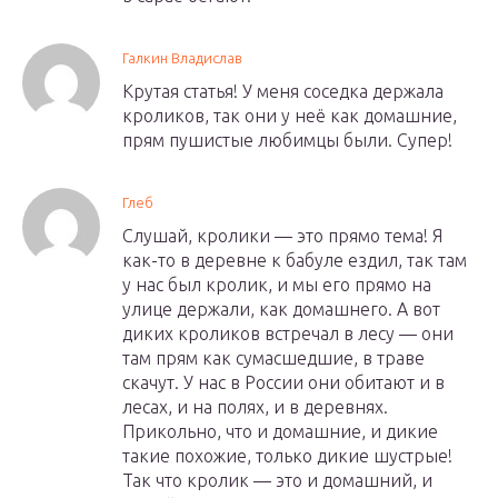
Галкин Владислав
Крутая статья! У меня соседка держала
кроликов, так они у неё как домашние,
прям пушистые любимцы были. Супер!
Глеб
Слушай, кролики — это прямо тема! Я
как-то в деревне к бабуле ездил, так там
у нас был кролик, и мы его прямо на
улице держали, как домашнего. А вот
диких кроликов встречал в лесу — они
там прям как сумасшедшие, в траве
скачут. У нас в России они обитают и в
лесах, и на полях, и в деревнях.
Прикольно, что и домашние, и дикие
такие похожие, только дикие шустрые!
Так что кролик — это и домашний, и