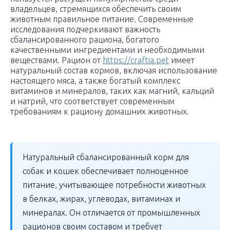
владельцев, стремящихся обеспечить своим
животным правильное питание. Современные
исследования подчеркивают важность
сбалансированного рациона, богатого
качественными ингредиентами и необходимыми
веществами. Рацион от
https://craftia.pet
имеет
натуральный состав кормов, включая использование
настоящего мяса, а также богатый комплекс
витаминов и минералов, таких как магний, кальций
и натрий, что соответствует современным
требованиям к рациону домашних животных.
Натуральный сбалансированный корм для
собак и кошек обеспечивает полноценное
питание, учитывающее потребности животных
в белках, жирах, углеводах, витаминах и
минералах. Он отличается от промышленных
рационов своим составом и требует