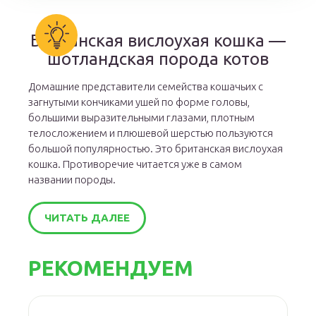
Британская вислоухая кошка —
шотландская порода котов
Домашние представители семейства кошачьих с
загнутыми кончиками ушей по форме головы,
большими выразительными глазами, плотным
телосложением и плюшевой шерстью пользуются
большой популярностью. Это британская вислоухая
кошка. Противоречие читается уже в самом
названии породы.
ЧИТАТЬ ДАЛЕЕ
РЕКОМЕНДУЕМ