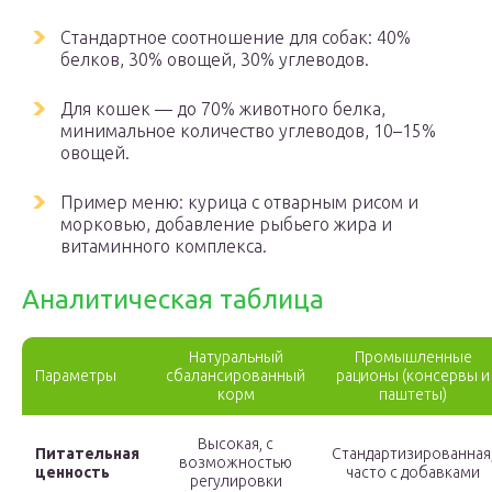
Стандартное соотношение для собак: 40%
белков, 30% овощей, 30% углеводов.
Для кошек — до 70% животного белка,
минимальное количество углеводов, 10–15%
овощей.
Пример меню: курица с отварным рисом и
морковью, добавление рыбьего жира и
витаминного комплекса.
Аналитическая таблица
Натуральный
Промышленные
Параметры
сбалансированный
рационы (консервы и
корм
паштеты)
Высокая, с
Питательная
Стандартизированная
возможностью
ценность
часто с добавками
регулировки