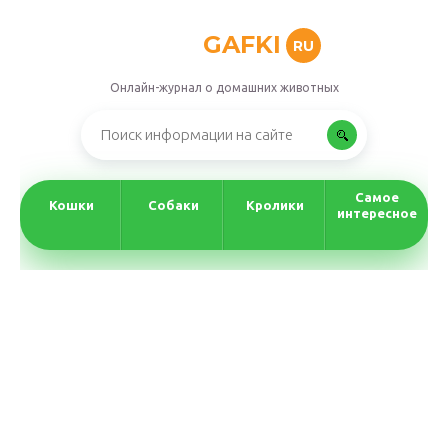
GAFKI
RU
Онлайн-журнал о домашних животных
Самое
Кошки
Собаки
Кролики
интересное