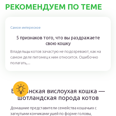
РЕКОМЕНДУЕМ ПО ТЕМЕ
Самое интересное
5 признаков того, что вы раздражаете
свою кошку
Владельцы котов зачастую не подозревают, как на
самом деле питомец к ним относится. Ошибочно
полагать,...
Британская вислоухая кошка —
шотландская порода котов
Домашние представители семейства кошачьих с
загнутыми кончиками ушей по форме головы,