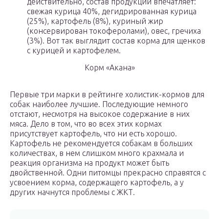
действительно, состав продукции впечатляет:
свежая курица 40%, дегидрированная курица
(25%), картофель (8%), куриный жир
(консервирован токоферолами), овес, гречиха
(3%). Вот так выглядит состав корма для щенков
с курицей и картофелем.
Корм «Акана»
Первые три марки в рейтинге холистик-кормов для
собак наиболее лучшие. Последующие немного
отстают, несмотря на высокое содержание в них
мяса. Дело в том, что во всех этих кормах
присутствует картофель, что ни есть хорошо.
Картофель не рекомендуется собакам в больших
количествах, в нем слишком много крахмала и
реакция организма на продукт может быть
двойственной. Одни питомцы прекрасно справятся с
усвоением корма, содержащего картофель, а у
других начнутся проблемы с ЖКТ.