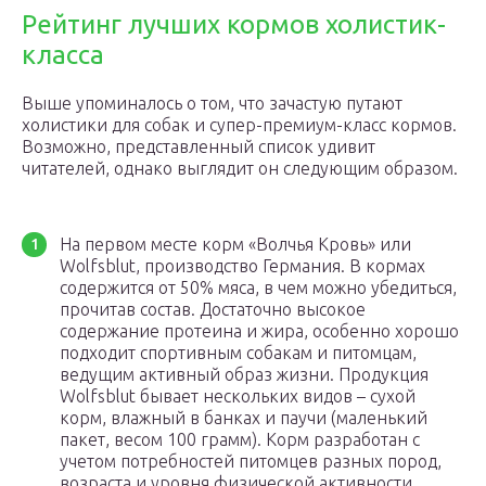
Рейтинг лучших кормов холистик-
класса
Выше упоминалось о том, что зачастую путают
холистики для собак и супер-премиум-класс кормов.
Возможно, представленный список удивит
читателей, однако выглядит он следующим образом.
На первом месте корм «Волчья Кровь» или
Wolfsblut, производство Германия. В кормах
содержится от 50% мяса, в чем можно убедиться,
прочитав состав. Достаточно высокое
содержание протеина и жира, особенно хорошо
подходит спортивным собакам и питомцам,
ведущим активный образ жизни. Продукция
Wolfsblut бывает нескольких видов – сухой
корм, влажный в банках и паучи (маленький
пакет, весом 100 грамм). Корм разработан с
учетом потребностей питомцев разных пород,
возраста и уровня физической активности.