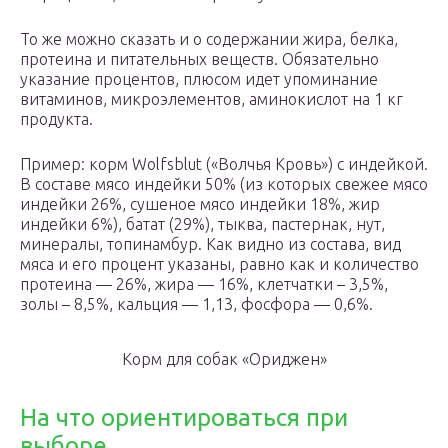
То же можно сказать и о содержании жира, белка,
протеина и питательных веществ. Обязательно
указание процентов, плюсом идет упоминание
витаминов, микроэлементов, аминокислот на 1 кг
продукта.
Пример: корм Wolfsblut («Волчья Кровь») с индейкой.
В составе мясо индейки 50% (из которых свежее мясо
индейки 26%, сушеное мясо индейки 18%, жир
индейки 6%), батат (29%), тыква, пастернак, нут,
минералы, топинамбур. Как видно из состава, вид
мяса и его процент указаны, равно как и количество
протеина — 26%, жира — 16%, клетчатки – 3,5%,
золы – 8,5%, кальция — 1,13, фосфора — 0,6%.
Корм для собак «Ориджен»
На что ориентироваться при
выборе