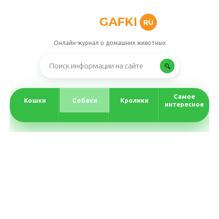
GAFKI
RU
Онлайн-журнал о домашних животных
Самое
Кошки
Собаки
Кролики
интересное