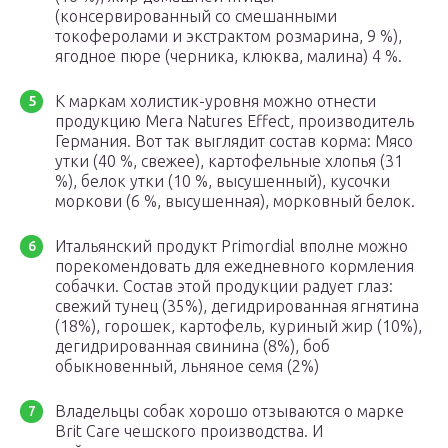
(консервированный со смешанными
токоферолами и экстрактом розмарина, 9 %),
ягодное пюре (черника, клюква, малина) 4 %.
К маркам холистик-уровня можно отнести
продукцию Mera Natures Effect, производитель
Германия. Вот так выглядит состав корма: Мясо
утки (40 %, свежее), картофельные хлопья (31
%), белок утки (10 %, высушенный), кусочки
моркови (6 %, высушенная), морковный белок.
Итальянский продукт Primordial вполне можно
порекомендовать для ежедневного кормления
собачки. Состав этой продукции радует глаз:
свежий тунец (35%), дегидрированная ягнятина
(18%), горошек, картофель, куриный жир (10%),
дегидрированная свинина (8%), боб
обыкновенный, льняное семя (2%)
Владельцы собак хорошо отзываются о марке
Brit Care чешского производства. И