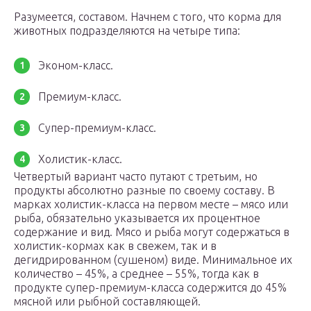
Разумеется, составом. Начнем с того, что корма для
животных подразделяются на четыре типа:
Эконом-класс.
Премиум-класс.
Супер-премиум-класс.
Холистик-класс.
Четвертый вариант часто путают с третьим, но
продукты абсолютно разные по своему составу. В
марках холистик-класса на первом месте – мясо или
рыба, обязательно указывается их процентное
содержание и вид. Мясо и рыба могут содержаться в
холистик-кормах как в свежем, так и в
дегидрированном (сушеном) виде. Минимальное их
количество – 45%, а среднее – 55%, тогда как в
продукте супер-премиум-класса содержится до 45%
мясной или рыбной составляющей.