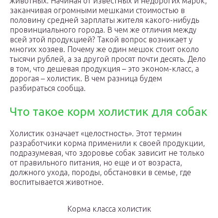
животных. Начиная от известных и недорогих марок,
заканчивая огромными мешками стоимостью в
половину средней зарплаты жителя какого-нибудь
провинциального города. В чем же отличия между
всей этой продукцией? Такой вопрос возникает у
многих хозяев. Почему же один мешок стоит около
тысячи рублей, а за другой просят почти десять. Дело
в том, что дешевая продукция – это эконом-класс, а
дорогая – холистик. В чем разница будем
разбираться сообща.
Что такое корм холистик для собак
Холистик означает «целостность». Этот термин
разработчики корма применили к своей продукции,
подразумевая, что здоровье собак зависит не только
от правильного питания, но еще и от возраста,
должного ухода, породы, обстановки в семье, где
воспитывается животное.
Корма класса холистик