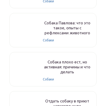
Собаки
Собака Павлова: что это
такое, опыты с
рефлексами животного
Собаки
Собака плохо ест, но
активная: причины и что
делать
Собаки
Отдать собаку в приют
навсегда: куда