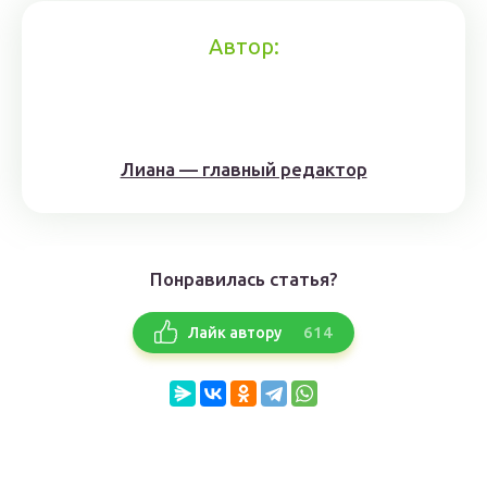
Автор:
Лиана — главный редактор
Понравилась статья?
614
Лайк автору