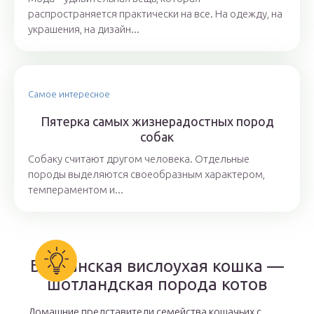
распространяется практически на все. На одежду, на
украшения, на дизайн...
Самое интересное
Пятерка самых жизнерадостных пород
собак
Собаку считают другом человека. Отдельные
породы выделяются своеобразным характером,
темпераментом и...
Британская вислоухая кошка —
шотландская порода котов
Домашние представители семейства кошачьих с