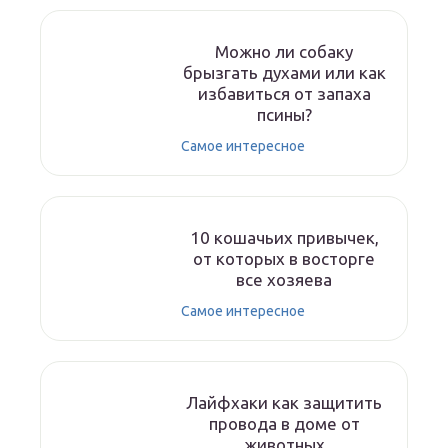
Можно ли собаку
брызгать духами или как
избавиться от запаха
псины?
Самое интересное
10 кошачьих привычек,
от которых в восторге
все хозяева
Самое интересное
Лайфхаки как защитить
провода в доме от
животных