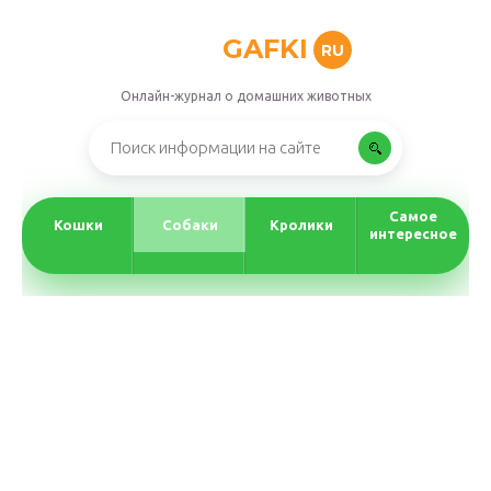
GAFKI
RU
Онлайн-журнал о домашних животных
Самое
Кошки
Собаки
Кролики
интересное