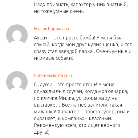
Надо признать, характер у них знатный,
но тоже умные очень.
Есения Кириллова
Аусси — это просто бомба! У меня был
случай, когда мой друг купил щенка, и тот
сразу стал звездой парка.. Очень умные и
игривые собаки!
Никитина Екатерина
О, аусси – это просто огонь! У меня
однажды был случай, когда моя овчарка,
по кличке Милка, устроила жару на
выставке… Все на неё залипли, такая
милашка! Характер – просто супер, она и
охраняет, и компаньон классный.
Рекомендую всем, кто ищет верного
друга!)