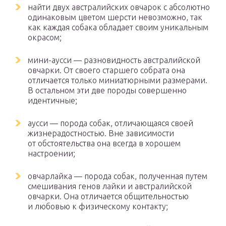
найти двух австралийских овчарок с абсолютно
одинаковым цветом шерсти невозможно, так
как каждая собака обладает своим уникальным
окрасом;
мини-аусси — разновидность австралийской
овчарки. От своего старшего собрата она
отличается только миниатюрными размерами.
В остальном эти две породы совершенно
идентичные;
аусси — порода собак, отличающаяся своей
жизнерадостностью. Вне зависимости
от обстоятельства она всегда в хорошем
настроении;
овчарлайка — порода собак, полученная путем
смешивания генов лайки и австралийской
овчарки. Она отличается общительностью
и любовью к физическому контакту;