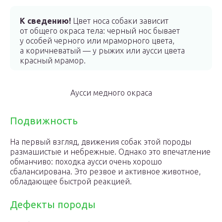
К сведению!
Цвет носа собаки зависит
от общего окраса тела: черный нос бывает
у особей черного или мраморного цвета,
а коричневатый — у рыжих или аусси цвета
красный мрамор.
Аусси медного окраса
Подвижность
На первый взгляд, движения собак этой породы
размашистые и небрежные. Однако это впечатление
обманчиво: походка аусси очень хорошо
сбалансирована. Это резвое и активное животное,
обладающее быстрой реакцией.
Дефекты породы