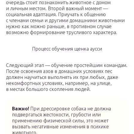
очередь стоит познакомить животное с домом
и личным местом. Второй важный момент —
социальная адаптация. Приучать к общению
с членами семьи и другими домашними животными
нужно как можно раньше, в противном случае
возможно формирование трусливого характера.
Процесс обучения щенка аусси
Следующий этап — обучение простейшим командам.
После освоения азов в домашних условиях пес
должен научиться выполнять их при любых, даже
некомфортных условиях, например, на улице,
в местах большого скопления людей.
Важно!
При дрессировке собака не должна
подвергаться жестокости, грубости или
применению физической силы, это может
вызвать негативные изменения в психике
животного.