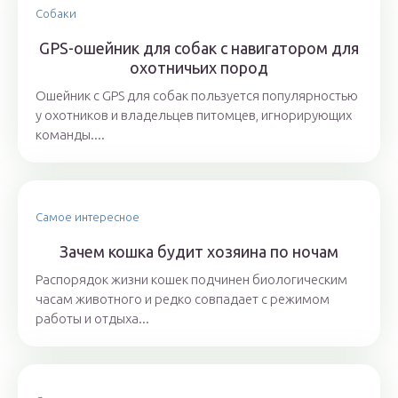
Собаки
GPS-ошейник для собак с навигатором для
охотничьих пород
Ошейник с GPS для собак пользуется популярностью
у охотников и владельцев питомцев, игнорирующих
команды....
Самое интересное
Зачем кошка будит хозяина по ночам
Распорядок жизни кошек подчинен биологическим
часам животного и редко совпадает с режимом
работы и отдыха...