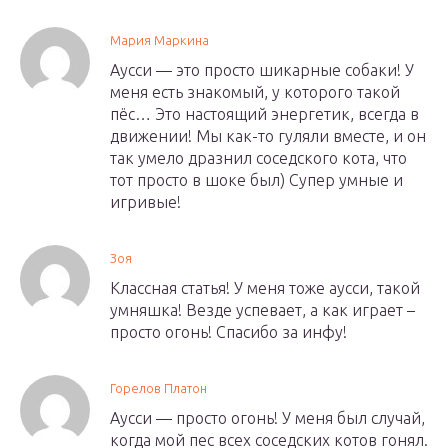
Мария Маркина
Аусси — это просто шикарные собаки! У
меня есть знакомый, у которого такой
пёс… Это настоящий энергетик, всегда в
движении! Мы как-то гуляли вместе, и он
так умело дразнил соседского кота, что
тот просто в шоке был) Супер умные и
игривые!
Зоя
Классная статья! У меня тоже аусси, такой
умняшка! Везде успевает, а как играет –
просто огонь! Спасибо за инфу!
Горелов Платон
Аусси — просто огонь! У меня был случай,
когда мой пес всех соседских котов гонял.