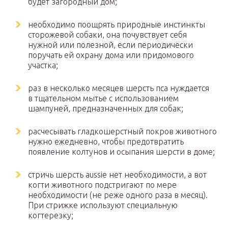
будет загородный дом;
необходимо поощрять природные инстинкты
сторожевой собаки, она почувствует себя
нужной или полезной, если периодически
поручать ей охрану дома или придомового
участка;
раз в несколько месяцев шерсть пса нуждается
в тщательном мытье с использованием
шампуней, предназначенных для собак;
расчесывать гладкошерстный покров животного
нужно ежедневно, чтобы предотвратить
появление колтунов и осыпания шерсти в доме;
стричь шерсть aussie нет необходимости, а вот
когти животного подстригают по мере
необходимости (не реже одного раза в месяц).
При стрижке используют специальную
когтерезку;