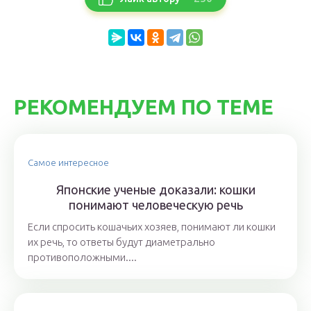
РЕКОМЕНДУЕМ ПО ТЕМЕ
Самое интересное
Японские ученые доказали: кошки
понимают человеческую речь
Если спросить кошачьих хозяев, понимают ли кошки
их речь, то ответы будут диаметрально
противоположными....