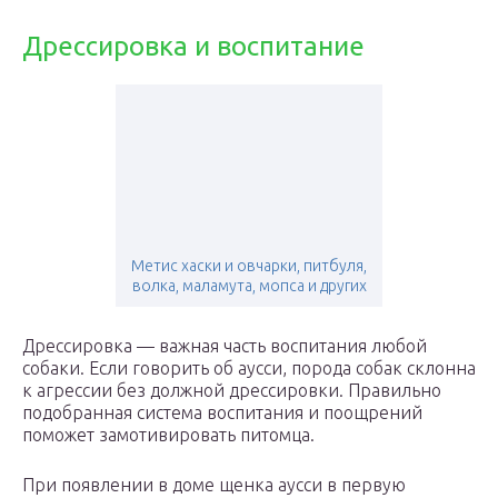
Дрессировка и воспитание
Метис хаски и овчарки, питбуля,
волка, маламута, мопса и других
Дрессировка — важная часть воспитания любой
собаки. Если говорить об аусси, порода собак склонна
к агрессии без должной дрессировки. Правильно
подобранная система воспитания и поощрений
поможет замотивировать питомца.
При появлении в доме щенка аусси в первую