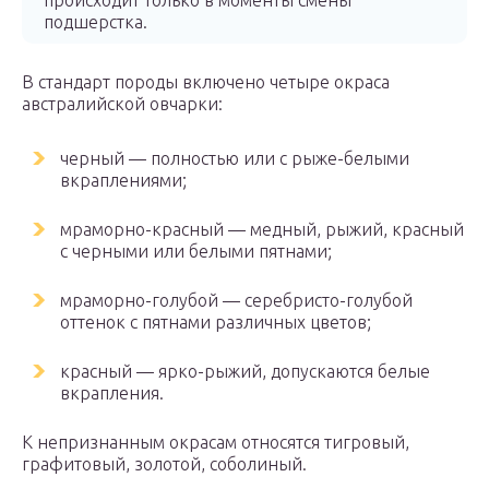
происходит только в моменты смены
подшерстка.
В стандарт породы включено четыре окраса
австралийской овчарки:
черный — полностью или с рыже-белыми
вкраплениями;
мраморно-красный — медный, рыжий, красный
с черными или белыми пятнами;
мраморно-голубой — серебристо-голубой
оттенок с пятнами различных цветов;
красный — ярко-рыжий, допускаются белые
вкрапления.
К непризнанным окрасам относятся тигровый,
графитовый, золотой, соболиный.