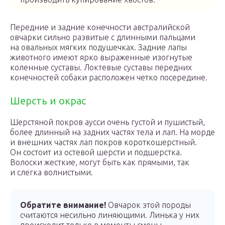
Передние и задние конечности австралийской
овчарки сильно развитые с длинными пальцами
на овальных мягких подушечках. Задние лапы
животного имеют ярко выраженные изогнутые
коленные суставы. Локтевые суставы передних
конечностей собаки расположен четко посередине.
Шерсть и окрас
Шерстяной покров аусси очень густой и пушистый,
более длинный на задних частях тела и лап. На морде
и внешних частях лап покров короткошерстный.
Он состоит из остевой шерсти и подшерстка.
Волоски жесткие, могут быть как прямыми, так
и слегка волнистыми.
Обратите внимание!
Овчарок этой породы
считаются несильно линяющими. Линька у них