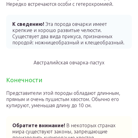
Нередко встречаются особи с гетерохромией.
К сведению!
Эта порода овчарки имеет
крепкие и хорошо развитые челюсти.
Существует два вида прикуса, признанных
породой: ножницеобразный и клещеобразный.
Австралийская овчарка-пастух
Конечности
Представители этой породы обладают длинным,
прямым и очень пушистым хвостом. Обычно его
купируют, уменьшая длину до 10 см.
Обратите внимание!
В некоторых странах
мира существуют законы, запрещающие
производить купирование хвостов.