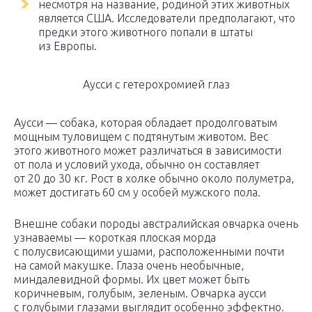
несмотря на название, родиной этих животных
является США. Исследователи предполагают, что
предки этого животного попали в штаты
из Европы.
Аусси с гетерохромией глаз
Аусси — собака, которая обладает продолговатым
мощным туловищем с подтянутым животом. Вес
этого животного может различаться в зависимости
от пола и условий ухода, обычно он составляет
от 20 до 30 кг. Рост в холке обычно около полуметра,
может достигать 60 см у особей мужского пола.
Внешне собаки породы австралийская овчарка очень
узнаваемы — короткая плоская морда
с полусвисающими ушами, расположенными почти
на самой макушке. Глаза очень необычные,
миндалевидной формы. Их цвет может быть
коричневым, голубым, зеленым. Овчарка аусси
с голубыми глазами выглядит особенно эффектно.