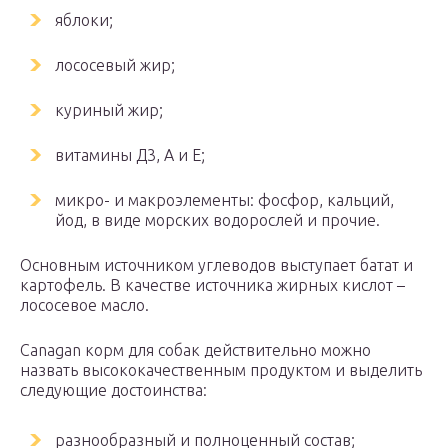
яблоки;
лососевый жир;
куриный жир;
витамины Д3, А и Е;
микро- и макроэлементы: фосфор, кальций,
йод, в виде морских водорослей и прочие.
Основным источником углеводов выступает батат и
картофель. В качестве источника жирных кислот –
лососевое масло.
Canagan корм для собак действительно можно
назвать высококачественным продуктом и выделить
следующие достоинства:
разнообразный и полноценный состав;