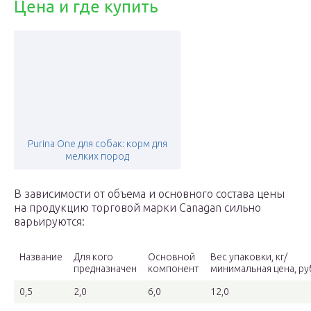
Цена и где купить
Purina One для собак: корм для
мелких пород
В зависимости от объема и основного состава цены
на продукцию торговой марки Canagan сильно
варьируются:
Название
Для кого
Основной
Вес упаковки, кг/
предназначен
компонент
минимальная цена, ру
0,5
2,0
6,0
12,0