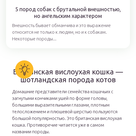
5 пород собак с брутальной внешностью,
но ангельским характером
Внешность бывает обманчива и это выражение
относится не только к людям, но и к собакам.
Некоторые породы...
Британская вислоухая кошка —
шотландская порода котов
Домашние представители семейства кошачьих с
загнутыми кончиками ушей по форме головы,
большими выразительными глазами, плотным
телосложением и плюшевой шерстью пользуются
большой популярностью. Это британская вислоухая
кошка. Противоречие читается уже в самом
названии породы.