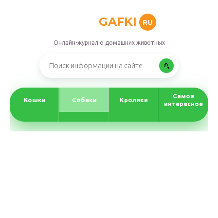
GAFKI
RU
Онлайн-журнал о домашних животных
Самое
Кошки
Собаки
Кролики
интересное