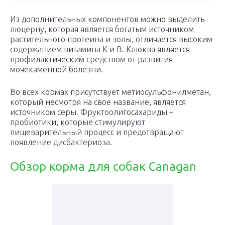
Из дополнительных компонентов можно выделить
люцерну, которая является богатым источником
растительного протеина и золы, отличается высоким
содержанием витамина К и В. Клюква является
профилактическим средством от развития
мочекаменной болезни.
Во всех кормах присутствует метиосульфонилметан,
который несмотря на свое название, является
источником серы. Фруктоолигосахариды –
пробиотики, которые стимулируют
пищеварительный процесс и предотвращают
появление дисбактериоза.
Обзор корма для собак Canagan