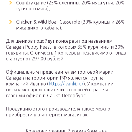
Country game (25% оленины, 20% мяса утки, 20%
гусиного мяса);
Chicken & Wild Boar Casserole (39% курицы и 26%
мяса дикого кабана).
Для щенков подойдут консервы под названием
Canagan Puppy Feast, в которых 35% курятины и 30%
говядины. Стоимость 1 консервы независимо от вида
стартует от 297,00 рублей.
Официальным представителем торговой марки
Canagan на территории РФ является группа
компаний Иванко (
https://ivanki.ru/
). У компании
несколько представительств по всей стране и
главный офис в г. Санкт-Петербург.
Продукцию этого производителя также можно
приобрести в в интернет-магазинах.
Консервированный корм «Конаган»