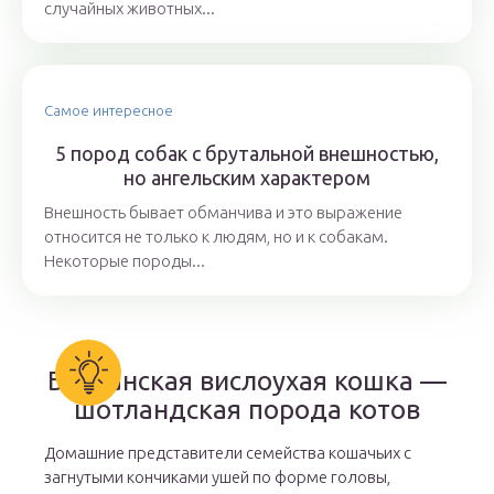
случайных животных...
Самое интересное
5 пород собак с брутальной внешностью,
но ангельским характером
Внешность бывает обманчива и это выражение
относится не только к людям, но и к собакам.
Некоторые породы...
Британская вислоухая кошка —
шотландская порода котов
Домашние представители семейства кошачьих с
загнутыми кончиками ушей по форме головы,