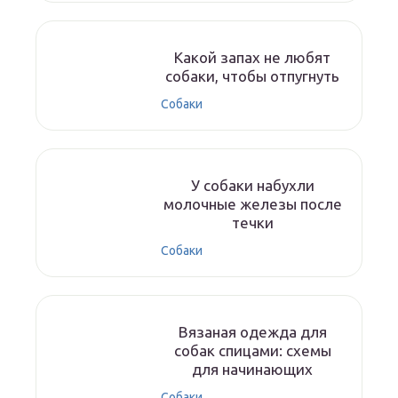
Какой запах не любят
собаки, чтобы отпугнуть
Собаки
У собаки набухли
молочные железы после
течки
Собаки
Вязаная одежда для
собак спицами: схемы
для начинающих
Собаки