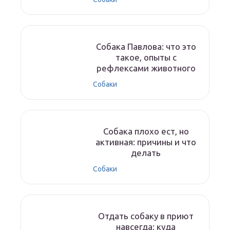
Собака Павлова: что это
такое, опыты с
рефлексами животного
Собаки
Собака плохо ест, но
активная: причины и что
делать
Собаки
Отдать собаку в приют
навсегда: куда