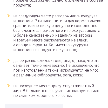
процент содержания данного элемента в составе
продукта;
на следующем месте расположились кукуруза
и пшеница. Эти наполнители для кормов имеют
сравнительно низкую цену, но и совершенно
бесполезны для животного и плохо усваиваются.
В более качественных изделиях на втором
и третьем месте располагаются не злаки,
а овощи и фрукты. Количество кукурузы
и пшеницы в продукте не указано;
далее расположилась говядина, однако, что это
означает, точно неизвестно. Не исключено, что
при изготовлении также используется не мясо,
а различные субпродукты, рога, кожа;
на последнем месте присутствует животный
жир. В большинстве случаев используется сало
не слишком хорошего качества.