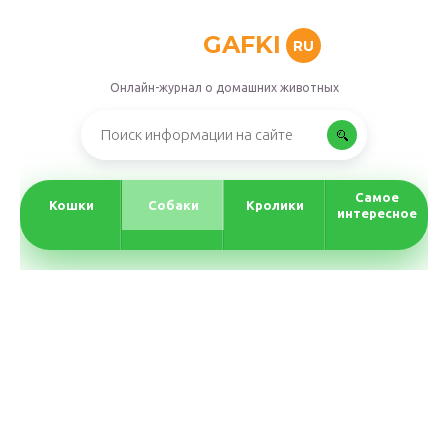
GAFKI
RU
Онлайн-журнал о домашних животных
Самое
Кошки
Собаки
Кролики
интересное