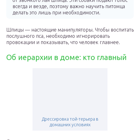
от звонкого лая шпица. Эти собаки подают голос
всегда и везде, поэтому важно научить питомца
делать это лишь при необходимости.
Шпицы — настоящие манипуляторы. Чтобы воспитать
послушного пса, необходимо игнорировать
провокации и показывать, что человек главнее.
Об иерархии в доме: кто главный
Дрессировка той-терьера в
домашних условиях