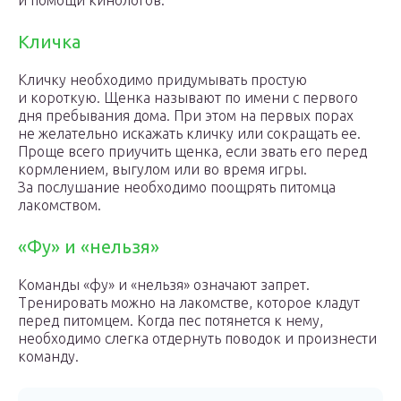
и помощи кинологов.
Кличка
Кличку необходимо придумывать простую
и короткую. Щенка называют по имени с первого
дня пребывания дома. При этом на первых порах
не желательно искажать кличку или сокращать ее.
Проще всего приучить щенка, если звать его перед
кормлением, выгулом или во время игры.
За послушание необходимо поощрять питомца
лакомством.
«Фу» и «нельзя»
Команды «фу» и «нельзя» означают запрет.
Тренировать можно на лакомстве, которое кладут
перед питомцем. Когда пес потянется к нему,
необходимо слегка отдернуть поводок и произнести
команду.