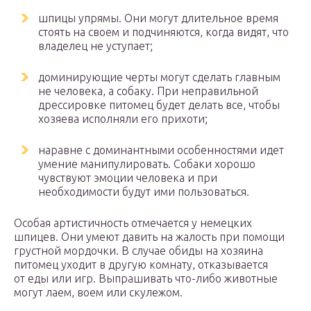
шпицы упрямы. Они могут длительное время
стоять на своем и подчиняются, когда видят, что
владелец не уступает;
доминирующие черты могут сделать главным
не человека, а собаку. При неправильной
дрессировке питомец будет делать все, чтобы
хозяева исполняли его прихоти;
наравне с доминантными особенностями идет
умение манипулировать. Собаки хорошо
чувствуют эмоции человека и при
необходимости будут ими пользоваться.
Особая артистичность отмечается у немецких
шпицев. Они умеют давить на жалость при помощи
грустной мордочки. В случае обиды на хозяина
питомец уходит в другую комнату, отказывается
от еды или игр. Выпрашивать что-либо животные
могут лаем, воем или скулежом.