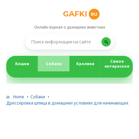
GAFKI
RU
Онлайн-журнал о домашних животных
Самое
Кошки
Собаки
Кролики
интересное
Home
Собаки
Дрессировка шпица в домашних условиях для начинающих