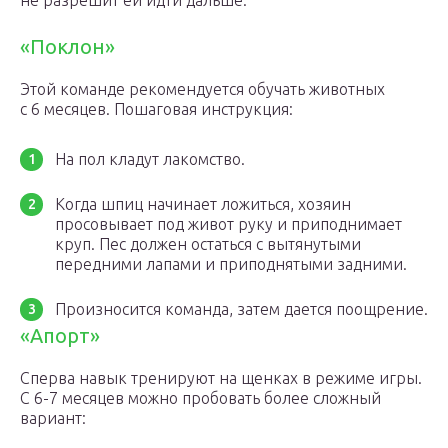
не разрешит ей идти дальше.
«Поклон»
Этой команде рекомендуется обучать животных
с 6 месяцев. Пошаговая инструкция:
На пол кладут лакомство.
Когда шпиц начинает ложиться, хозяин
просовывает под живот руку и приподнимает
круп. Пес должен остаться с вытянутыми
передними лапами и приподнятыми задними.
Произносится команда, затем дается поощрение.
«Апорт»
Сперва навык тренируют на щенках в режиме игры.
С 6-7 месяцев можно пробовать более сложный
вариант: