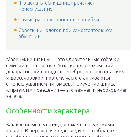
Что делать, если шпиц проявляет
непослушание
Самые распространенные ошибки
Советы кинологов при самостоятельном
обучении
Маленькие шпицы — это удивительные собачки
с милой внешностью. Многие владельцы этой
декоративной породы пренебрегают воспитанием
и дрессировкой, поэтому часто сталкиваются
с непослушанием питомцев. Приучение шпица
к правилам поведения — это важная и необходимая
задача.
Особенности характера
Как воспитывать шпица, должен знать каждый
хозяин. В первую очередь следует разобраться
с особенностями характера питомца. Собаки