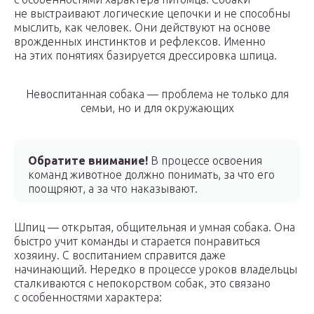
не выстраивают логические цепочки и не способны
мыслить, как человек. Они действуют на основе
врожденных инстинктов и рефлексов. Именно
на этих понятиях базируется дрессировка шпица.
Невоспитанная собака — проблема не только для
семьи, но и для окружающих
Обратите внимание!
В процессе освоения
команд животное должно понимать, за что его
поощряют, а за что наказывают.
Шпиц — открытая, общительная и умная собака. Она
быстро учит команды и старается понравиться
хозяину. С воспитанием справится даже
начинающий. Нередко в процессе уроков владельцы
сталкиваются с непокорством собак, это связано
с особенностями характера: