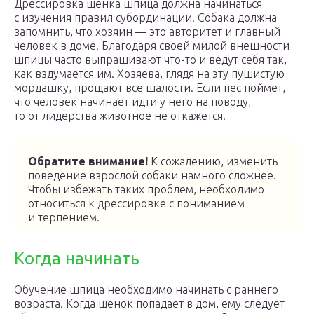
Дрессировка щенка шпица должна начинаться
с изучения правил субординации. Собака должна
запомнить, что хозяин — это авторитет и главный
человек в доме. Благодаря своей милой внешности
шпицы часто выпрашивают что-то и ведут себя так,
как вздумается им. Хозяева, глядя на эту пушистую
мордашку, прощают все шалости. Если пес поймет,
что человек начинает идти у него на поводу,
то от лидерства животное не откажется.
Обратите внимание!
К сожалению, изменить
поведение взрослой собаки намного сложнее.
Чтобы избежать таких проблем, необходимо
относиться к дрессировке с пониманием
и терпением.
Когда начинать
Обучение шпица необходимо начинать с раннего
возраста. Когда щенок попадает в дом, ему следует