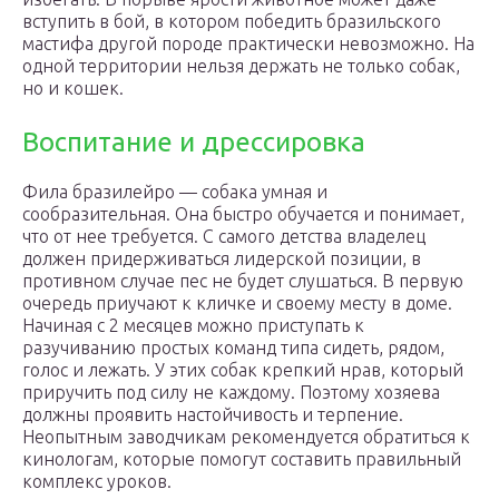
вступить в бой, в котором победить бразильского
мастифа другой породе практически невозможно. На
одной территории нельзя держать не только собак,
но и кошек.
Воспитание и дрессировка
Фила бразилейро — собака умная и
сообразительная. Она быстро обучается и понимает,
что от нее требуется. С самого детства владелец
должен придерживаться лидерской позиции, в
противном случае пес не будет слушаться. В первую
очередь приучают к кличке и своему месту в доме.
Начиная с 2 месяцев можно приступать к
разучиванию простых команд типа сидеть, рядом,
голос и лежать. У этих собак крепкий нрав, который
приручить под силу не каждому. Поэтому хозяева
должны проявить настойчивость и терпение.
Неопытным заводчикам рекомендуется обратиться к
кинологам, которые помогут составить правильный
комплекс уроков.