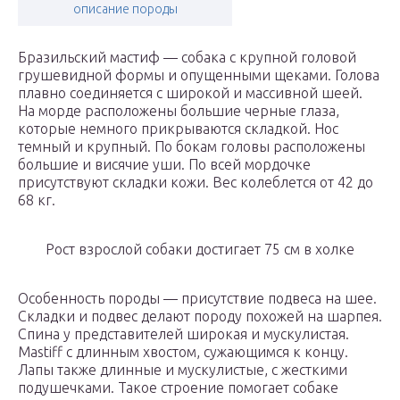
описание породы
Бразильский мастиф — собака с крупной головой
грушевидной формы и опущенными щеками. Голова
плавно соединяется с широкой и массивной шеей.
На морде расположены большие черные глаза,
которые немного прикрываются складкой. Нос
темный и крупный. По бокам головы расположены
большие и висячие уши. По всей мордочке
присутствуют складки кожи. Вес колеблется от 42 до
68 кг.
Рост взрослой собаки достигает 75 см в холке
Особенность породы — присутствие подвеса на шее.
Складки и подвес делают породу похожей на шарпея.
Спина у представителей широкая и мускулистая.
Mastiff с длинным хвостом, сужающимся к концу.
Лапы также длинные и мускулистые, с жесткими
подушечками. Такое строение помогает собаке