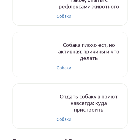
рефлексами животного
Собаки
Собака плохо ест, но
активная: причины и что
делать
Собаки
Отдать собаку в приют
навсегда: куда
пристроить
Собаки