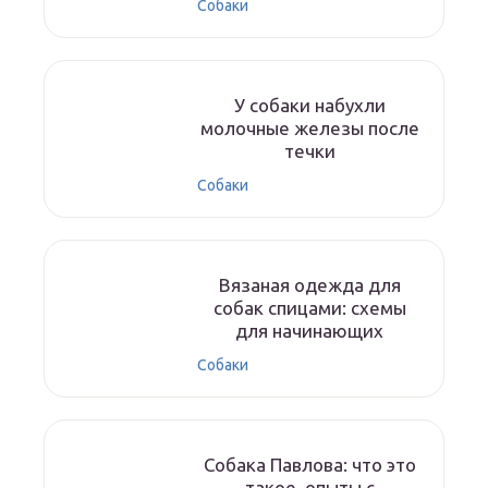
Собаки
У собаки набухли
молочные железы после
течки
Собаки
Вязаная одежда для
собак спицами: схемы
для начинающих
Собаки
Собака Павлова: что это
такое, опыты с