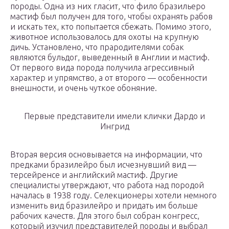
породы. Одна из них гласит, что фило бразильеро
мастиф был получен для того, чтобы охранять рабов
и искать тех, кто попытается сбежать. Помимо этого,
животное использовалось для охоты на крупную
дичь. Установлено, что прародителями собак
являются бульдог, выведенный в Англии и мастиф.
От первого вида порода получила агрессивный
характер и упрямство, а от второго — особенности
внешности, и очень чуткое обоняние.
Первые представители имели клички Дардо и
Ингрид
Вторая версия основывается на информации, что
предками бразилейро был исчезнувший вид —
терсейренсе и английский мастиф. Другие
специалисты утверждают, что работа над породой
началась в 1938 году. Селекционеры хотели немного
изменить вид бразилейро и придать им больше
рабочих качеств. Для этого был собран конгресс,
который изучил представителей породы и выбрал