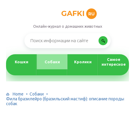
GAFKI
RU
Онлайн-журнал о домашних животных
Самое
Кошки
Собаки
Кролики
интересное
Home
Собаки
Фила бразилейро (бразильский мастиф): описание породы
собак