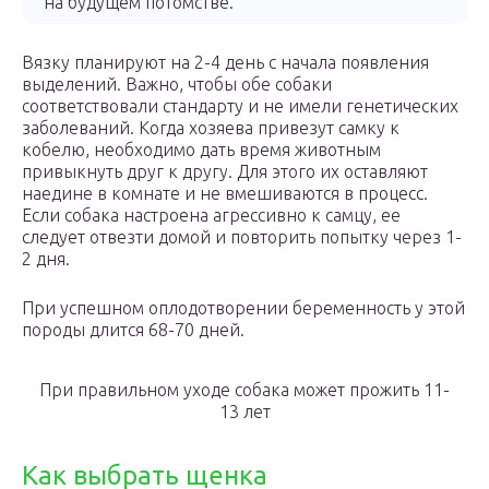
на будущем потомстве.
Вязку планируют на 2-4 день с начала появления
выделений. Важно, чтобы обе собаки
соответствовали стандарту и не имели генетических
заболеваний. Когда хозяева привезут самку к
кобелю, необходимо дать время животным
привыкнуть друг к другу. Для этого их оставляют
наедине в комнате и не вмешиваются в процесс.
Если собака настроена агрессивно к самцу, ее
следует отвезти домой и повторить попытку через 1-
2 дня.
При успешном оплодотворении беременность у этой
породы длится 68-70 дней.
При правильном уходе собака может прожить 11-
13 лет
Как выбрать щенка