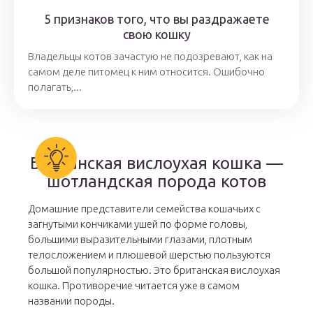
5 признаков того, что вы раздражаете
свою кошку
Владельцы котов зачастую не подозревают, как на
самом деле питомец к ним относится. Ошибочно
полагать,...
Британская вислоухая кошка —
шотландская порода котов
Домашние представители семейства кошачьих с
загнутыми кончиками ушей по форме головы,
большими выразительными глазами, плотным
телосложением и плюшевой шерстью пользуются
большой популярностью. Это британская вислоухая
кошка. Противоречие читается уже в самом
названии породы.