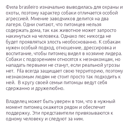
Фила brasileiro изначально выводилась для охраны и
охоты, поэтому характер собаки отличается особой
агрессией. Мнение заводчиков делится на два
лагеря. Одни считают, что питомцев нельзя
содержать дома, так как животное может запросто
накинуться на человека. Однако пес никогда не
будет проявляться злость необоснованно. К собакам
нужен особый подход, отношение, дрессировка и
воспитание, чтобы питомец видел в хозяине лидера.
Собаки с подозрением относятся к незнакомцам, но
нападать первыми не станут, если реальной угрозы
нет. Fila всегда защищает свою территорию, поэтому
незнакомым людям не стоит просто так подходить к
ней. В кругу своей семьи питомцы ведут себя
сдержанно и дружелюбно.
Владелец может быть уверен в том, что в нужный
момент питомец окажется рядом и обеспечит
поддержку. Эти представители привязываются к
одному человеку и следуют за ним.