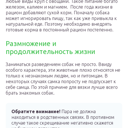
любые виды круп с овощами. Такое питание богато
железом, калием и магнием. После года жизни в
рацион добавляют сухой корм. Поначалу собака
может игнорировать пищу, так как уже привыкла к
натуральной еде. Поэтому необходимо внедрять
готовые корма в постоянный рацион постепенно.
Размножение и
продолжительность жизни
Заниматься разведением собак не просто. Ввиду
особого характера, эти животные плохо относятся не
только к незнакомым людям, но и питомцам. В
некоторых случаях самка попросту не подпускает к
себе самца. По этой причине для вязки лучше всего
брать знакомых собак.
Обратите внимание!
Пара не должна
находиться в родственных связях. В противном
случае такое скрещивание негативно скажется