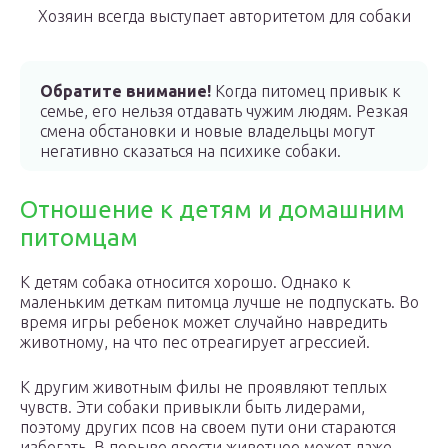
Хозяин всегда выступает авторитетом для собаки
Обратите внимание!
Когда питомец привык к
семье, его нельзя отдавать чужим людям. Резкая
смена обстановки и новые владельцы могут
негативно сказаться на психике собаки.
Отношение к детям и домашним
питомцам
К детям собака относится хорошо. Однако к
маленьким деткам питомца лучше не подпускать. Во
время игры ребенок может случайно навредить
животному, на что пес отреагирует агрессией.
К другим животным филы не проявляют теплых
чувств. Эти собаки привыкли быть лидерами,
поэтому других псов на своем пути они стараются
избегать. В порыве ярости животное может даже