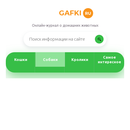
GAFKI
RU
Онлайн-журнал о домашних животных
Самое
Кошки
Собаки
Кролики
интересное