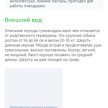
интеллектуал, помимо пастьбы, пригоден для
работы поводырем.
Внешний вид
Описание породы грюнендаль мало чем отличается
от родственного тервюрена. Это крупные собаки
ростом от 56 до 66 см и весом 20-35 кг. Шерсть
длинная черная. Морда острая и продолговатая, уши
треугольные, высоко поставлены. Корпус легкий,
но мощный. Хвост хорошо посажен, он средней
длины. Шерсть на шее походит на гриву.
Бельгийская овчарка малинуа: