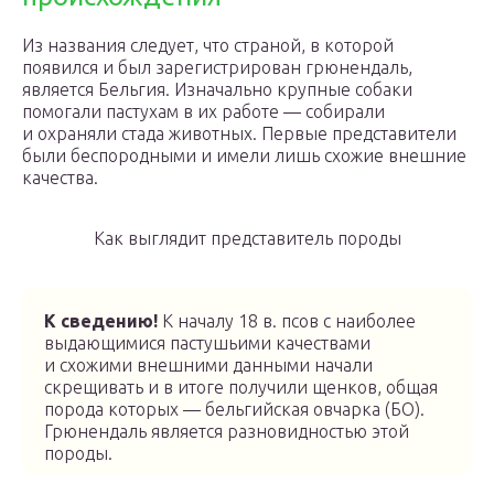
Из названия следует, что страной, в которой
появился и был зарегистрирован грюнендаль,
является Бельгия. Изначально крупные собаки
помогали пастухам в их работе — собирали
и охраняли стада животных. Первые представители
были беспородными и имели лишь схожие внешние
качества.
Как выглядит представитель породы
К сведению!
К началу 18 в. псов с наиболее
выдающимися пастушьими качествами
и схожими внешними данными начали
скрещивать и в итоге получили щенков, общая
порода которых — бельгийская овчарка (БО).
Грюнендаль является разновидностью этой
породы.