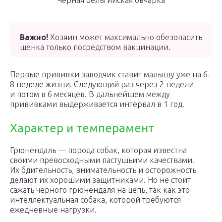
Черная бельгийская овчарка
Важно!
Хозяин может максимально обезопасить
щенка только посредством вакцинации.
Первые прививки заводчик ставит малышу уже на 6-
8 неделе жизни. Следующий раз через 2 недели
и потом в 6 месяцев. В дальнейшем между
прививками выдерживается интервал в 1 год.
Характер и темперамент
Грюнендаль — порода собак, которая известна
своими превосходными пастушьими качествами.
Их бдительность, внимательность и осторожность
делают их хорошими защитниками. Но не стоит
сажать черного грюнендаля на цепь, так как это
интеллектуальная собака, которой требуются
ежедневные нагрузки.