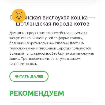
Британская вислоухая кошка —
шотландская порода котов
Домашние представители семейства кошачьих с
загнутыми кончиками ушей по форме головы,
большими выразительными глазами, плотным
телосложением и плюшевой шерстью пользуются
большой популярностью. Это британская вислоухая
кошка. Противоречие читается уже в самом
названии породы.
ЧИТАТЬ ДАЛЕЕ
РЕКОМЕНДУЕМ