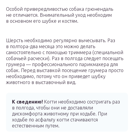
Особой привередливостью собака грюнендаль
не отличается. Внимательный уход необходим
в основном его шубке и костям.
Шерсть необходимо регулярно вычесывать. Раз
в полтора-два месяца это можно делать
самостоятельно с помощью триммера (специальной
собачьей расчески). Раз в полгода следует посещать
грумера — профессионального парикмахера для
собак. Перед выставкой посещение грумера просто
необходимо, потому что он приведет шубку
животного в выставочный вид.
К сведению!
Когти необходимо состригать раз
в полгода, чтобы они не доставляли
дискомфорта животному при ходьбе. При
ходьбе по асфальту когти стачиваются
естественным путем.