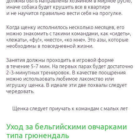
должны быть направлены хозяином в мирное русло,
иначе собака будет крушить все в квартире
и не научится правильно вести себя на прогулке.
Когда щенку исполнилось несколько месяцев, его
можно знакомить с такими командами, как «сидеть»,
«лежать», «фу!», «место», «ко мне». Это азы, которые
необходимы в повседневной жизни.
Занятия должны проходить в игровой форме
в течение 5-7 мин. На первых парах будет достаточно
2-3-минутных тренировок. В качестве поощрения
можно использовать любимое лакомство или
игрушку щенка. В идеале эти две похвалы следует
чередовать.
Щенка следует приучать к командам с малых лет
Уход за бельгийскими овчарками
типа грюнендаль