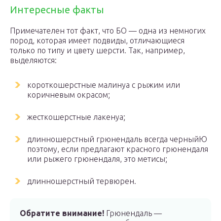
Интересные факты
Примечателен тот факт, что БО — одна из немногих
пород, которая имеет подвиды, отличающиеся
только по типу и цвету шерсти. Так, например,
выделяются:
короткошерстные малинуа с рыжим или
коричневым окрасом;
жесткошерстные лакенуа;
длинношерстный грюнендаль всегда черныйЮ
поэтому, если предлагают красного грюнендаля
или рыжего грюнендаля, это метисы;
длинношерстный тервюрен.
Обратите внимание!
Грюнендаль —