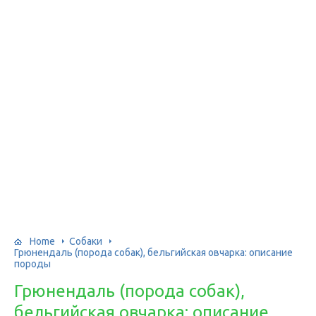
Home
Собаки
Грюнендаль (порода собак), бельгийская овчарка: описание
породы
Грюнендаль (порода собак),
бельгийская овчарка: описание