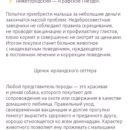
нижегородский — «Графское Гнездо».
Попытки приобрести малыша за небольшие деньги
закончатся массой проблем. Недобросовестные
заводчики не соблюдают правила скрещивания,
не проводят вакцинацию и профилактику глистов,
плохо кормят и совершенно не смотрят за щенками.
Итогом покупки станет больное животное
с неадекватным поведением, нуждающееся
в постоянном лечении и коррекции поведения.
Щенок ирландского сеттера
Любой представитель породы — это красивая
и умная собака, которого покупают для
сопровождения на охоте или содержания в качестве
домашнего любимца. Правильный уход,
своевременная вакцинация и долгие прогулки
помогут вырастить здорового и преданного друга,
хорошо относящегося ко всем домочадцам. Характер
животного позволяет ему проживать с малышами