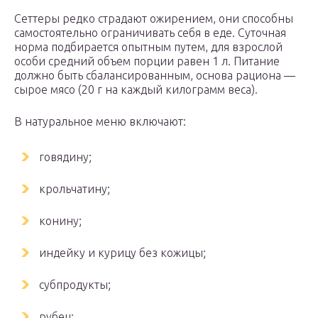
Сеттеры редко страдают ожирением, они способны
самостоятельно ограничивать себя в еде. Суточная
норма подбирается опытным путем, для взрослой
особи средний объем порции равен 1 л. Питание
должно быть сбалансированным, основа рациона —
сырое мясо (20 г на каждый килограмм веса).
В натуральное меню включают:
говядину;
крольчатину;
конину;
индейку и курицу без кожицы;
субпродукты;
рубец;