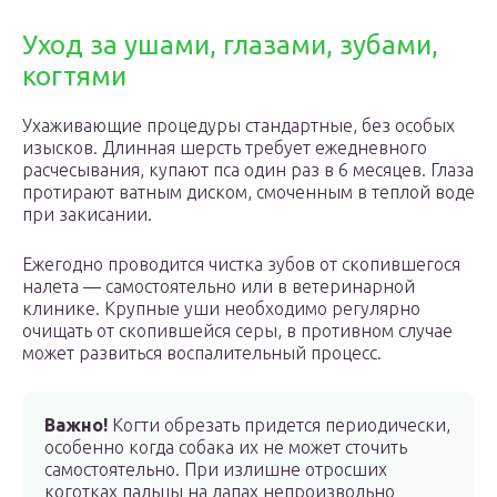
Уход за ушами, глазами, зубами,
когтями
Ухаживающие процедуры стандартные, без особых
изысков. Длинная шерсть требует ежедневного
расчесывания, купают пса один раз в 6 месяцев. Глаза
протирают ватным диском, смоченным в теплой воде
при закисании.
Ежегодно проводится чистка зубов от скопившегося
налета — самостоятельно или в ветеринарной
клинике. Крупные уши необходимо регулярно
очищать от скопившейся серы, в противном случае
может развиться воспалительный процесс.
Важно!
Когти обрезать придется периодически,
особенно когда собака их не может сточить
самостоятельно. При излишне отросших
коготках пальцы на лапах непроизвольно