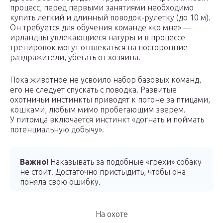
процесс, перед первыми занятиями необходимо
купить легкий и длинный поводок-рулетку (до 10 м).
Он требуется для обучения команде «ко мне» —
ирландцы увлекающиеся натуры и в процессе
тренировок могут отвлекаться на посторонние
раздражители, убегать от хозяина.
Пока животное не усвоило набор базовых команд,
его не следует спускать с поводка. Развитые
охотничьи инстинкты приводят к погоне за птицами,
кошками, любым мимо пробегающим зверем.
У питомца включается инстинкт «догнать и поймать
потенциальную добычу».
Важно!
Наказывать за подобные «грехи» собаку
не стоит. Достаточно пристыдить, чтобы она
поняла свою ошибку.
На охоте