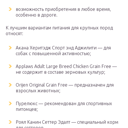
возможность приобретения в любое время,
особенно в дороге.
К лучшим вариантам питания для крупных пород
относят:
Акана Херитэдж Спорт энд Аджилити — для
собак с повышенной активностью;
Applaws Adult Large Breed Chicken Grain Free —
не содержит в составе зерновых культур;
Orijen Original Grain Free — предназначен для
взрослых животных;
Пурелюкс — рекомендован для спортивных
питомцев;
Роял Канин Сеттер Эдалт — специальный корм
для сеттеров.