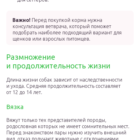
Важно!
Перед покупкой корма нужна
консультация ветврача, который поможет
подобрать наиболее подходящий вариант для
щенков или взрослых питомцев.
Размножение
и продолжительность жизни
Длина жизни собак зависит от наследственности
и ухода. Средняя продолжительность составляет
от 12 до 14 лет.
Вязка
Вяжут только тех представителей породы,
родословная которых не имеет сомнительных мест.
Перед знакомством пары нужно изучить внешний
вид, отказ получают животные с отклонениями.