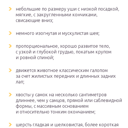
небольшие по размеру уши с низкой посадкой,
мягкие, с закругленными кончиками,
свисающие вниз;
немного изогнутая и мускулистая шея;
пропорциональное, хорошо развитое тело,
с узкой и глубокой грудью, покатым крупом
и ровной спиной;
движется животное классическим галопом
за счет жилистых передних и длинных задних
лап;
хвосты у самок на несколько сантиметров
длиннее, чем у самцов, прямой или саблевидной
формы, с массивным основанием
и относительно тонким окончанием;
шерсть гладкая и шелковистая, более короткая