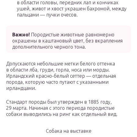
в области головы, передних лап и кончиках
ушей, живот и хвост украшен бахромой, между
пальцами — пучки очесов.
Важно!
Породистые животные равномерно
окрашены в каштановый цвет, без вкрапления
дополнительного черного тона.
Допускаются небольшие метки белого оттенка
в области лба, груди, горла, носа или морды.
Ирландский красно-белый сеттер — отдельная
порода, которую часто путают с указанными
ирландцами.
Стандарт породы был утвержден в 1885 году,
29 марта. Начиная с этого периода породистые
собаки выводились на ринг как отдельный вид.
Собака на выставке