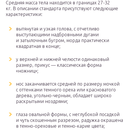
Средняя масса тела находится в границах 27-32
кг. В описании стандарта присутствуют следующие
характеристики:
вытянутая и узкая голова, с отчетливо
выступающими надбровными дугами
и затылочным бугром, морда практически
квадратная в конце;
у верхней и нижней челюсти одинаковый
размер, прикус — классическая форма
«ножниц»;
нос заканчивается средней по размеру мочкой
с оттенками темного ореха или красноватого
дерева, угольно-черным, обладает широко
раскрытыми ноздрями;
глаза овальной формы, с неглубокой посадкой
и чуть скошенным разрезом, радужка окрашена
в темно-ореховые и темно-карие цвета;