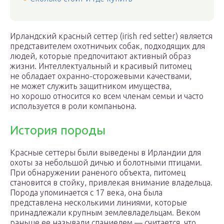
Ирландский красный сеттер (irish red setter) является
представителем охотничьих собак, подходящих для
людей, которые предпочитают активный образ
жизни. Интеллектуальный и красивый питомец
не обладает охранно-сторожевыми качествами,
не может служить защитником имущества,
но хорошо относится ко всем членам семьи и часто
используется в роли компаньона.
История породы
Красные сеттеры были выведены в Ирландии для
охоты за небольшой дичью и болотными птицами.
При обнаружении раненого объекта, питомец
становится в стойку, привлекая внимание владельца.
Порода упоминается с 17 века, она была
представлена несколькими линиями, которые
принадлежали крупным землевладельцам. Веком
раньше ее называли спаниелем — считается, что