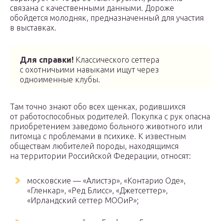
связана с качественными данными. Дороже
обойдется молодняк, предназначенный для участия
в выставках.
Для справки!
Классического сеттера
с охотничьими навыками ищут через
одноименные клубы.
Там точно знают обо всех щенках, родившихся
от работоспособных родителей. Покупка с рук опасна
приобретением заведомо больного животного или
питомца с проблемами в психике. К известным
обществам любителей породы, находящимся
на территории Российской Федерации, относят:
московские — «Алистэр», «Контарио Оде»,
«Гленкар», «Ред Блисс», «Джетсеттер»,
«Ирландский сеттер МООиР»;