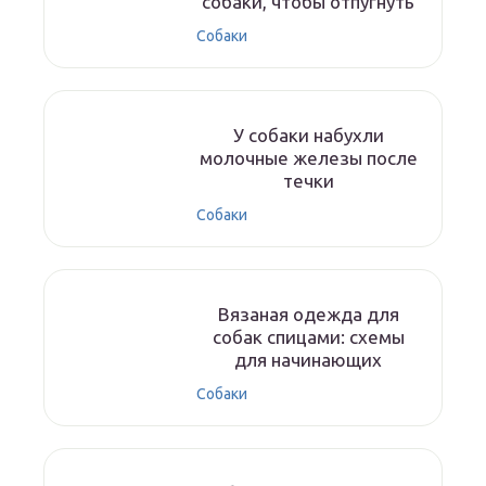
собаки, чтобы отпугнуть
Собаки
У собаки набухли
молочные железы после
течки
Собаки
Вязаная одежда для
собак спицами: схемы
для начинающих
Собаки