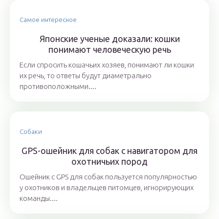
Самое интересное
Японские ученые доказали: кошки
понимают человеческую речь
Если спросить кошачьих хозяев, понимают ли кошки
их речь, то ответы будут диаметрально
противоположными....
Собаки
GPS-ошейник для собак с навигатором для
охотничьих пород
Ошейник с GPS для собак пользуется популярностью
у охотников и владельцев питомцев, игнорирующих
команды....