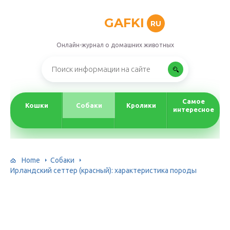
GAFKI
RU
Онлайн-журнал о домашних животных
Самое
Кошки
Собаки
Кролики
интересное
Home
Собаки
Ирландский сеттер (красный): характеристика породы