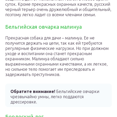
суток. Кроме прекрасных охранных качеств, русский
черный терьер очень дружелюбный и общительный,
поэтому легко ладит со всеми членами семьи.
Бельгийская овчарка малинуа
Прекрасная собака для дачи – малинуа. Ее не
получится держать на цепи, так как ей требуются
регулярные физические нагрузки. Но при должном
уходе и воспитании она станет прекрасным
охранником. Малинуа обладают сильно
выраженными охранными качествами, а их легкое,
но сильное тело помогает им преследовать и
задерживать преступников.
Обратите внимание!
Бельгийские овчарки
чрезвычайно умны, легко поддаются
дрессировке.
Бордоский дог