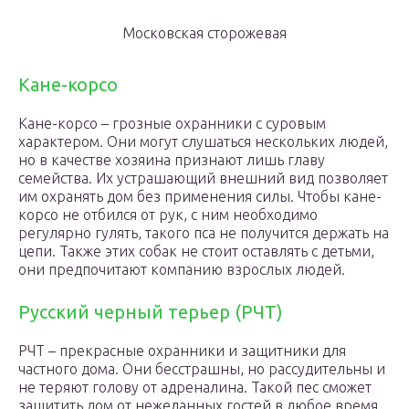
Московская сторожевая
Кане-корсо
Кане-корсо – грозные охранники с суровым
характером. Они могут слушаться нескольких людей,
но в качестве хозяина признают лишь главу
семейства. Их устрашающий внешний вид позволяет
им охранять дом без применения силы. Чтобы кане-
корсо не отбился от рук, с ним необходимо
регулярно гулять, такого пса не получится держать на
цепи. Также этих собак не стоит оставлять с детьми,
они предпочитают компанию взрослых людей.
Русский черный терьер (РЧТ)
РЧТ – прекрасные охранники и защитники для
частного дома. Они бесстрашны, но рассудительны и
не теряют голову от адреналина. Такой пес сможет
защитить дом от нежеланных гостей в любое время