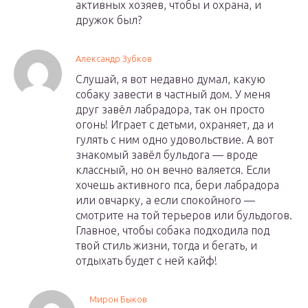
активных хозяев, чтобы и охрана, и
дружок был?
Александр Зубков
Слушай, я вот недавно думал, какую
собаку завести в частный дом. У меня
друг завёл лабрадора, так он просто
огонь! Играет с детьми, охраняет, да и
гулять с ним одно удовольствие. А вот
знакомый завёл бульдога — вроде
классный, но он вечно валяется. Если
хочешь активного пса, бери лабрадора
или овчарку, а если спокойного —
смотрите на той терьеров или бульдогов.
Главное, чтобы собака подходила под
твой стиль жизни, тогда и бегать, и
отдыхать будет с ней кайф!
Мирон Быков