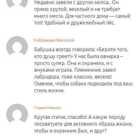
Недавно завели с другом мопса.. Он
прямо крутой, веселый и не требует
много места. Для частного дома — самый
топ! Удобный и дружелюбный пёс.
Бабушкина Виктория
Бабушка всегда говорила: «Берите того,
кто душу греет!» У нас была овчарка –
просто супер. Она и охраняла, и с
внуками играла. Племянник завел
лабрадора, тоже классно, весело!
Главное, чтобы собака подходила под ваш
стиль жизни.
Панин Никита
Крутая статья, спасибо! А какую породу
посоветуете для активного образа жизни,
чтобы и охранник был, и друг?