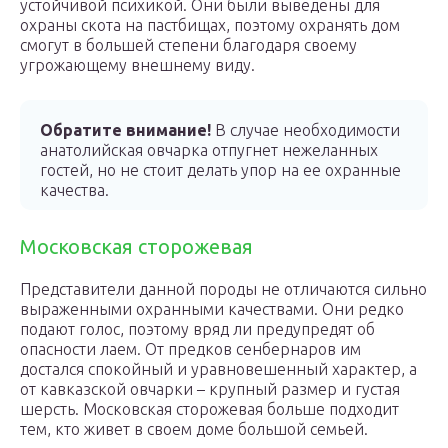
устойчивой психикой. Они были выведены для
охраны скота на пастбищах, поэтому охранять дом
смогут в большей степени благодаря своему
угрожающему внешнему виду.
Обратите внимание!
В случае необходимости
анатолийская овчарка отпугнет нежеланных
гостей, но не стоит делать упор на ее охранные
качества.
Московская сторожевая
Представители данной породы не отличаются сильно
выраженными охранными качествами. Они редко
подают голос, поэтому вряд ли предупредят об
опасности лаем. От предков сенбернаров им
достался спокойный и уравновешенный характер, а
от кавказской овчарки – крупный размер и густая
шерсть. Московская сторожевая больше подходит
тем, кто живет в своем доме большой семьей.