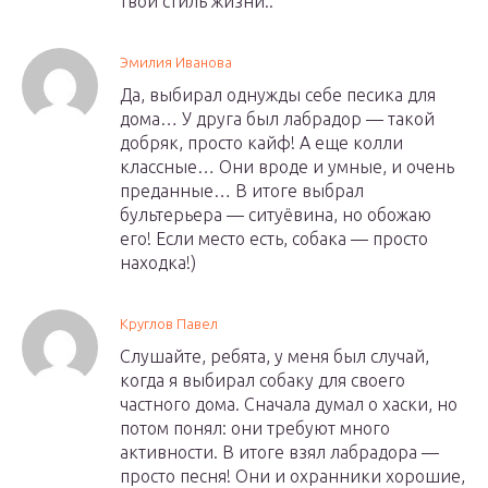
твой стиль жизни..
Эмилия Иванова
Да, выбирал однужды себе песика для
дома… У друга был лабрадор — такой
добряк, просто кайф! А еще колли
классные… Они вроде и умные, и очень
преданные… В итоге выбрал
бультерьера — ситуёвина, но обожаю
его! Если место есть, собака — просто
находка!)
Круглов Павел
Слушайте, ребята, у меня был случай,
когда я выбирал собаку для своего
частного дома. Сначала думал о хаски, но
потом понял: они требуют много
активности. В итоге взял лабрадора —
просто песня! Они и охранники хорошие,