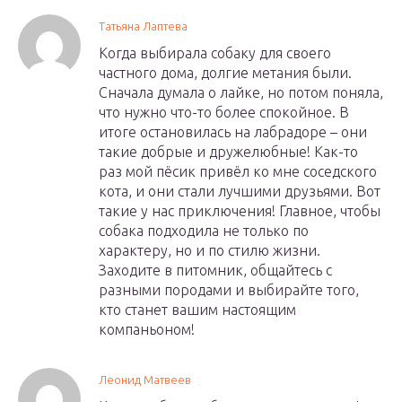
Татьяна Лаптева
Когда выбирала собаку для своего
частного дома, долгие метания были.
Сначала думала о лайке, но потом поняла,
что нужно что-то более спокойное. В
итоге остановилась на лабрадоре – они
такие добрые и дружелюбные! Как-то
раз мой пёсик привёл ко мне соседского
кота, и они стали лучшими друзьями. Вот
такие у нас приключения! Главное, чтобы
собака подходила не только по
характеру, но и по стилю жизни.
Заходите в питомник, общайтесь с
разными породами и выбирайте того,
кто станет вашим настоящим
компаньоном!
Леонид Матвеев