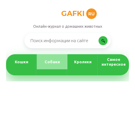
GAFKI
RU
Онлайн-журнал о домашних животных
Самое
Кошки
Собаки
Кролики
интересное