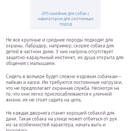
GPS-ошейник для собак с
навигатором для охотничьих
пород
Не все крупные и средние породы подходят для
охраны. Лабрадор, например, скорее собака для
детей в частном доме. У них напрочь отсутствует
защитно-караульный инстинкт, их душа открыта для
общения с малышами.
Сидеть в вольере будет сложно ездовым собачкам –
лайкам и хаски. Им требуются постоянные нагрузки,
что не предполагает охранная служба. Несмотря на
то, что они легко приспосабливаются к уличной
жизни, их не стоит садить на цепь.
Не каждая дворняга станет хорошей собакой для
дачи. Такая собака на улице может отбиться от рук
из-за особенностей характера, начать выть и
тосковать.