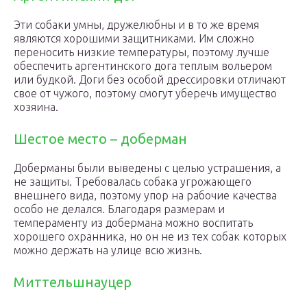
Эти собаки умны, дружелюбны и в то же время
являются хорошими защитниками. Им сложно
переносить низкие температуры, поэтому лучше
обеспечить аргентинского дога теплым вольером
или будкой. Доги без особой дрессировки отличают
свое от чужого, поэтому смогут уберечь имущество
хозяина.
Шестое место – доберман
Доберманы были выведены с целью устрашения, а
не защиты. Требовалась собака угрожающего
внешнего вида, поэтому упор на рабочие качества
особо не делался. Благодаря размерам и
темпераменту из добермана можно воспитать
хорошего охранника, но он не из тех собак которых
можно держать на улице всю жизнь.
Миттельшнауцер