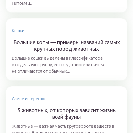
Питомец...
Кошки
Большие коты — примеры названий самых
крупных пород животных
Большие кошки выделены в классификаторе
в отдельную группу, ее представители ничем
не отличаются от обычных...
Самое интересное
5 животных, от которых зависит жизнь
всей фауны
Животные — важная часть круговорота веществ в
природе. В живом мире все взаимосвязано и