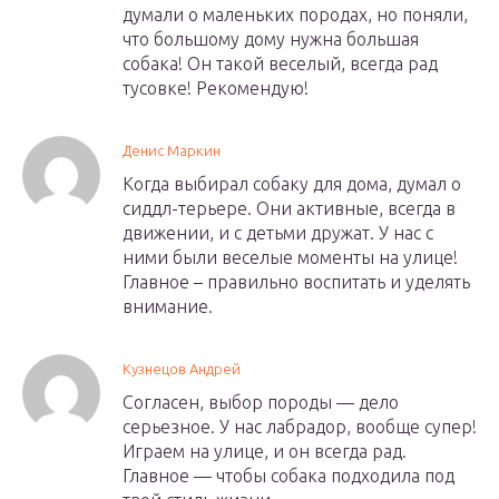
думали о маленьких породах, но поняли,
что большому дому нужна большая
собака! Он такой веселый, всегда рад
тусовке! Рекомендую!
Денис Маркин
Когда выбирал собаку для дома, думал о
сиддл-терьере. Они активные, всегда в
движении, и с детьми дружат. У нас с
ними были веселые моменты на улице!
Главное – правильно воспитать и уделять
внимание.
Кузнецов Андрей
Согласен, выбор породы — дело
серьезное. У нас лабрадор, вообще супер!
Играем на улице, и он всегда рад.
Главное — чтобы собака подходила под