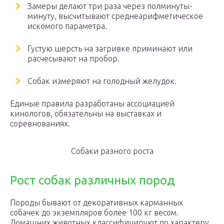
Замеры делают три раза через полминуты-
минуту, высчитывают среднеарифметическое
искомого параметра.
Густую шерсть на загривке приминают или
расчесывают на пробор.
Собак измеряют на голодный желудок.
Единые правила разработаны ассоциацией
кинологов, обязательны на выставках и
соревнованиях.
Собаки разного роста
Рост собак различных пород
Породы бывают от декоративных карманных
собачек до экземпляров более 100 кг весом.
Домашних животных классифицируют по характеру,