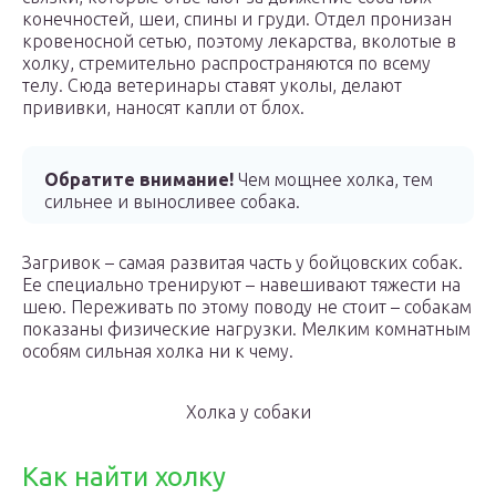
конечностей, шеи, спины и груди. Отдел пронизан
кровеносной сетью, поэтому лекарства, вколотые в
холку, стремительно распространяются по всему
телу. Сюда ветеринары ставят уколы, делают
прививки, наносят капли от блох.
Обратите внимание!
Чем мощнее холка, тем
сильнее и выносливее собака.
Загривок – самая развитая часть у бойцовских собак.
Ее специально тренируют – навешивают тяжести на
шею. Переживать по этому поводу не стоит – собакам
показаны физические нагрузки. Мелким комнатным
особям сильная холка ни к чему.
Холка у собаки
Как найти холку