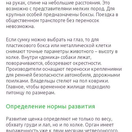
на руках, спине на небольшие расстояния. Это
возможно с представителями мелких пород. Для
крупных особей предназначены боксы. Поездка в
общественном транспорте без переносок
невозможна.
Если сумку можно выбрать на глаз, то для
пластикового бокса или металлической клетки
снимают точные параметры животного – высоту в
холке. Внутри «домика» собаки лежат,
поворачиваются, обозревают окрестности.
Производители оснащают переноски креплениями
для ремней безопасности автомобиля, дорожными
поилками. Владельцы стелют на пол коврики.
Главное, чтобы временное жилище подходило
питомцу по размерам.
Определение нормы развития
Развитие щенка определяют не только по весу,
обхвату груди и лап, но и по холке. Орган имеет
выраженность уже к двум месяцам четвероногого.