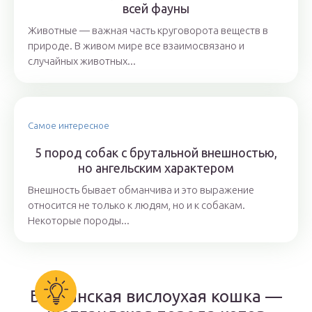
всей фауны
Животные — важная часть круговорота веществ в
природе. В живом мире все взаимосвязано и
случайных животных...
Самое интересное
5 пород собак с брутальной внешностью,
но ангельским характером
Внешность бывает обманчива и это выражение
относится не только к людям, но и к собакам.
Некоторые породы...
Британская вислоухая кошка —