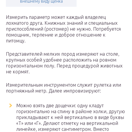
внешнему виду щенка
Измерить параметр может каждый владелец
лохматого друга. Книжных знаний и специальных
приспособлений (ростомер) не нужно. Потребуется
помощник, терпение и доброе отношение к
питомцу.
Представителей мелких пород измеряют на столе,
крупных особей удобнее расположить на ровном
горизонтальном полу. Перед процедурой животных
не кормят.
Измерительным инструментом служит рулетка или
портняжный метр. Далее импровизируют:
Можно взять две дощечки: одну кладут
горизонтально на спину в районе холки, другую
прикладывают к ней вертикально в виде буквы
«Т» или «Г». Делают отметку на вертикальной
линейке, измеряют сантиметром. Вместо