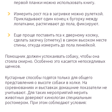
первой планки можно использовать книгу.
Измерить рост пса в загривке можно рулеткой.
Прикладывают один конец к бугорку между
лопатками, растягивают до пола, фиксируют.
Еще проще поставить пса к дверному косяку,
сделать засечку (отметку) в самом высоком месте
спины, откуда измерить до пола линейкой.
Помощник должен успокаивать собаку, чтобы она
стояла смирно. Особенно это касается непоседливых
щенков.
Кустарные способы годятся только для общего
представления о высоте собаки в холке. На
соревнованиях и выставках домашние показатели не
учитывают. Для таких мероприятий мерить
животных доверяют кинологам специальным
ростомером. При этом соблюдают условия: