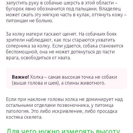
запустить руку в собачью шерсть в этой области –
бугорок явно обозначится под пальцами. Владелец
может сжать эту мягкую часть в кулак, оттянуть кожу –
питомцам не больно.
За холку матери таскают щенят. На собачьих боях
зрители наблюдают, как псы стараются ухватить
соперника за холку. Если удается, собака становится
беспомощной, она не может дотянуться до пасти
врага, освободиться от хвата.
Важно!
Холка – самая высокая точка не собаки
(выше голова и шея), а спины животного.
Если при наклоне головы холка не доминирует над
остальными отделами позвоночника, у питомца
патология. Это либо искривление, либо просадка
костяка скелета.
Для чего нужно измерять высоту