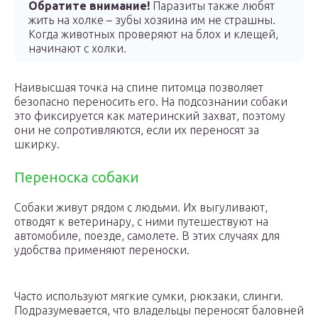
Обратите внимание!
Паразиты также любят
жить на холке – зубы хозяина им не страшны.
Когда животных проверяют на блох и клещей,
начинают с холки.
Наивысшая точка на спине питомца позволяет
безопасно переносить его. На подсознании собаки
это фиксируется как материнский захват, поэтому
они не сопротивляются, если их переносят за
шкирку.
Переноска собаки
Собаки живут рядом с людьми. Их выгуливают,
отводят к ветеринару, с ними путешествуют на
автомобиле, поезде, самолете. В этих случаях для
удобства применяют переноски.
Часто используют мягкие сумки, рюкзаки, слинги.
Подразумевается, что владельцы переносят баловней