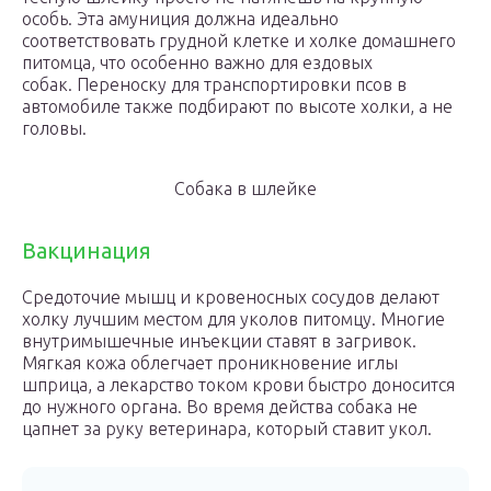
особь. Эта амуниция должна идеально
соответствовать грудной клетке и холке домашнего
питомца, что особенно важно для ездовых
собак. Переноску для транспортировки псов в
автомобиле также подбирают по высоте холки, а не
головы.
Собака в шлейке
Вакцинация
Средоточие мышц и кровеносных сосудов делают
холку лучшим местом для уколов питомцу. Многие
внутримышечные инъекции ставят в загривок.
Мягкая кожа облегчает проникновение иглы
шприца, а лекарство током крови быстро доносится
до нужного органа. Во время действа собака не
цапнет за руку ветеринара, который ставит укол.