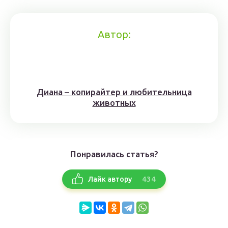
Автор:
Диана – копирайтер и любительница
животных
Понравилась статья?
434
Лайк автору