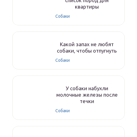
список пород для
квартиры
Собаки
Какой запах не любят
собаки, чтобы отпугнуть
Собаки
У собаки набухли
молочные железы после
течки
Собаки