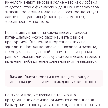
Кинологи знают, высота в холке – это как у собаки
свидетельство о физических данных. От параметра
зависят пропорции животного – рост соответствует
длине ног, туловища (индекс растянутости),
массивности животного.
По загривку видно, на какую высоту прыжка
потенциально можно рассчитывать с такой
пропорцией. Это нужно в соревнованиях по
аджелити. Насколько собака вынослива и развита,
также указывает данный параметр. При прочих
равных показателях собаку с самой высокой холкой
признают победителем соревнований и выставок.
Важно!
Высота собаки в холке дает полную
информацию о физических данных животного.
Но высота в холке нужна не только для
представления о физиологических особенностях.
Размер животного учитывают, когда строят собачью