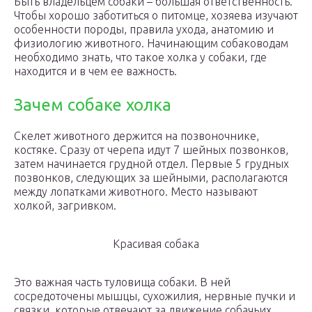
Быть владельцем собаки – большая ответственность.
Чтобы хорошо заботиться о питомце, хозяева изучают
особенности породы, правила ухода, анатомию и
физиологию животного. Начинающим собаководам
необходимо знать, что такое холка у собаки, где
находится и в чем ее важность.
Зачем собаке холка
Скелет животного держится на позвоночнике,
костяке. Сразу от черепа идут 7 шейных позвонков,
затем начинается грудной отдел. Первые 5 грудных
позвонков, следующих за шейными, располагаются
между лопатками животного. Место называют
холкой, загривком.
Красивая собака
Это важная часть туловища собаки. В ней
сосредоточены мышцы, сухожилия, нервные пучки и
связки, которые отвечают за движение собачьих