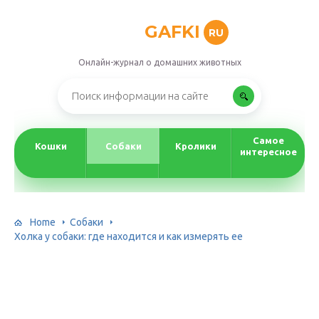
GAFKI
RU
Онлайн-журнал о домашних животных
Самое
Кошки
Собаки
Кролики
интересное
Home
Собаки
Холка у собаки: где находится и как измерять ее