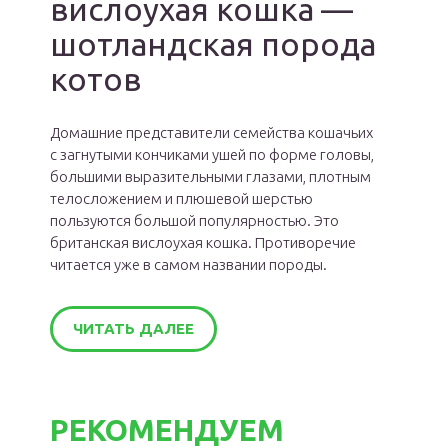
вислоухая кошка —
шотландская порода
котов
Домашние представители семейства кошачьих
с загнутыми кончиками ушей по форме головы,
большими выразительными глазами, плотным
телосложением и плюшевой шерстью
пользуются большой популярностью. Это
британская вислоухая кошка. Противоречие
читается уже в самом названии породы.
ЧИТАТЬ ДАЛЕЕ
РЕКОМЕНДУЕМ