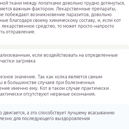
ной ткани между лопатками довольно трудно дотянуться,
ляется важным фактором. Лекарственные препараты,
е побеждают возникновение паразитов, довольно
ные благодаря своему химическому составу, и, если кот
 лекарственное средство, то может просто-напросто
ть отправление.
рализованным, если воздействовать на определенные
участки загривка
езное значение. Так как холка является самым
ы в большинстве случаев при болезненных
ние именно ему. Кот в таком случае практически
практически отсутствуют нервные окончания.
двигается, а это способствует лучшему всасыванию
олезно для последующего выздоровления