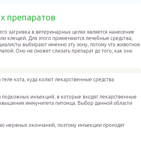
х препаратов
его загривка в ветеринарных целях является нанесение
или клещей. Для этого применяются лечебные средства,
циалисты выбирают именно эту зону, потому что животное
лапой. Оно не сможет слизать препарат до того, как оно
 теле кота, куда колют лекарственные средства
и подкожных инъекций, в которые входят лекарственные
овышения иммунитета питомца. Выбор данной области
во нервных окончаний, поэтому инъекции проходят