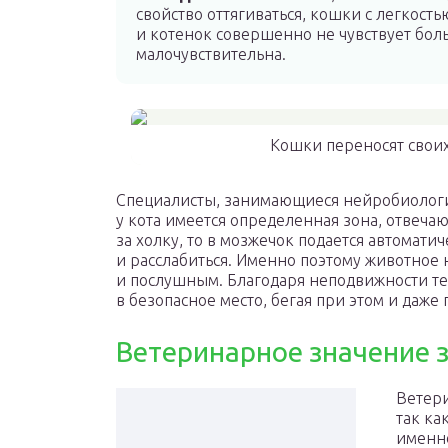
свойство оттягиваться, кошки с легкостью
и котенок совершенно не чувствует боль,
малочувствительна.
Кошки переносят своих 
Специалисты, занимающиеся нейробиологи
у кота имеется определенная зона, отвеча
за холку, то в мозжечок подается автомати
и расслабиться. Именно поэтому животное 
и послушным. Благодаря неподвижности т
в безопасное место, бегая при этом и даже 
Ветеринарное значение 
Ветери
так ка
именно