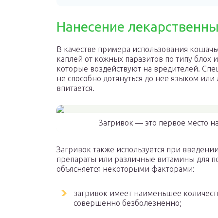
Нанесение лекарственны
В качестве примера использования кошачь
каплей от кожных паразитов по типу блох 
которые воздействуют на вредителей. Спе
не способно дотянуться до нее языком или 
впитается.
Загривок — это первое место на
Загривок также используется при введени
препараты или различные витамины для п
объясняется некоторыми факторами:
загривок имеет наименьшее количест
совершенно безболезненно;