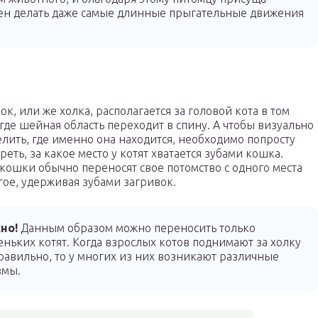
обен делать даже самые длинные прыгательные движения
ок, или же холка, располагается за головой кота в том
 где шейная область переходит в спину. А чтобы визуально
лить, где именно она находится, необходимо попросту
реть, за какое место у котят хватается зубами кошка.
ошки обычно переносят свое потомство с одного места
гое, удерживая зубами загривок.
но!
Данным образом можно переносить только
еньких котят. Когда взрослых котов поднимают за холку
равильно, то у многих из них возникают различные
вмы.