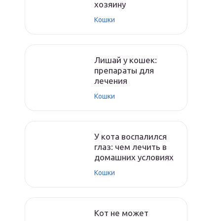
хозяину
Кошки
Лишай у кошек:
препараты для
лечения
Кошки
У кота воспалился
глаз: чем лечить в
домашних условиях
Кошки
Кот не может