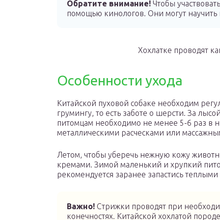
Обратите внимание!
Чтобы участвовать
помощью кинологов. Они могут научить 
Хохлатке проводят ка
Особенности ухода
Китайской пуховой собаке необходим регул
грумингу, то есть заботе о шерсти. За лы
питомцам необходимо не менее 5-6 раз в н
металлическими расческами или массажны
Летом, чтобы уберечь нежную кожу животн
кремами. Зимой маленький и хрупкий пито
рекомендуется заранее запастись теплыми
Важно!
Стрижки проводят при необходи
конечностях. Китайской хохлатой пород