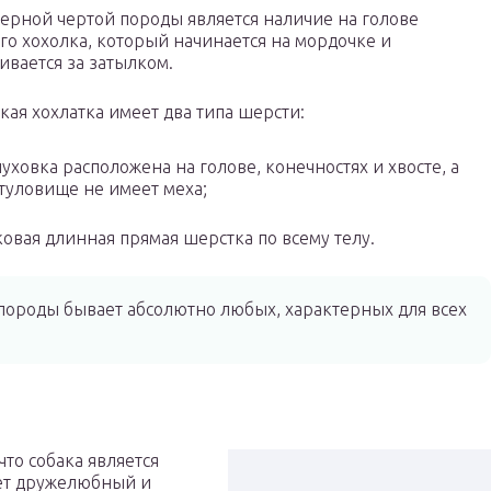
ерной чертой породы является наличие на голове
го хохолка, который начинается на мордочке и
ивается за затылком.
кая хохлатка имеет два типа шерсти:
пуховка расположена на голове, конечностях и хвосте, а
туловище не имеет меха;
овая длинная прямая шерстка по всему телу.
породы бывает абсолютно любых, характерных для всех
то собака является
еет дружелюбный и