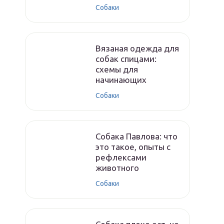
Собаки
Вязаная одежда для
собак спицами:
схемы для
начинающих
Собаки
Собака Павлова: что
это такое, опыты с
рефлексами
животного
Собаки