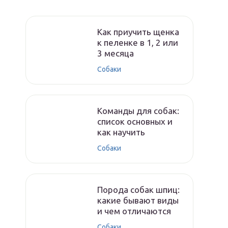
Как приучить щенка
к пеленке в 1, 2 или
3 месяца
Собаки
Команды для собак:
список основных и
как научить
Собаки
Порода собак шпиц:
какие бывают виды
и чем отличаются
Собаки