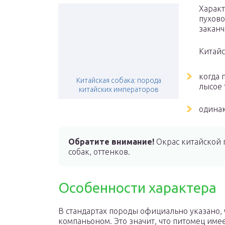
Характ
пухово
заканч
Китайс
когда 
Китайская собака: порода
лысое 
китайских императоров
одинак
Обратите внимание!
Окрас китайской 
собак, оттенков.
Особенности характера
В стандартах породы официально указано, ч
компаньоном. Это значит, что питомец им