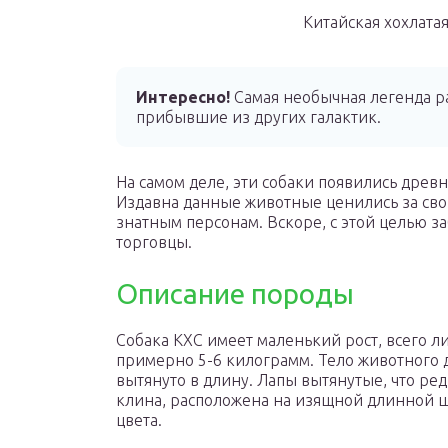
Китайская хохлатая
Интересно!
Самая необычная легенда ра
прибывшие из других галактик.
На самом деле, эти собаки появились древ
Издавна данные животные ценились за сво
знатным персонам. Вскоре, с этой целью з
торговцы.
Описание породы
Собака КХС имеет маленький рост, всего ли
примерно 5-6 килограмм. Тело животного 
вытянуто в длину. Лапы вытянутые, что ре
клина, расположена на изящной длинной 
цвета.