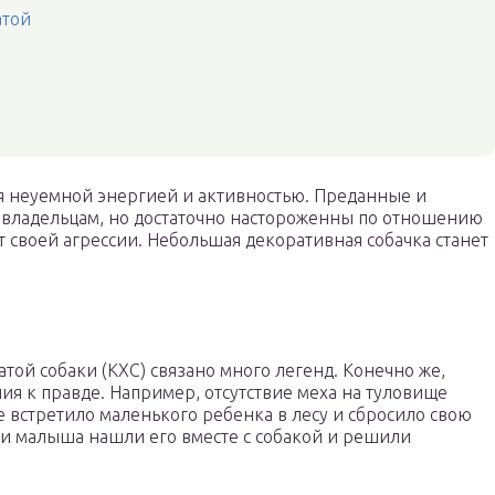
атой
ся неуемной энергией и активностью. Преданные и
 владельцам, но достаточно настороженны по отношению
 своей агрессии. Небольшая декоративная собачка станет
той собаки (КХС) связано много легенд. Конечно же,
я к правде. Например, отсутствие меха на туловище
е встретило маленького ребенка в лесу и сбросило свою
ели малыша нашли его вместе с собакой и решили