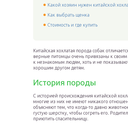
Какой хозяин нужен китайской хохл
Как выбрать щенка
Стоимость и где купить
Китайская хохлатая порода собак отличает
верные питомцы очень привязаны к своим
к незнакомым людям, хоть и не показывают
хорошим другом детям.
История породы
С историей происхождения китайской хохла
многие из них не имеют никакого отношени
объясняют тем, что когда-то давно животно
густую шерстку, чтобы согреть его. Родит
приютить спасительницу.