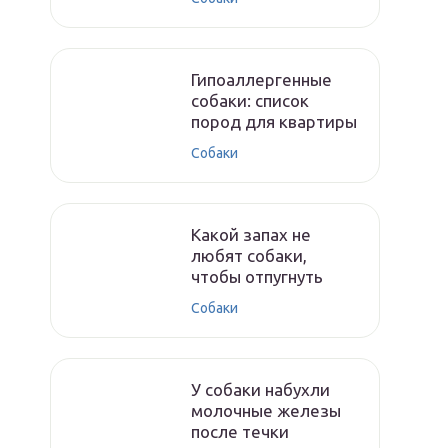
Гипоаллергенные
собаки: список
пород для квартиры
Собаки
Какой запах не
любят собаки,
чтобы отпугнуть
Собаки
У собаки набухли
молочные железы
после течки