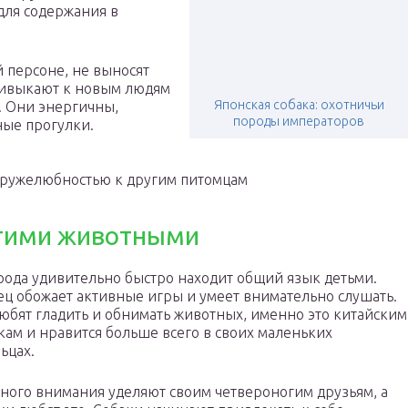
для содержания в
 персоне, не выносят
ривыкают к новым людям
Японская собака: охотничьи
. Они энергичны,
породы императоров
ые прогулки.
дружелюбностью к другим питомцам
угими животными
рода удивительно быстро находит общий язык детьми.
ц обожает активные игры и умеет внимательно слушать.
юбят гладить и обнимать животных, именно это китайским
кам и нравится больше всего в своих маленьких
ьцах.
ного внимания уделяют своим четвероногим друзьям, а