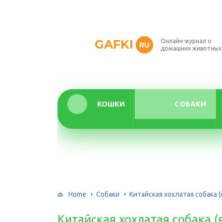
GAFKI
Онлайн-журнал о
RU
домашних животных
КОШКИ
СОБАКИ
Home
Собаки
Китайская хохлатая собака (
Китайская хохлатая собака (