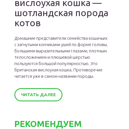
вислоухая кошка —
шотландская порода
котов
Домашние представители семейства кошачьих
с загнутыми кончиками ушей по форме головы,
большими выразительными глазами, плотным
телосложением и плюшевой шерстью
пользуются большой популярностью. Это
британская вислоухая кошка. Противоречие
читается уже в самом названии породы.
ЧИТАТЬ ДАЛЕЕ
РЕКОМЕНДУЕМ