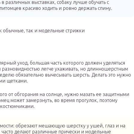
 в различных выставках, собаку лучше обучать с
питомцев красиво ходить и ровно держать спину.
к обычные, так и модельные стрижки
ярный уход, большая часть которого должен уделяться
сой разновидностью легче ухаживать, но длинношерстным
еделю обязательно вычесывать шерсть. Делать это нужно
ми щетками.
ого от обгорания на солнце, нужно мазать ее защитными
мец может замерзнуть, во время прогулок, поэтому
 костюмчиками.
мости: обрезают мешающую шерстку у ушей, глаз и на
е часто делают различные прически и модельные