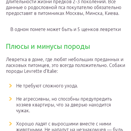
длительности жизни предков 2-3 поколений. Все
данные о родословной пса покупателю обязательно
предоставят в питомниках Москвы, Минска, Киева.
В одном помете может быть и 5 щенков левретки
Плюсы и минусы породы
Левретка в доме, где любят небольших преданных и
ласковых питомцев, это всегда положительно. Собаки
породы Levrette d’Italie:
Не требуют сложного ухода.
Не агрессивны, но способны предупредить
хозяев квартиры, что за дверью находится
чужак.
Хорошо ладят с выросшими вместе с ними
животными. Не нападут на незнакомцев — будь