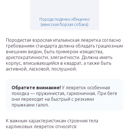
Порода поденко ибиценко
(ивисская борзая собака)
Породистая взрослая итальянская левретка согласно
требованиям стандарта должна обладать грациозным
внешним видом, быть примером изящества,
аристократичности, элегантности. Должна иметь
корпус, вписывающийся в квадрат, а также быть
активной, ласковой, послушной.
Обратите внимание!
У левреток особенная
походка — пружинистая, гармоничная. При беге
они переходят на быстрый с резкими
прыжками галоп.
К важным характеристикам строения тела
карликовых левреток относятся: