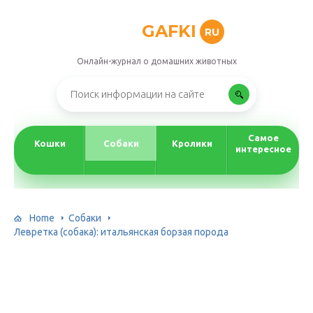
GAFKI
RU
Онлайн-журнал о домашних животных
Самое
Кошки
Собаки
Кролики
интересное
Home
Собаки
Левретка (собака): итальянская борзая порода