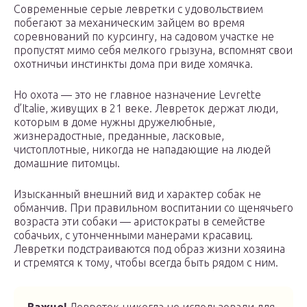
Современные серые левретки с удовольствием
побегают за механическим зайцем во время
соревнований по курсингу, на садовом участке не
пропустят мимо себя мелкого грызуна, вспомнят свои
охотничьи инстинкты дома при виде хомячка.
Но охота — это не главное назначение Levrette
d’Italie, живущих в 21 веке. Левреток держат люди,
которым в доме нужны дружелюбные,
жизнерадостные, преданные, ласковые,
чистоплотные, никогда не нападающие на людей
домашние питомцы.
Изысканный внешний вид и характер собак не
обманчив. При правильном воспитании со щенячьего
возраста эти собаки — аристократы в семействе
собачьих, с утонченными манерами красавиц.
Левретки подстраиваются под образ жизни хозяина
и стремятся к тому, чтобы всегда быть рядом с ним.