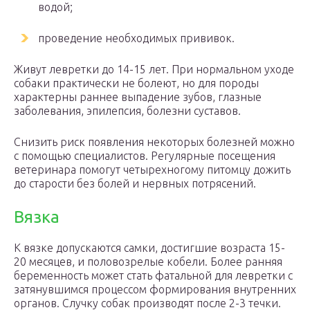
водой;
проведение необходимых прививок.
Живут левретки до 14-15 лет. При нормальном уходе
собаки практически не болеют, но для породы
характерны раннее выпадение зубов, глазные
заболевания, эпилепсия, болезни суставов.
Снизить риск появления некоторых болезней можно
с помощью специалистов. Регулярные посещения
ветеринара помогут четырехногому питомцу дожить
до старости без болей и нервных потрясений.
Вязка
К вязке допускаются самки, достигшие возраста 15-
20 месяцев, и половозрелые кобели. Более ранняя
беременность может стать фатальной для левретки с
затянувшимся процессом формирования внутренних
органов. Случку собак производят после 2-3 течки.