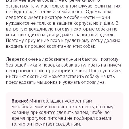
В зимнее время собаки не стремятся долго
оставаться на улице только в том случае, если на них
не будет надет теплый комбинезон. Одежда для
левреток имеет некоторые особенности — они
нуждаются не только в защите корпуса, но и шеи. В
ветреную дождливую погоду некоторые собаки не
хотят выходить на улицу даже в защитной одежде.
Поэтому приучение псов к туалетному лотку должно
входить в процесс воспитания этих собак.
Левретки очень любознательны и быстры, поэтому
без ошейника и поводка собак выгуливать на ничем
неограниченной территории нельзя. Проснувшийся
инстинкт охотника может заставить собаку начать
преследовать мышонка и убежать от хозяина.
Важно!
Мини обладают ускоренным
метаболизмом и постоянно хотят есть, поэтому
хозяину приходится следить за тем, чтобы во
время прогулок питомец не подбирал с земли
то, что он посчитает съедобным.