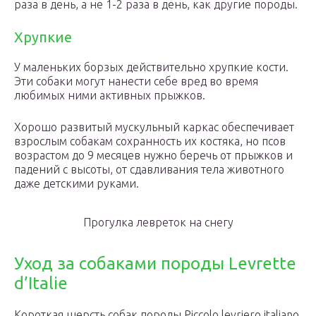
раза в день, а не 1-2 раза в день, как другие породы.
Хрупкие
У маленьких борзых действительно хрупкие кости.
Эти собаки могут нанести себе вред во время
любимых ними активных прыжков.
Хорошо развитый мускульный каркас обеспечивает
взрослым собакам сохранность их костяка, но псов
возрастом до 9 месяцев нужно беречь от прыжков и
падений с высоты, от сдавливания тела животного
даже детскими руками.
Прогулка левреток на снегу
Уход за собаками породы Levrette
d’Italie
Короткая шерсть собак породы Piccolo levriero italiano