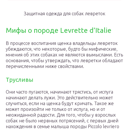
Защитная одежда для собак левреток
Мифы о породе Levrette d’Italie
В процессе воспитания щенка владельцы левреток
убеждаются, что некоторые, будто бы мифические,
мнения об этих собаках не являются вымыслами. Есть
основания, чтобы утверждать, что левретки обладают
перечисленными ниже свойствами.
Трусливы
Они часто пугаются, начинают трястись, от испуга
начинают делать лужи. Это действительно может
случиться, если на щенка будут кричать. Такое же
может произойти не только от испуга, но и от
неожиданной радости. Для того, чтобы у взрослых
собак не было нервных потрясений, с первых дней
нахождения в семье малыша породы Piccolo levriero