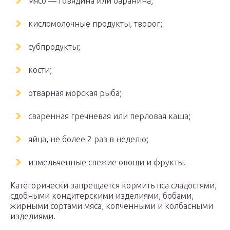
мясо — говядина или баранина;
кисломолочные продукты, творог;
субпродукты;
кости;
отварная морская рыба;
сваренная гречневая или перловая каша;
яйца, не более 2 раз в неделю;
измельченные свежие овощи и фрукты.
Категорически запрещается кормить пса сладостями,
сдобными кондитерскими изделиями, бобами,
жирными сортами мяса, копченными и колбасными
изделиями.