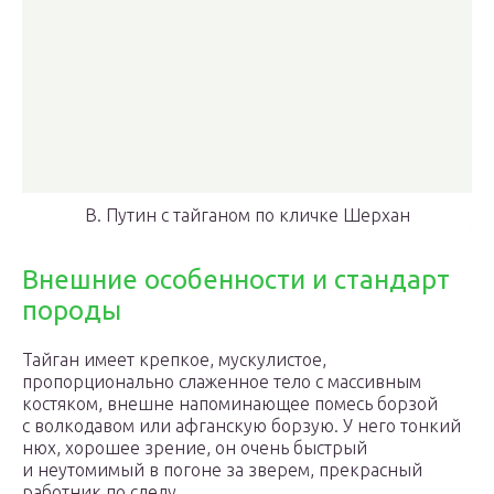
В. Путин с тайганом по кличке Шерхан
Внешние особенности и стандарт
породы
Тайган имеет крепкое, мускулистое,
пропорционально слаженное тело с массивным
костяком, внешне напоминающее помесь борзой
с волкодавом или афганскую борзую. У него тонкий
нюх, хорошее зрение, он очень быстрый
и неутомимый в погоне за зверем, прекрасный
работник по следу.