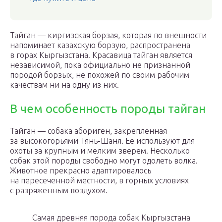
Тайган — киргизская борзая, которая по внешности
напоминает казахскую борзую, распространена
в горах Кыргызстана. Красавица тайган является
независимой, пока официально не признанной
породой борзых, не похожей по своим рабочим
качествам ни на одну из них.
В чем особенность породы тайган
Тайган — собака абориген, закрепленная
за высокогорьями Тянь-Шаня. Ее используют для
охоты за крупным и мелким зверем. Несколько
собак этой породы свободно могут одолеть волка.
Животное прекрасно адаптировалось
на пересеченной местности, в горных условиях
с разряженным воздухом.
Самая древняя порода собак Кыргызстана