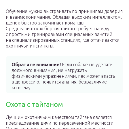
Обучение нужно выстраивать по принципам доверия
и взаимопонимания. Обладая высоким интеллектом,
щенок быстро запоминает команды.
Среднеазиатская борзая тайган требует наряду
с простыми тренировками специальных занятий
на специализированных станциях, где оттачиваются
охотничьи инстинкты.
Обратите внимание!
Если собаке не уделять
должного внимания, не нагружать
физическими упражнениями, пес может впасть
в депрессию, появится апатия, безразличие
ко всему.
Охота с тайганом
Лучшим охотничьим качеством тайгана является
преследование дичи по пересеченной местности.
Он легко преследует как видимого зверя, так