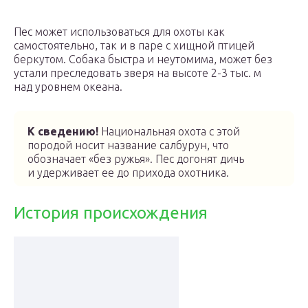
Пес может использоваться для охоты как
самостоятельно, так и в паре с хищной птицей
беркутом. Собака быстра и неутомима, может без
устали преследовать зверя на высоте 2-3 тыс. м
над уровнем океана.
К сведению!
Национальная охота с этой
породой носит название салбурун, что
обозначает «без ружья». Пес догонят дичь
и удерживает ее до прихода охотника.
История происхождения