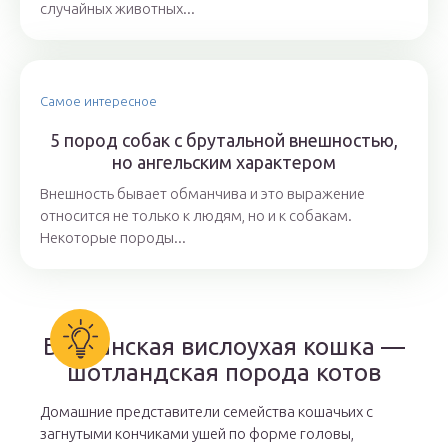
случайных животных...
Самое интересное
5 пород собак с брутальной внешностью,
но ангельским характером
Внешность бывает обманчива и это выражение
относится не только к людям, но и к собакам.
Некоторые породы...
Британская вислоухая кошка —
шотландская порода котов
Домашние представители семейства кошачьих с
загнутыми кончиками ушей по форме головы,