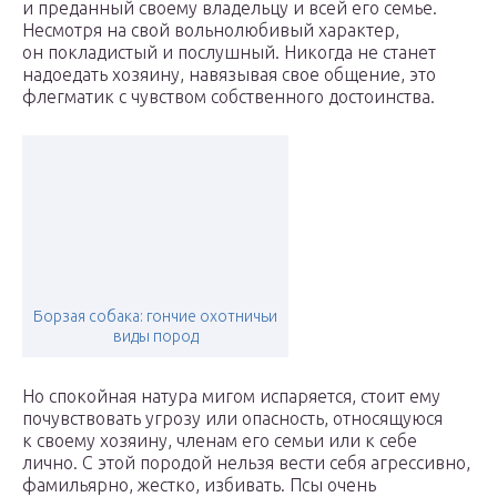
и преданный своему владельцу и всей его семье.
Несмотря на свой вольнолюбивый характер,
он покладистый и послушный. Никогда не станет
надоедать хозяину, навязывая свое общение, это
флегматик с чувством собственного достоинства.
Борзая собака: гончие охотничьи
виды пород
Но спокойная натура мигом испаряется, стоит ему
почувствовать угрозу или опасность, относящуюся
к своему хозяину, членам его семьи или к себе
лично. С этой породой нельзя вести себя агрессивно,
фамильярно, жестко, избивать. Псы очень