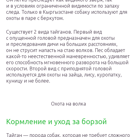
и в условиях ограниченной видимости по запаху
следа. Только в Кыргызстане собаку используют для
охоты в паре с беркутом.
Существует 2 вида тайганов. Первый вид
с опущенной головой предназначен для охоты
и преследования дичи на больших расстояниях,
он не струсит напасть на стаю волков. Пес обладает
какой-то неестественной маневренностью, удивляет
его способность мгновенного разворота на большой
скорости. Второй вид с приподнятой головой
используется для охоты на зайца, лису, куропатку,
куницу и не более.
Охота на волка
Кормление и уход за борзой
Тайган — порода собак, которая не требует сложного