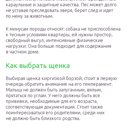
караульные и защитные качества. Пес может долго
не уставая преследовать зверя, берет след и идет
по нему за животным.
К минусам породы относят: собака не приспособлена
к тесным условиям квартиры, ей нужны простор,
свободный выгул, интенсивные физические
нагрузки. Она больше подходит для содержания
в частном доме.
Как выбрать щенка
Выбирая щенка киргизкой борзой, стоит в первую
очередь обратить внимание на его темперамент.
Малыш не должен быть запуганным, вялым,
прятаться по углам. У него должны быть все
прививки, необходимые для его возраста,
соответствующая документация. Стоит также
поинтересоваться его родителями, среди них
не должно быть близкого родства.