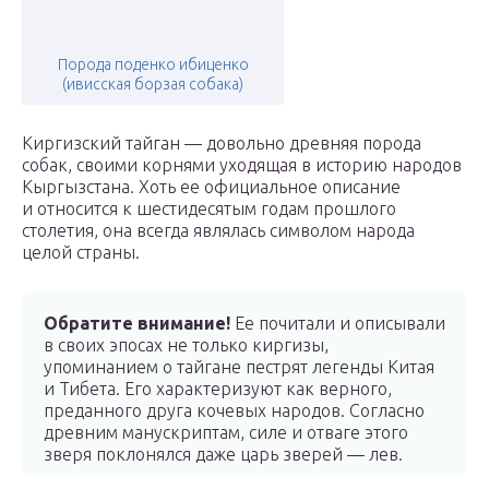
Порода поденко ибиценко
(ивисская борзая собака)
Киргизский тайган — довольно древняя порода
собак, своими корнями уходящая в историю народов
Кыргызстана. Хоть ее официальное описание
и относится к шестидесятым годам прошлого
столетия, она всегда являлась символом народа
целой страны.
Обратите внимание!
Ее почитали и описывали
в своих эпосах не только киргизы,
упоминанием о тайгане пестрят легенды Китая
и Тибета. Его характеризуют как верного,
преданного друга кочевых народов. Согласно
древним манускриптам, силе и отваге этого
зверя поклонялся даже царь зверей — лев.