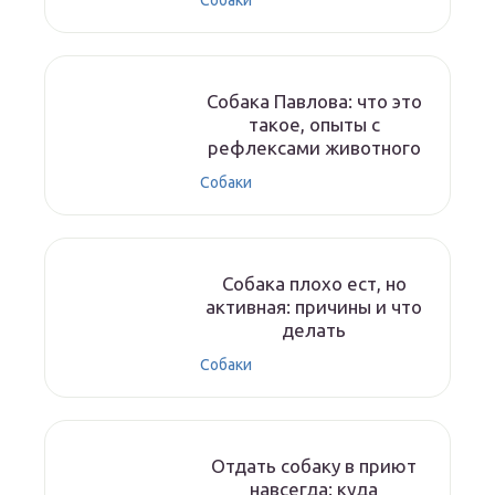
Собаки
Собака Павлова: что это
такое, опыты с
рефлексами животного
Собаки
Собака плохо ест, но
активная: причины и что
делать
Собаки
Отдать собаку в приют
навсегда: куда