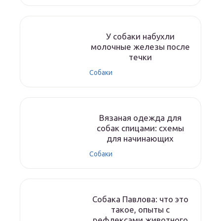
У собаки набухли
молочные железы после
течки
Собаки
Вязаная одежда для
собак спицами: схемы
для начинающих
Собаки
Собака Павлова: что это
такое, опыты с
рефлексами животного