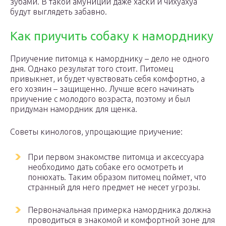
зубами. В такой амуниции даже хаски и чихуахуа
будут выглядеть забавно.
Как приучить собаку к наморднику
Приучение питомца к наморднику – дело не одного
дня. Однако результат того стоит. Питомец
привыкнет, и будет чувствовать себя комфортно, а
его хозяин – защищенно. Лучше всего начинать
приучение с молодого возраста, поэтому и был
придуман намордник для щенка.
Советы кинологов, упрощающие приучение:
При первом знакомстве питомца и аксессуара
необходимо дать собаке его осмотреть и
понюхать. Таким образом питомец поймет, что
странный для него предмет не несет угрозы.
Первоначальная примерка намордника должна
проводиться в знакомой и комфортной зоне для