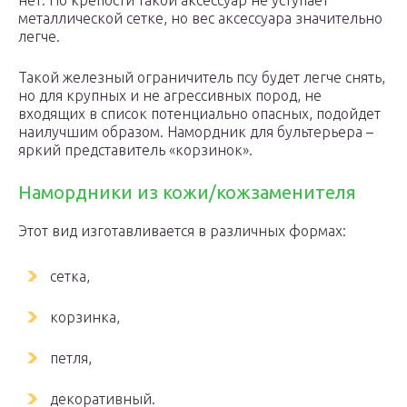
нет. По крепости такой аксессуар не уступает
металлической сетке, но вес аксессуара значительно
легче.
Такой железный ограничитель псу будет легче снять,
но для крупных и не агрессивных пород, не
входящих в список потенциально опасных, подойдет
наилучшим образом. Намордник для бультерьера –
яркий представитель «корзинок».
Намордники из кожи/кожзаменителя
Этот вид изготавливается в различных формах:
сетка,
корзинка,
петля,
декоративный.