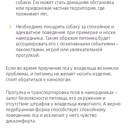
собаки. Ею может стать домашняя обстановка
или придомовая частная территория, где
проживает пес.
Необходимо поощрять собаку за спокойное и
адекватное поведение при примерке и носке
намордника. Таким образом питомец будет
ассоциировать его с позитивными событиями –
лакомствами, игрой или увлекательной
прогулкой.
Если во время приучения пса у владельца возникли
проблемы, и питомец не желает носить изделие,
стоит обратиться к кинологам.
Прогулка и транспортировка псов в намордниках –
залог безопасности питомца, его окружения и
отсутствие штрафов у владельца животного. А верно
подобранная форма способствует спокойному
поведению пса и исключит у него чувство
дискомфорта.