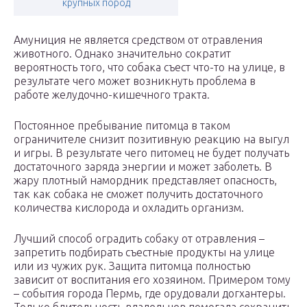
крупных пород
Амуниция не является средством от отравления
животного. Однако значительно сократит
вероятность того, что собака съест что-то на улице, в
результате чего может возникнуть проблема в
работе желудочно-кишечного тракта.
Постоянное пребывание питомца в таком
ограничителе снизит позитивную реакцию на выгул
и игры. В результате чего питомец не будет получать
достаточного заряда энергии и может заболеть. В
жару плотный намордник представляет опасность,
так как собака не сможет получить достаточного
количества кислорода и охладить организм.
Лучший способ оградить собаку от отравления –
запретить подбирать съестные продукты на улице
или из чужих рук. Защита питомца полностью
зависит от воспитания его хозяином. Примером тому
– события города Пермь, где орудовали догхантеры.