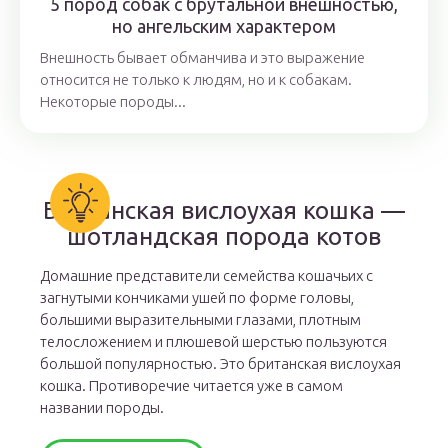
5 пород собак с брутальной внешностью,
но ангельским характером
Внешность бывает обманчива и это выражение
относится не только к людям, но и к собакам.
Некоторые породы...
Британская вислоухая кошка —
шотландская порода котов
Домашние представители семейства кошачьих с
загнутыми кончиками ушей по форме головы,
большими выразительными глазами, плотным
телосложением и плюшевой шерстью пользуются
большой популярностью. Это британская вислоухая
кошка. Противоречие читается уже в самом
названии породы.