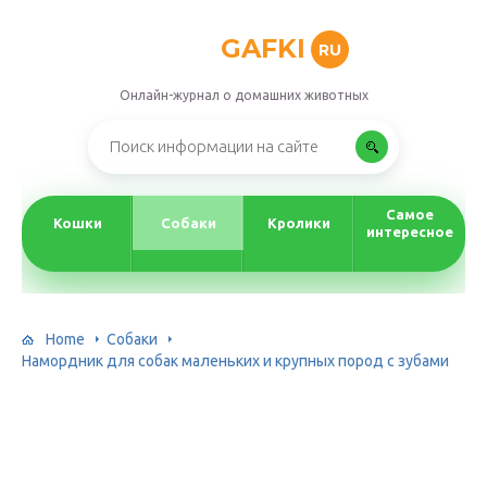
GAFKI
RU
Онлайн-журнал о домашних животных
Самое
Кошки
Собаки
Кролики
интересное
Home
Собаки
Намордник для собак маленьких и крупных пород с зубами