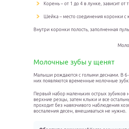
Корень – от 1 до 4 в лунке, зависит от 
Шейка – место соединения коронки с 
Внутри коронки полость, заполненная пуль
Моло
Молочные зубы у щенят
Малыши рождаются с голыми деснами. В 6-8
них появляются временные молочные зубки 
Первый набор маленьких острых зубиков н
верхние резцы, затем клыки и все остальн
проходит без навязчивого наблюдения хозя
воспаления десен, вмешиваться не нужно.