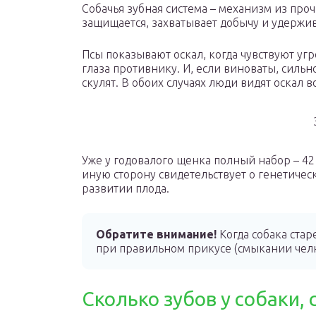
Собачья зубная система – механизм из про
защищается, захватывает добычу и удержива
Псы показывают оскал, когда чувствуют угр
глаза противнику. И, если виноваты, сильн
скулят. В обоих случаях люди видят оскал 
Уже у годовалого щенка полный набор – 42
иную сторону свидетельствует о генетиче
развитии плода.
Обратите внимание!
Когда собака стар
при правильном прикусе (смыкании челюс
Сколько зубов у собаки,