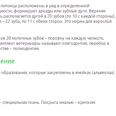
 питомца расположены в ряд в определенной
ности, формируют аркады или зубные дуги. Верхняя
ь располагается дугой в 20 зубов (по 10 с каждой стороны),
 – 22 зуба, по 11 с обеих сторон. Это норма для взрослой
ов 28 молочных зубов – поровну на каждую челюсть.
мплект ветеринары называют олигодонтия, перебор в
стве – полиодонтия.
оение
 образования, которые закреплены в ячейках (альвеолах)
 – специальная ткань. Покрыта эмалью – крепким