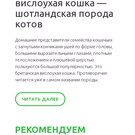
вислоухая кошка —
шотландская порода
котов
Домашние представители семейства кошачьих
с загнутыми кончиками ушей по форме головы,
большими выразительными глазами, плотным
телосложением и плюшевой шерстью
пользуются большой популярностью. Это
британская вислоухая кошка. Противоречие
читается уже в самом названии породы.
ЧИТАТЬ ДАЛЕЕ
РЕКОМЕНДУЕМ