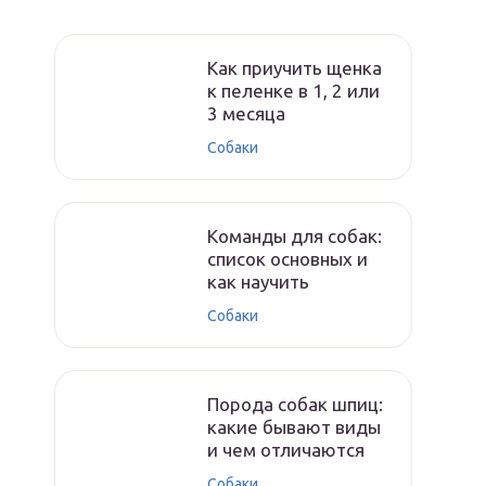
Как приучить щенка
к пеленке в 1, 2 или
3 месяца
Собаки
Команды для собак:
список основных и
как научить
Собаки
Порода собак шпиц:
какие бывают виды
и чем отличаются
Собаки