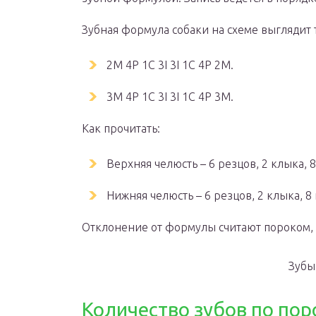
Зубная формула собаки на схеме выглядит 
2M 4P 1C 3I 3I 1C 4P 2M.
3M 4P 1C 3I 3I 1C 4P 3M.
Как прочитать:
Верхняя челюсть – 6 резцов, 2 клыка, 
Нижняя челюсть – 6 резцов, 2 клыка, 8
Отклонение от формулы считают пороком,
Зубы
Количество зубов по по