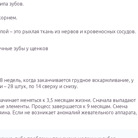
типа зубов.
корнем.
пой – это рыхлая ткань из нервов и кровеносных сосудов.
чные зубы у щенков
 недель, когда заканчивается грудное вскармливание, у
– 28 штук, по 14 сверху и снизу.
ачинает меняться к 3,5 месяцам жизни. Сначала выпадают
ые элементы. Процесс завершается к 9 месяцам. Смена
ина. Если не возникает аномалий жевательного аппарата,