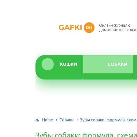
GAFKI
Онлайн-журнал о
RU
домашних животных
КОШКИ
СОБАКИ
Home
Собаки
Зубы собаки: формула, схем
Зубы собаки: формула, схем