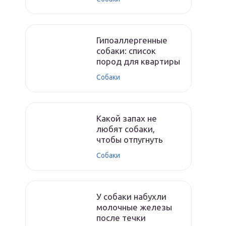
Гипоаллергенные
собаки: список
пород для квартиры
Собаки
Какой запах не
любят собаки,
чтобы отпугнуть
Собаки
У собаки набухли
молочные железы
после течки