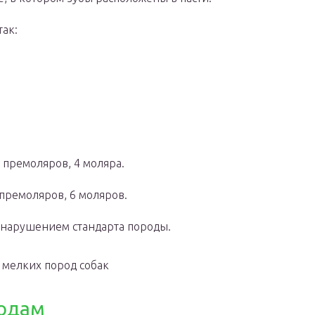
так:
8 премоляров, 4 моляра.
 премоляров, 6 моляров.
 нарушением стандарта породы.
 мелких пород собак
родам