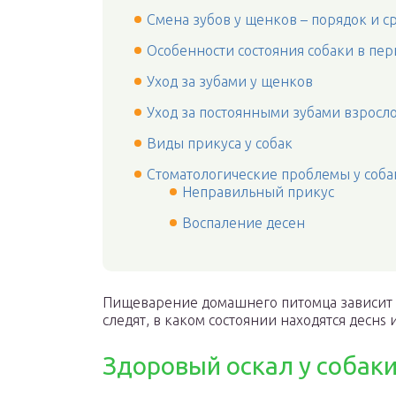
Смена зубов у щенков – порядок и с
Особенности состояния собаки в пе
Уход за зубами у щенков
Уход за постоянными зубами взросло
Виды прикуса у собак
Стоматологические проблемы у соба
Неправильный прикус
Воспаление десен
Пищеварение домашнего питомца зависит о
следят, в каком состоянии находятся деснs 
Здоровый оскал у собак