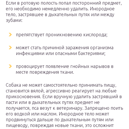
Если в ротовую полость попал посторонний предмет,
его необходимо немедленно удалить. Инородное
тело, застрявшее в дыхательных путях или между
зубами:
препятствует проникновению кислорода;
может стать причиной заражения организма
инфекциями или опасными бактериями;
провоцирует появление гнойных нарывов в
месте повреждения ткани.
Собака не может самостоятельно принимать пищу,
становится вялой, агрессивно реагирует на любые
прикосновения. Если вручную удалить застрявший в
пасти или в дыхательных путях предмет не
получается, пса везут к ветеринару. Запрещено поить
его водкой или маслом. Инородное тело может
продвинуться дальше по дыхательным путям или
пищеводу, повреждая новые ткани, это осложнит