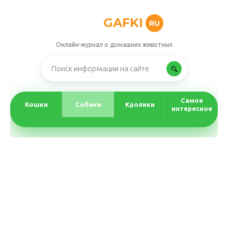
GAFKI
RU
Онлайн-журнал о домашних животных
Самое
Кошки
Собаки
Кролики
интересное