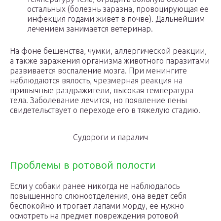
остальных (болезнь заразна, провоцирующая ее
инфекция годами живет в почве). Дальнейшим
лечением занимается ветеринар.
На фоне бешенства, чумки, аллергической реакции,
а также заражения организма животного паразитами
развивается воспаление мозга. При менингите
наблюдаются вялость, чрезмерная реакция на
привычные раздражители, высокая температура
тела. Заболевание лечится, но появление пены
свидетельствует о переходе его в тяжелую стадию.
Судороги и паралич
Проблемы в ротовой полости
Если у собаки ранее никогда не наблюдалось
повышенного слюноотделения, она ведет себя
беспокойно и трогает лапами морду, ее нужно
осмотреть на предмет повреждения ротовой