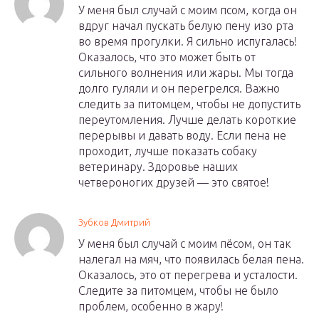
У меня был случай с моим псом, когда он
вдруг начал пускать белую пену изо рта
во время прогулки. Я сильно испугалась!
Оказалось, что это может быть от
сильного волнения или жары. Мы тогда
долго гуляли и он перегрелся. Важно
следить за питомцем, чтобы не допустить
переутомления. Лучше делать короткие
перерывы и давать воду. Если пена не
проходит, лучше показать собаку
ветеринару. Здоровье наших
четвероногих друзей — это святое!
Зубков Дмитрий
У меня был случай с моим пёсом, он так
налегал на мяч, что появилась белая пена.
Оказалось, это от перегрева и усталости.
Следите за питомцем, чтобы не было
проблем, особенно в жару!