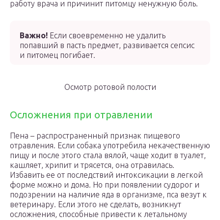
работу врача и причинит питомцу ненужную боль.
Важно!
Если своевременно не удалить
попавший в пасть предмет, развивается сепсис
и питомец погибает.
Осмотр ротовой полости
Осложнения при отравлении
Пена – распространенный признак пищевого
отравления. Если собака употребила некачественную
пищу и после этого стала вялой, чаще ходит в туалет,
кашляет, хрипит и трясется, она отравилась.
Избавить ее от последствий интоксикации в легкой
форме можно и дома. Но при появлении судорог и
подозрении на наличие яда в организме, пса везут к
ветеринару. Если этого не сделать, возникнут
осложнения, способные привести к летальному