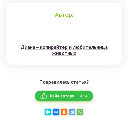
Автор:
Диана – копирайтер и любительница
животных
Понравилась статья?
434
Лайк автору