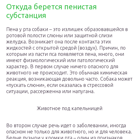
Откуда берется пенистая
субстанция
Пена у рта собаки – это излишек образовавшейся в
ротовой полости слюны или защитной слизи
желудка. Возникает она после контакта этих
жидкостей с открытой средой (воздух). Причин, по
которым из пасти пса появляется пена, много, они
имеют физиологический или патологический
характер. В первом случае ничего опасного для
животного не происходит. Это обычная химическая
реакция, возникающая довольно часто. Собака может
«пускать слюни», если оказалась в стрессовой
ситуации, рассерженна или напугана.
Животное под капельницей
Во втором случае речь идет о заболевании, иногда
опасном не только для животного, но и для человека.
Белые пузыри у кромки рта – один из признаков