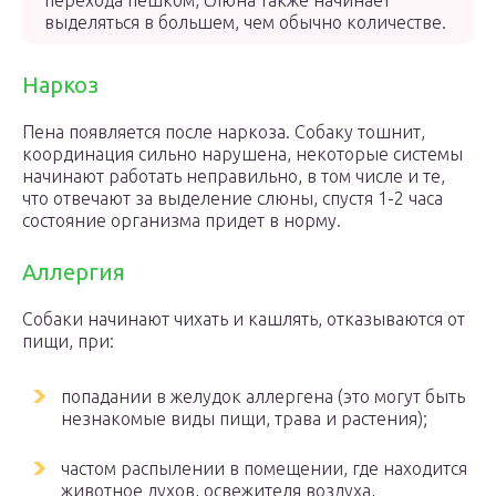
перехода пешком, слюна также начинает
выделяться в большем, чем обычно количестве.
Наркоз
Пена появляется после наркоза. Собаку тошнит,
координация сильно нарушена, некоторые системы
начинают работать неправильно, в том числе и те,
что отвечают за выделение слюны, спустя 1-2 часа
состояние организма придет в норму.
Аллергия
Собаки начинают чихать и кашлять, отказываются от
пищи, при:
попадании в желудок аллергена (это могут быть
незнакомые виды пищи, трава и растения);
частом распылении в помещении, где находится
животное духов, освежителя воздуха,