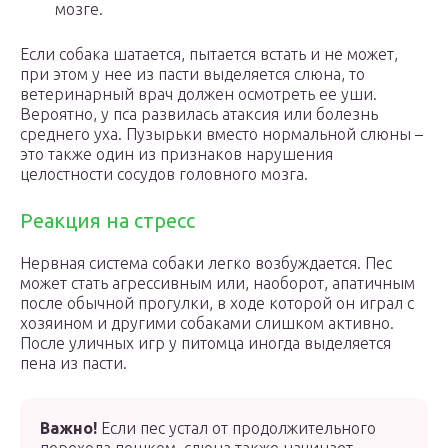
мозге.
Если собака шатается, пытается встать и не может,
при этом у нее из пасти выделяется слюна, то
ветеринарный врач должен осмотреть ее уши.
Вероятно, у пса развилась атаксия или болезнь
среднего уха. Пузырьки вместо нормальной слюны –
это также один из признаков нарушения
целостности сосудов головного мозга.
Реакция на стресс
Нервная система собаки легко возбуждается. Пес
может стать агрессивным или, наоборот, апатичным
после обычной прогулки, в ходе которой он играл с
хозяином и другими собаками слишком активно.
После уличных игр у питомца иногда выделяется
пена из пасти.
Важно!
Если пес устал от продолжительного