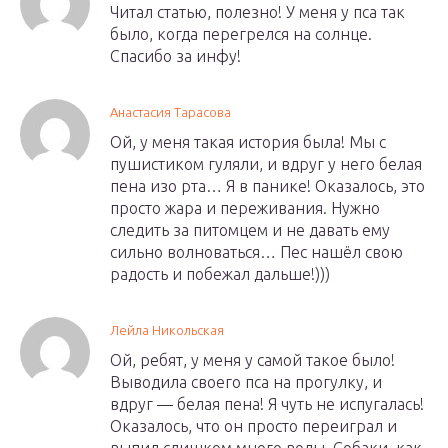
Читал статью, полезно! У меня у пса так
было, когда перегрелся на солнце.
Спасибо за инфу!
Анастасия Тарасова
Ой, у меня такая история была! Мы с
пушистиком гуляли, и вдруг у него белая
пена изо рта… Я в панике! Оказалось, это
просто жара и переживания. Нужно
следить за питомцем и не давать ему
сильно волноваться… Пес нашёл свою
радость и побежал дальше!)))
Лейла Никольская
Ой, ребят, у меня у самой такое было!
Выводила своего пса на прогулку, и
вдруг — белая пена! Я чуть не испугалась!
Оказалось, что он просто переиграл и