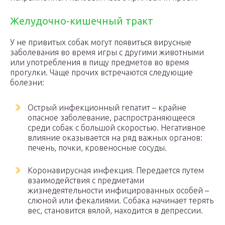
Желудочно-кишечный тракт
У не привитых собак могут появиться вирусные
заболевания во время игры с другими животными
или употребления в пищу предметов во время
прогулки. Чаще прочих встречаются следующие
болезни:
Острый инфекционный гепатит – крайне
опасное заболевание, распространяющееся
среди собак с большой скоростью. Негативное
влияние оказывается на ряд важных органов:
печень, почки, кровеносные сосуды.
Коронавирусная инфекция. Передается путем
взаимодействия с предметами
жизнедеятельности инфицированных особей –
слюной или фекалиями. Собака начинает терять
вес, становится вялой, находится в депрессии.