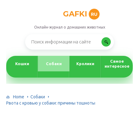
GAFKI
RU
Онлайн-журнал о домашних животных
Самое
Кошки
Собаки
Кролики
интересное
Home
Собаки
Рвота с кровью у собаки: причины тошноты