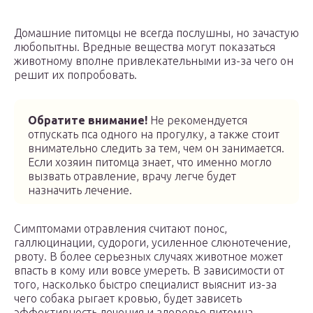
Домашние питомцы не всегда послушны, но зачастую
любопытны. Вредные вещества могут показаться
животному вполне привлекательными из-за чего он
решит их попробовать.
Обратите внимание!
Не рекомендуется
отпускать пса одного на прогулку, а также стоит
внимательно следить за тем, чем он занимается.
Если хозяин питомца знает, что именно могло
вызвать отравление, врачу легче будет
назначить лечение.
Симптомами отравления считают понос,
галлюцинации, судороги, усиленное слюнотечение,
рвоту. В более серьезных случаях животное может
впасть в кому или вовсе умереть. В зависимости от
того, насколько быстро специалист выяснит из-за
чего собака рыгает кровью, будет зависеть
эффективность лечения и здоровье питомца.