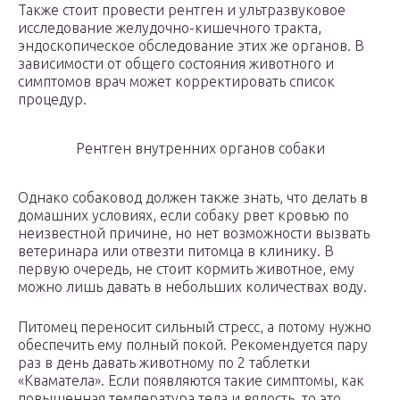
Также стоит провести рентген и ультразвуковое
исследование желудочно-кишечного тракта,
эндоскопическое обследование этих же органов. В
зависимости от общего состояния животного и
симптомов врач может корректировать список
процедур.
Рентген внутренних органов собаки
Однако собаковод должен также знать, что делать в
домашних условиях, если собаку рвет кровью по
неизвестной причине, но нет возможности вызвать
ветеринара или отвезти питомца в клинику. В
первую очередь, не стоит кормить животное, ему
можно лишь давать в небольших количествах воду.
Питомец переносит сильный стресс, а потому нужно
обеспечить ему полный покой. Рекомендуется пару
раз в день давать животному по 2 таблетки
«Кваматела». Если появляются такие симптомы, как
повышенная температура тела и вялость, то это