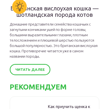
Британская вислоухая кошка —
шотландская порода котов
Домашние представители семейства кошачьих с
загнутыми кончиками ушей по форме головы,
большими выразительными глазами, плотным
телосложением и плюшевой шерстью пользуются
большой популярностью. Это британская вислоухая
кошка. Противоречие читается уже в самом
названии породы.
ЧИТАТЬ ДАЛЕЕ
РЕКОМЕНДУЕМ
Как приучить щенка к