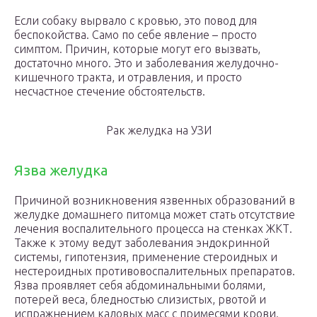
Если собаку вырвало с кровью, это повод для
беспокойства. Само по себе явление – просто
симптом. Причин, которые могут его вызвать,
достаточно много. Это и заболевания желудочно-
кишечного тракта, и отравления, и просто
несчастное стечение обстоятельств.
Рак желудка на УЗИ
Язва желудка
Причиной возникновения язвенных образований в
желудке домашнего питомца может стать отсутствие
лечения воспалительного процесса на стенках ЖКТ.
Также к этому ведут заболевания эндокринной
системы, гипотензия, применение стероидных и
нестероидных противовоспалительных препаратов.
Язва проявляет себя абдоминальными болями,
потерей веса, бледностью слизистых, рвотой и
испражнением каловых масс с примесями крови.